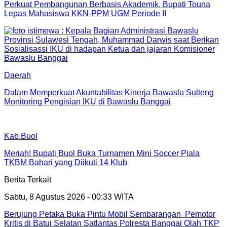
Perkuat Pembangunan Berbasis Akademik, Bupati Touna
Lepas Mahasiswa KKN-PPM UGM Periode II
Daerah
Dalam Memperkuat Akuntabilitas Kinerja Bawaslu Sulteng
Monitoring Pengisian IKU di Bawaslu Banggai
Kab.Buol
Meriah! Bupati Buol Buka Turnamen Mini Soccer Piala
TKBM Bahari yang Diikuti 14 Klub
Berita Terkait
Sabtu, 8 Agustus 2026 - 00:33 WITA
Berujung Petaka Buka Pintu Mobil Sembarangan Pemotor
Kritis di Batui Selatan Satlantas Polresta Banggai Olah TKP