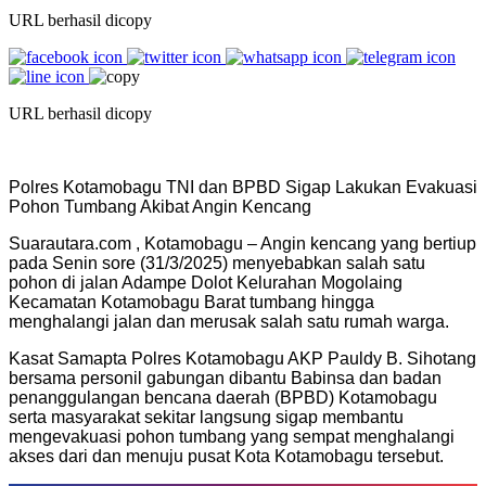
URL berhasil dicopy
URL berhasil dicopy
Polres Kotamobagu TNI dan BPBD Sigap Lakukan Evakuasi
Pohon Tumbang Akibat Angin Kencang
Suarautara.com , Kotamobagu – Angin kencang yang bertiup
pada Senin sore (31/3/2025) menyebabkan salah satu
pohon di jalan Adampe Dolot Kelurahan Mogolaing
Kecamatan Kotamobagu Barat tumbang hingga
menghalangi jalan dan merusak salah satu rumah warga.
Kasat Samapta Polres Kotamobagu AKP Pauldy B. Sihotang
bersama personil gabungan dibantu Babinsa dan badan
penanggulangan bencana daerah (BPBD) Kotamobagu
serta masyarakat sekitar langsung sigap membantu
mengevakuasi pohon tumbang yang sempat menghalangi
akses dari dan menuju pusat Kota Kotamobagu tersebut.