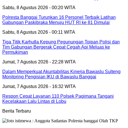
Sabtu, 8 Agustus 2026 - 00:20 WITA
Polresta Banggai Turunkan 16 Personel Terbaik Latihan
Gabungan Paskibraka Menuju HUT RI ke 81 Dimulai
Sabtu, 8 Agustus 2026 - 00:11 WITA
Tiga Titik Karhutla Kepung Pegunungan Toipan Polisi dan
Tim Gabungan Bergerak Cepat Cegah Api Meluas ke
Permukiman
Jumat, 7 Agustus 2026 - 22:28 WITA
Dalam Memperkuat Akuntabilitas Kinerja Bawaslu Sulteng
Monitoring Pengisian IKU di Bawaslu Banggai
Jumat, 7 Agustus 2026 - 16:32 WITA
Respon Cepat Layanan 110 Polsek Pagimana Tangani
Kecelakaan Lalu Lintas di Lobu
Berita Terbaru