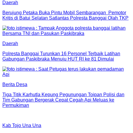
Daerah
Berujung Petaka Buka Pintu Mobil Sembarangan Pemotor
Kritis di Batui Selatan Satlantas Polresta Banggai Olah TKP
Daerah
Polresta Banggai Turunkan 16 Personel Terbaik Latihan
Gabungan Paskibraka Menuju HUT RI ke 81 Dimulai
Berita Desa
Tiga Titik Karhutla Kepung Pegunungan Toipan Polisi dan
Tim Gabungan Bergerak Cepat Cegah Api Meluas ke
Permukiman
Kab Tojo Una Una