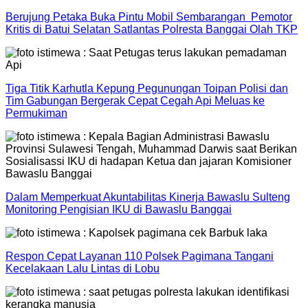
Berujung Petaka Buka Pintu Mobil Sembarangan Pemotor
Kritis di Batui Selatan Satlantas Polresta Banggai Olah TKP
Tiga Titik Karhutla Kepung Pegunungan Toipan Polisi dan
Tim Gabungan Bergerak Cepat Cegah Api Meluas ke
Permukiman
Dalam Memperkuat Akuntabilitas Kinerja Bawaslu Sulteng
Monitoring Pengisian IKU di Bawaslu Banggai
Respon Cepat Layanan 110 Polsek Pagimana Tangani
Kecelakaan Lalu Lintas di Lobu