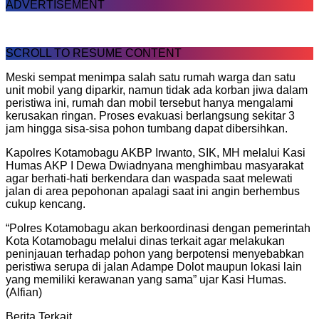
ADVERTISEMENT
SCROLL TO RESUME CONTENT
Meski sempat menimpa salah satu rumah warga dan satu
unit mobil yang diparkir, namun tidak ada korban jiwa dalam
peristiwa ini, rumah dan mobil tersebut hanya mengalami
kerusakan ringan. Proses evakuasi berlangsung sekitar 3
jam hingga sisa-sisa pohon tumbang dapat dibersihkan.
Kapolres Kotamobagu AKBP Irwanto, SIK, MH melalui Kasi
Humas AKP I Dewa Dwiadnyana menghimbau masyarakat
agar berhati-hati berkendara dan waspada saat melewati
jalan di area pepohonan apalagi saat ini angin berhembus
cukup kencang.
“Polres Kotamobagu akan berkoordinasi dengan pemerintah
Kota Kotamobagu melalui dinas terkait agar melakukan
peninjauan terhadap pohon yang berpotensi menyebabkan
peristiwa serupa di jalan Adampe Dolot maupun lokasi lain
yang memiliki kerawanan yang sama” ujar Kasi Humas.
(Alfian)
Berita Terkait