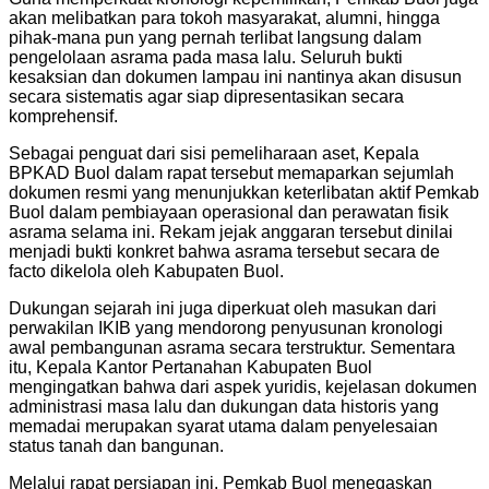
akan melibatkan para tokoh masyarakat, alumni, hingga
pihak-mana pun yang pernah terlibat langsung dalam
pengelolaan asrama pada masa lalu. Seluruh bukti
kesaksian dan dokumen lampau ini nantinya akan disusun
secara sistematis agar siap dipresentasikan secara
komprehensif.
Sebagai penguat dari sisi pemeliharaan aset, Kepala
BPKAD Buol dalam rapat tersebut memaparkan sejumlah
dokumen resmi yang menunjukkan keterlibatan aktif Pemkab
Buol dalam pembiayaan operasional dan perawatan fisik
asrama selama ini. Rekam jejak anggaran tersebut dinilai
menjadi bukti konkret bahwa asrama tersebut secara de
facto dikelola oleh Kabupaten Buol.
Dukungan sejarah ini juga diperkuat oleh masukan dari
perwakilan IKIB yang mendorong penyusunan kronologi
awal pembangunan asrama secara terstruktur. Sementara
itu, Kepala Kantor Pertanahan Kabupaten Buol
mengingatkan bahwa dari aspek yuridis, kejelasan dokumen
administrasi masa lalu dan dukungan data historis yang
memadai merupakan syarat utama dalam penyelesaian
status tanah dan bangunan.
Melalui rapat persiapan ini, Pemkab Buol menegaskan