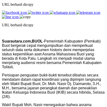
URL berhasil dicopy
URL berhasil dicopy
Suarautara.com,BUOL
-Pemerintah Kabupaten (Pemkab)
Buol bergerak cepat mengumpulkan dan memperkuat
seluruh data serta dokumen historis demi memperjelas
status kepemilikan aset Asrama Mahasiswa Buol yang
berada di Kota Palu. Langkah ini menjadi modal utama
menjelang audiensi resmi bersama Pemerintah Kabupaten
Tolitoli.
Persiapan penguatan bukti-bukti tersebut dibahas secara
mendalam dalam rapat koordinasi yang dipimpin langsung
oleh Wakil Bupati Buol, Dr. Moh. Nasir Dj. Daimaroto, S.H.,
M.H., bersama jajaran perangkat daerah dan perwakilan
Ikatan Keluarga Indonesia Buol (IKIB) secara hibrida, Selasa
(2/6).
Wakil Bupati Moh. Nasir menegaskan bahwa asrama