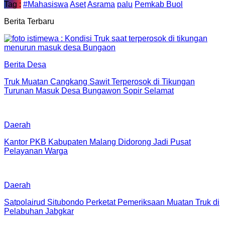
Tag :
#Mahasiswa
Aset
Asrama
palu
Pemkab Buol
Berita Terbaru
Berita Desa
Truk Muatan Cangkang Sawit Terperosok di Tikungan
Turunan Masuk Desa Bungawon Sopir Selamat
Daerah
Kantor PKB Kabupaten Malang Didorong Jadi Pusat
Pelayanan Warga
Daerah
Satpolairud Situbondo Perketat Pemeriksaan Muatan Truk di
Pelabuhan Jabgkar