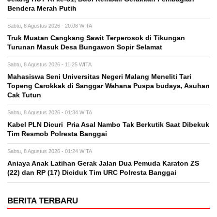
Bendera Merah Putih
Sabtu, 8 Agustus 2026 - 20:08 WITA
Truk Muatan Cangkang Sawit Terperosok di Tikungan
Turunan Masuk Desa Bungawon Sopir Selamat
Sabtu, 8 Agustus 2026 - 11:25 WITA
Mahasiswa Seni Universitas Negeri Malang Meneliti Tari
Topeng Carokkak di Sanggar Wahana Puspa budaya, Asuhan
Cak Tutun
Sabtu, 8 Agustus 2026 - 01:34 WITA
Kabel PLN Dicuri Pria Asal Nambo Tak Berkutik Saat Dibekuk
Tim Resmob Polresta Banggai
Sabtu, 8 Agustus 2026 - 01:24 WITA
Aniaya Anak Latihan Gerak Jalan Dua Pemuda Karaton ZS
(22) dan RP (17) Diciduk Tim URC Polresta Banggai
BERITA TERBARU