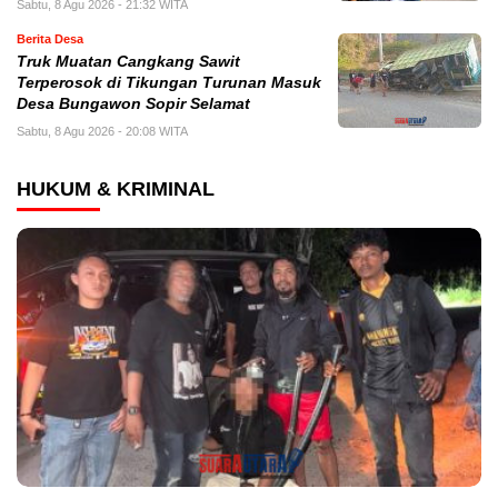
Sabtu, 8 Agu 2026 - 21:32 WITA
Berita Desa
Truk Muatan Cangkang Sawit
Terperosok di Tikungan Turunan Masuk
Desa Bungawon Sopir Selamat
Sabtu, 8 Agu 2026 - 20:08 WITA
HUKUM & KRIMINAL