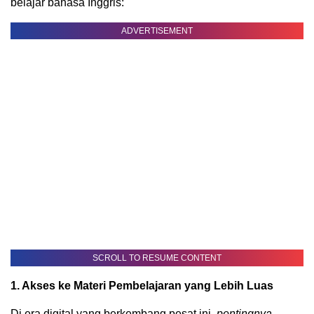
belajar bahasa Inggris:
ADVERTISEMENT
SCROLL TO RESUME CONTENT
1. Akses ke Materi Pembelajaran yang Lebih Luas
Di era digital yang berkembang pesat ini,
pentingnya