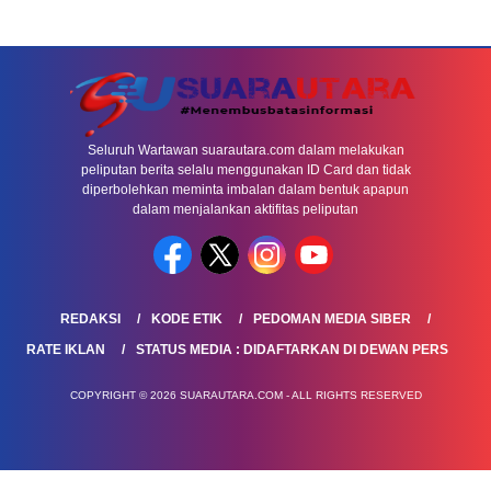
Seluruh Wartawan suarautara.com dalam melakukan
peliputan berita selalu menggunakan ID Card dan tidak
diperbolehkan meminta imbalan dalam bentuk apapun
dalam menjalankan aktifitas peliputan
REDAKSI
KODE ETIK
PEDOMAN MEDIA SIBER
RATE IKLAN
STATUS MEDIA : DIDAFTARKAN DI DEWAN PERS
COPYRIGHT © 2026 SUARAUTARA.COM - ALL RIGHTS RESERVED