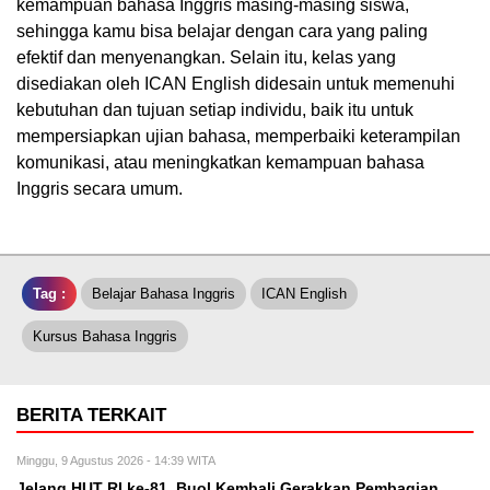
kemampuan bahasa Inggris masing-masing siswa,
sehingga kamu bisa belajar dengan cara yang paling
efektif dan menyenangkan. Selain itu, kelas yang
disediakan oleh ICAN English didesain untuk memenuhi
kebutuhan dan tujuan setiap individu, baik itu untuk
mempersiapkan ujian bahasa, memperbaiki keterampilan
komunikasi, atau meningkatkan kemampuan bahasa
Inggris secara umum.
Tag :
Belajar Bahasa Inggris
ICAN English
Kursus Bahasa Inggris
BERITA TERKAIT
Minggu, 9 Agustus 2026 - 14:39 WITA
Jelang HUT RI ke-81, Buol Kembali Gerakkan Pembagian