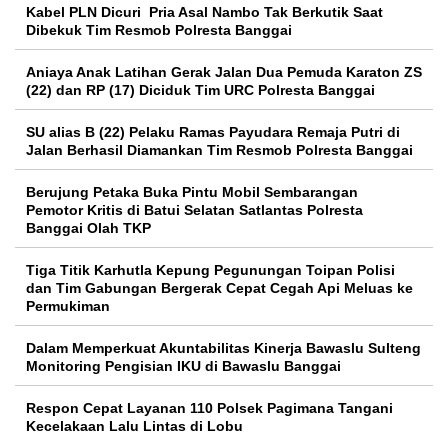
Kabel PLN Dicuri Pria Asal Nambo Tak Berkutik Saat
Dibekuk Tim Resmob Polresta Banggai
Aniaya Anak Latihan Gerak Jalan Dua Pemuda Karaton ZS
(22) dan RP (17) Diciduk Tim URC Polresta Banggai
SU alias B (22) Pelaku Ramas Payudara Remaja Putri di
Jalan Berhasil Diamankan Tim Resmob Polresta Banggai
Berujung Petaka Buka Pintu Mobil Sembarangan
Pemotor Kritis di Batui Selatan Satlantas Polresta
Banggai Olah TKP
Tiga Titik Karhutla Kepung Pegunungan Toipan Polisi
dan Tim Gabungan Bergerak Cepat Cegah Api Meluas ke
Permukiman
Dalam Memperkuat Akuntabilitas Kinerja Bawaslu Sulteng
Monitoring Pengisian IKU di Bawaslu Banggai
Respon Cepat Layanan 110 Polsek Pagimana Tangani
Kecelakaan Lalu Lintas di Lobu