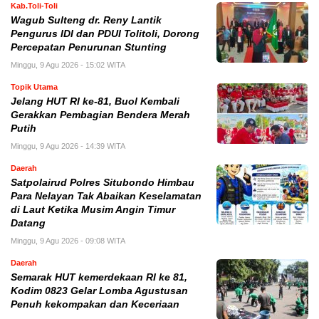
Kab.Toli-Toli
Wagub Sulteng dr. Reny Lantik
Pengurus IDI dan PDUI Tolitoli, Dorong
Percepatan Penurunan Stunting
Minggu, 9 Agu 2026 - 15:02 WITA
Topik Utama
Jelang HUT RI ke-81, Buol Kembali
Gerakkan Pembagian Bendera Merah
Putih
Minggu, 9 Agu 2026 - 14:39 WITA
Daerah
Satpolairud Polres Situbondo Himbau
Para Nelayan Tak Abaikan Keselamatan
di Laut Ketika Musim Angin Timur
Datang
Minggu, 9 Agu 2026 - 09:08 WITA
Daerah
Semarak HUT kemerdekaan RI ke 81,
Kodim 0823 Gelar Lomba Agustusan
Penuh kekompakan dan Keceriaan