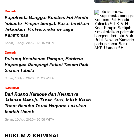
Daerah
Kapolresta Banggai Kombes Pol Hendri
Yulianto Pimpin Sertijab Kasat Intelkam
Tekankan Profesionalisme Jaga
Kamtibmas
Senin, 10 Agu 2026 - 13:15 WITA
Daerah
Dukung Ketahanan Pangan, Babinsa
Kapongan Dampingi Petani Tanam Padi
Sistem Tabela
Senin, 10 Agu 2026 - 11:26 WITA
Nasional
Dari Ruang Karaoke dan Kejamnya
Jalanan Menuju Tanah Suci, Inilah Kisah
Tobat Nasuha Totok Haryono Lakukan
Ibadah Umroh
Senin, 10 Agu 2026 - 10:56 WITA
HUKUM & KRIMINAL