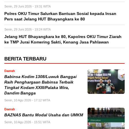
Senin, 29 Juni 2026 - 19:31 WITA
Polres OKU Timur Salurkan Bantuan Sosial kepada Insan
Pers saat Jelang HUT Bhayangkara ke 80
Senin, 29 Juni 2026 - 19:24 WITA
Jelang HUT Bhayangkara ke 80, Kapolres OKU Timur Ziarah
ke TMP Jurai Komering Sakti, Kenang Jasa Pahlawan
BERITA TERBARU
Daerah
Babinsa Kodim 1308/Luwuk Banggai
Raih Penghargaan Babinsa Terbaik
Tingkat Kodam XXIII/Palaka Wira,
Dandim Bangga
Senin, 10 Agu 2026 - 17:12 WITA
Daerah
BAZNAS Bantu Modal Usaha dan UMKM
Senin, 10 Agu 2026 - 15:51 WITA