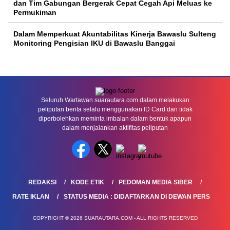
dan Tim Gabungan Bergerak Cepat Cegah Api Meluas ke
Permukiman
Dalam Memperkuat Akuntabilitas Kinerja Bawaslu Sulteng
Monitoring Pengisian IKU di Bawaslu Banggai
Seluruh Wartawan suarautara.com dalam melakukan
peliputan berita selalu menggunakan ID Card dan tidak
diperbolehkan meminta imbalan dalam bentuk apapun
dalam menjalankan aktifitas peliputan
REDAKSI
KODE ETIK
PEDOMAN MEDIA SIBER
RATE IKLAN
STATUS MEDIA : DIDAFTARKAN DI DEWAN PERS
COPYRIGHT © 2026 SUARAUTARA.COM - ALL RIGHTS RESERVED