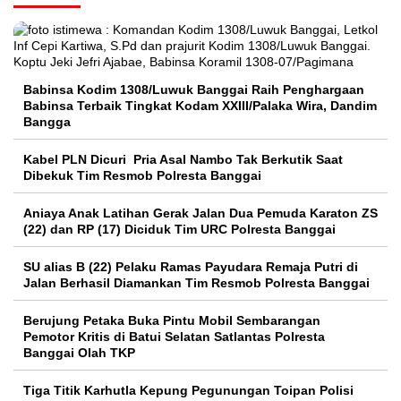
Babinsa Kodim 1308/Luwuk Banggai Raih Penghargaan
Babinsa Terbaik Tingkat Kodam XXIII/Palaka Wira, Dandim
Bangga
Kabel PLN Dicuri Pria Asal Nambo Tak Berkutik Saat
Dibekuk Tim Resmob Polresta Banggai
Aniaya Anak Latihan Gerak Jalan Dua Pemuda Karaton ZS
(22) dan RP (17) Diciduk Tim URC Polresta Banggai
SU alias B (22) Pelaku Ramas Payudara Remaja Putri di
Jalan Berhasil Diamankan Tim Resmob Polresta Banggai
Berujung Petaka Buka Pintu Mobil Sembarangan
Pemotor Kritis di Batui Selatan Satlantas Polresta
Banggai Olah TKP
Tiga Titik Karhutla Kepung Pegunungan Toipan Polisi