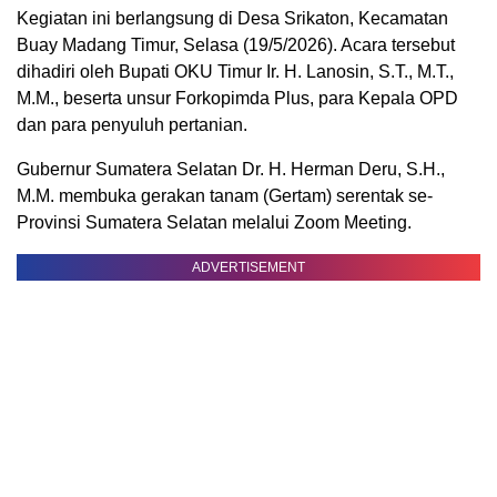
Kegiatan ini berlangsung di Desa Srikaton, Kecamatan
Buay Madang Timur, Selasa (19/5/2026). Acara tersebut
dihadiri oleh Bupati OKU Timur Ir. H. Lanosin, S.T., M.T.,
M.M., beserta unsur Forkopimda Plus, para Kepala OPD
dan para penyuluh pertanian.
Gubernur Sumatera Selatan Dr. H. Herman Deru, S.H.,
M.M. membuka gerakan tanam (Gertam) serentak se-
Provinsi Sumatera Selatan melalui Zoom Meeting.
ADVERTISEMENT