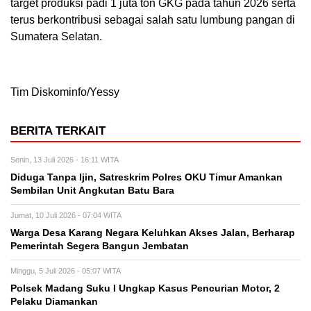
target produksi padi 1 juta ton GKG pada tahun 2026 serta
terus berkontribusi sebagai salah satu lumbung pangan di
Sumatera Selatan.
Tim Diskominfo/Yessy
BERITA TERKAIT
Senin, 13 Juli 2026 - 16:11 WITA
Diduga Tanpa Ijin, Satreskrim Polres OKU Timur Amankan
Sembilan Unit Angkutan Batu Bara
Jumat, 10 Juli 2026 - 07:04 WITA
Warga Desa Karang Negara Keluhkan Akses Jalan, Berharap
Pemerintah Segera Bangun Jembatan
Minggu, 5 Juli 2026 - 05:07 WITA
Polsek Madang Suku I Ungkap Kasus Pencurian Motor, 2
Pelaku Diamankan