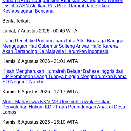
Kaban BPBD Banggai Moh Rifai Mahiwa Tegaskan Absen
Disiplin ASN Aktifkan Pos Piket Darurat dan Perkuat
Kesiapsiagaan Bencana
Berita Terkait
Jumat, 7 Agustus 2026 - 00:46 WITA
Uang Receh ke Podium Juara Fitra Atlet Binaraga Banggai
Menggugah Hati Gubernur Sulteng Anwar Hafid Karena
Akan Bertanding Ke Malaysia Harumkan Indonesia
Kamis, 6 Agustus 2026 - 21:01 WITA
Kisah Mengharukan Humairah Belajar Bahasa Inggris dari
HP Pemberian Orang Tuanya hingga Mengharumkan Nama
SD Negeri 1 Nambo
Kamis, 6 Agustus 2026 - 17:17 WITA
Munir Mahasiswa KKN-MB Unismuh Luwuk Berikan
Penyuluhan Hukum KDRT dan Perlindungan Anak di Desa
Lontos
Kamis, 6 Agustus 2026 - 16:10 WITA