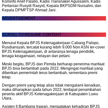
Kominfo Arief Palallo, Kadis Transnaker Agussalim, Kadis
Pertanian Rusydi Rasyid, Kepala BKPSDM Nursalim, dan
Kepala DPMPTSP Ahmad Jani.
ADVERTISEMENT
SCROLL TO RESUME CONTENT
Menurut Kepala BPJS Ketenagakerjaan Cabang Palopo,
Rusdiansyah, tercatat kurang lebih 9.000 Non ASN ter-cover
BPJS Ketenagakerjaan, di antaranya tenaga pendidik,
tenaga keagamaan, nelayan dan petani.
Meski begitu, BPJS dan Pemda berharap penerima manfaat
BPJS bisa bertambah pada 2022. Mengingat manfaat yang
diberikan pemerintah terus bertambah, sementara premi
tetap.
Dengan premi yang tetap alias tidak mengalami kenaikan,
maka diharapkan pada tahun 2022, terdapat penambahan
peserta aktif BPJS Ketenagakerjaan di Kabupaten Luwu
Utara.
Asisten II Bambang Irawan, mengatakan kehadiran BPJS