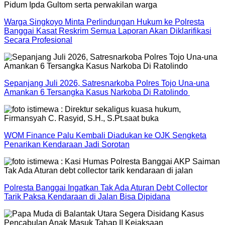
Warga Singkoyo Minta Perlindungan Hukum ke Polresta
Banggai Kasat Reskrim Semua Laporan Akan Diklarifikasi
Secara Profesional
Sepanjang Juli 2026, Satresnarkoba Polres Tojo Una-una
Amankan 6 Tersangka Kasus Narkoba Di Ratolindo
WOM Finance Palu Kembali Diadukan ke OJK Sengketa
Penarikan Kendaraan Jadi Sorotan
Polresta Banggai Ingatkan Tak Ada Aturan Debt Collector
Tarik Paksa Kendaraan di Jalan Bisa Dipidana