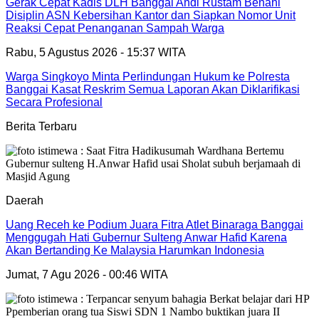
Gerak Cepat Kadis DLH Banggai Andi Rustam Benahi
Disiplin ASN Kebersihan Kantor dan Siapkan Nomor Unit
Reaksi Cepat Penanganan Sampah Warga
Rabu, 5 Agustus 2026 - 15:37 WITA
Warga Singkoyo Minta Perlindungan Hukum ke Polresta
Banggai Kasat Reskrim Semua Laporan Akan Diklarifikasi
Secara Profesional
Berita Terbaru
Daerah
Uang Receh ke Podium Juara Fitra Atlet Binaraga Banggai
Menggugah Hati Gubernur Sulteng Anwar Hafid Karena
Akan Bertanding Ke Malaysia Harumkan Indonesia
Jumat, 7 Agu 2026 - 00:46 WITA