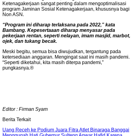
Ketenagakerjaan sangat penting dalam mengoptimalisasi
program Jaminan Sosial Ketenagakerjaan, khususnya bagi
Non ASN.
“Program ini diharap terlaksana pada 2022,” kata
Bambang. Kepesertaaan diharap menyasar pada
pekerjaan rentan, seperti nelayan, imam masjid, marbot,
ojek, dan tukang becak.
Meski begitu, semua bisa diwujudkan, tergantung pada
ketersediaan anggaran. Mengingat saat ini masih pandemi.
“Seperti diketahui, kita masih diterpa pandemi,”
pungkasnya.®
Editor : Firman Syam
Berita Terkait
Uang Receh ke Podium Juara Fitra Atlet Binaraga Banggai
Menggugah Hati Gubernur Sulteng Anwar Hafid Karena