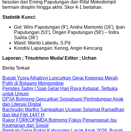
besutan dari Eming Paputungan dan Rifal Mokodompit
bermain disiplin hingga akhir. Skor 4-1 bertahan.
Statistik Kunci:
Gol: Wiro Paputungan (9’), Andra Mamonto (16’), Ipan
Paputungan (53’), Ongen Paputungan (58’) – Indra
Sailila (36’)
Wasit: Wanto Labedu, S.Pd
Kondisi Lapangan: Kering, Angin Kencang
Laporan ; Trisutrisno Muda/ Editor ; Uchan
Berita Terkait
Bupati Yusra Alhabsyi Luncurkan Gerai Koperasi Merah
Putih di Bolaang Mongondow
Pemdes Tadoy I Siap Gelar Hari Raya Ketupat, Terbuka
untuk Umum
DP3A Bolmong Gencarkan Sosialisasi Perlindungan Anak
dan Literasi Digital
Bachrudin Martho Sampaikan Ucapan Selamat Ramadhan
dan Idul Fitri 1447 H
Rakor FORKOPIMDA Bolmong Fokus Penanganan Isu
Keamanan dan Sosial
Pemkab Gelar Rakor Kabupaten Layak Anak 2026, Bupati