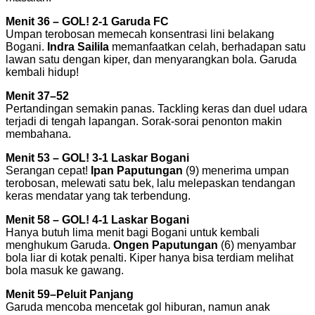
Menit 36 – GOL! 2-1 Garuda FC
Umpan terobosan memecah konsentrasi lini belakang
Bogani.
Indra Sailila
memanfaatkan celah, berhadapan satu
lawan satu dengan kiper, dan menyarangkan bola. Garuda
kembali hidup!
Menit 37–52
Pertandingan semakin panas. Tackling keras dan duel udara
terjadi di tengah lapangan. Sorak-sorai penonton makin
membahana.
Menit 53 – GOL! 3-1 Laskar Bogani
Serangan cepat!
Ipan Paputungan
(9) menerima umpan
terobosan, melewati satu bek, lalu melepaskan tendangan
keras mendatar yang tak terbendung.
Menit 58 – GOL! 4-1 Laskar Bogani
Hanya butuh lima menit bagi Bogani untuk kembali
menghukum Garuda.
Ongen Paputungan
(6) menyambar
bola liar di kotak penalti. Kiper hanya bisa terdiam melihat
bola masuk ke gawang.
Menit 59–Peluit Panjang
Garuda mencoba mencetak gol hiburan, namun anak