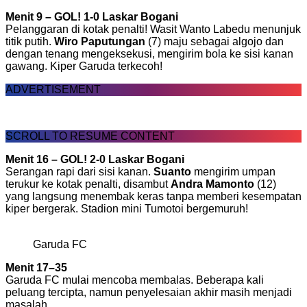
Menit 9 – GOL! 1-0 Laskar Bogani
Pelanggaran di kotak penalti! Wasit Wanto Labedu menunjuk
titik putih.
Wiro Paputungan
(7) maju sebagai algojo dan
dengan tenang mengeksekusi, mengirim bola ke sisi kanan
gawang. Kiper Garuda terkecoh!
ADVERTISEMENT
SCROLL TO RESUME CONTENT
Menit 16 – GOL! 2-0 Laskar Bogani
Serangan rapi dari sisi kanan.
Suanto
mengirim umpan
terukur ke kotak penalti, disambut
Andra Mamonto
(12)
yang langsung menembak keras tanpa memberi kesempatan
kiper bergerak. Stadion mini Tumotoi bergemuruh!
Garuda FC
Menit 17–35
Garuda FC mulai mencoba membalas. Beberapa kali
peluang tercipta, namun penyelesaian akhir masih menjadi
masalah.