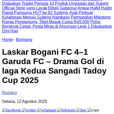
Diabaikan Trader Pemula
10 Produk Unggulan dari Xiaomi
Official Store yang Layak Dibeli
Gubernur Anwar Hafid Hadiri
Rapat Paripurna HUT ke-62 Sulteng, Ajak Perkuat
Kolaborasi Menuju Sulteng Nambaso
Permandian Malotong
Ramai Pengunjung, Tiket Masuk Cuma Rp5.000
Polisi
Bergerak Cepat, Pesta Miras di Anjungan Leok 1 Dibubarkan
Dini Hari
Home
/
Bolmong
Laskar Bogani FC 4–1
Garuda FC – Drama Gol di
laga Kedua Sangadi Tadoy
Cup 2025
Redaksi
Selasa, 12 Agustus 2025