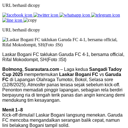
URL berhasil dicopy
URL berhasil dicopy
Laskar Bogani FC taklukan Garuda FC 4-1, bersama official,
Rifal Mokodompit, SH(Foto :ISt)
Bolmong, Suarautara.com
– Laga kedua
Sangadi Tadoy
Cup 2025
mempertemukan
Laskar Bogani FC
vs
Garuda
FC
di Lapangan Olahraga Tumotoi, Bokol, Selasa sore
(12/8/2025). Atmosfer panas terasa sejak sebelum kick-off.
Penonton memadati pinggir lapangan, sebagian rela berdiri
berpayung ria di tengah terik panas dan angin kencang demi
mendukung tim kesayangan.
Menit 1–8
Kick-off dimulai! Laskar Bogani langsung menekan. Garuda
FC mencoba mengandalkan serangan balik cepat, namun
lini belakang Bogani tampil solid.