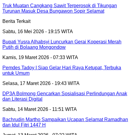
Truk Muatan Cangkang Sawit Terperosok di Tikungan
Turunan Masuk Desa Bungawon Sopir Selamat
Berita Terkait
Sabtu, 16 Mei 2026 - 19:15 WITA
Bupati Yusra Alhabsyi Luncurkan Gerai Koperasi Merah
Putih di Bolaang Mongondow
Kamis, 19 Maret 2026 - 07:33 WITA
Pemdes Tadoy I Siap Gelar Hari Raya Ketupat, Terbuka
untuk Umum
Selasa, 17 Maret 2026 - 19:43 WITA
DP3A Bolmong Gencarkan Sosialisasi Perlindungan Anak
dan Literasi Digital
Sabtu, 14 Maret 2026 - 11:51 WITA
Bachrudin Martho Sampaikan Ucapan Selamat Ramadhan
dan Idul Fitri 1447 H