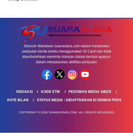
Seluruh Wartawan suarautara.com dalam melakukan
peliputan berita selalu menggunakan ID Card dan tidak
diperbolehkan meminta imbalan dalam bentuk apapun
dalam menjalankan aktifitas peliputan
REDAKSI
KODE ETIK
PEDOMAN MEDIA SIBER
RATE IKLAN
STATUS MEDIA : DIDAFTARKAN DI DEWAN PERS
COPYRIGHT © 2026 SUARAUTARA.COM - ALL RIGHTS RESERVED