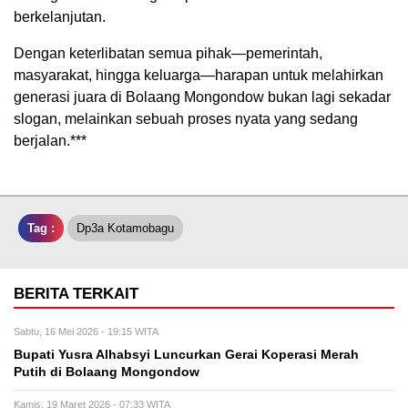
berkelanjutan.
Dengan keterlibatan semua pihak—pemerintah,
masyarakat, hingga keluarga—harapan untuk melahirkan
generasi juara di Bolaang Mongondow bukan lagi sekadar
slogan, melainkan sebuah proses nyata yang sedang
berjalan.***
Tag :
Dp3a Kotamobagu
BERITA TERKAIT
Sabtu, 16 Mei 2026 - 19:15 WITA
Bupati Yusra Alhabsyi Luncurkan Gerai Koperasi Merah
Putih di Bolaang Mongondow
Kamis, 19 Maret 2026 - 07:33 WITA