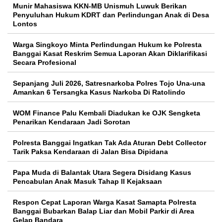
Munir Mahasiswa KKN-MB Unismuh Luwuk Berikan
Penyuluhan Hukum KDRT dan Perlindungan Anak di Desa
Lontos
Warga Singkoyo Minta Perlindungan Hukum ke Polresta
Banggai Kasat Reskrim Semua Laporan Akan Diklarifikasi
Secara Profesional
Sepanjang Juli 2026, Satresnarkoba Polres Tojo Una-una
Amankan 6 Tersangka Kasus Narkoba Di Ratolindo
WOM Finance Palu Kembali Diadukan ke OJK Sengketa
Penarikan Kendaraan Jadi Sorotan
Polresta Banggai Ingatkan Tak Ada Aturan Debt Collector
Tarik Paksa Kendaraan di Jalan Bisa Dipidana
Papa Muda di Balantak Utara Segera Disidang Kasus
Pencabulan Anak Masuk Tahap II Kejaksaan
Respon Cepat Laporan Warga Kasat Samapta Polresta
Banggai Bubarkan Balap Liar dan Mobil Parkir di Area
Gelap Bandara