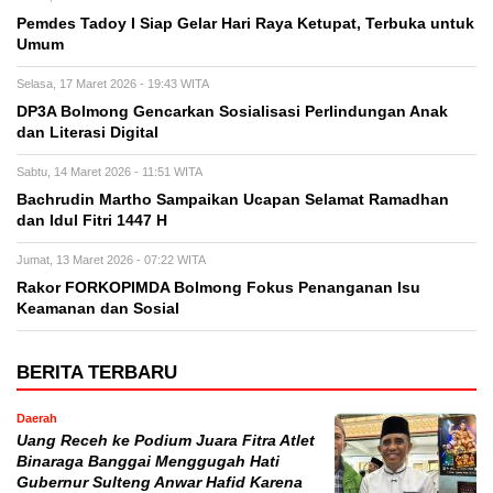
Pemdes Tadoy I Siap Gelar Hari Raya Ketupat, Terbuka untuk
Umum
Selasa, 17 Maret 2026 - 19:43 WITA
DP3A Bolmong Gencarkan Sosialisasi Perlindungan Anak
dan Literasi Digital
Sabtu, 14 Maret 2026 - 11:51 WITA
Bachrudin Martho Sampaikan Ucapan Selamat Ramadhan
dan Idul Fitri 1447 H
Jumat, 13 Maret 2026 - 07:22 WITA
Rakor FORKOPIMDA Bolmong Fokus Penanganan Isu
Keamanan dan Sosial
BERITA TERBARU
Daerah
Uang Receh ke Podium Juara Fitra Atlet
Binaraga Banggai Menggugah Hati
Gubernur Sulteng Anwar Hafid Karena