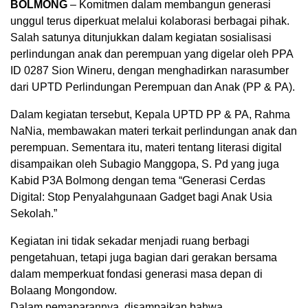
BOLMONG
– Komitmen dalam membangun generasi
unggul terus diperkuat melalui kolaborasi berbagai pihak.
Salah satunya ditunjukkan dalam kegiatan sosialisasi
perlindungan anak dan perempuan yang digelar oleh PPA
ID 0287 Sion Wineru, dengan menghadirkan narasumber
dari UPTD Perlindungan Perempuan dan Anak (PP & PA).
Dalam kegiatan tersebut, Kepala UPTD PP & PA, Rahma
NaNia, membawakan materi terkait perlindungan anak dan
perempuan. Sementara itu, materi tentang literasi digital
disampaikan oleh Subagio Manggopa, S. Pd yang juga
Kabid P3A Bolmong dengan tema “Generasi Cerdas
Digital: Stop Penyalahgunaan Gadget bagi Anak Usia
Sekolah.”
Kegiatan ini tidak sekadar menjadi ruang berbagi
pengetahuan, tetapi juga bagian dari gerakan bersama
dalam memperkuat fondasi generasi masa depan di
Bolaang Mongondow.
Dalam pemaparannya, disampaikan bahwa