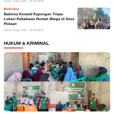
Kamis, 6 Agu 2026 - 16:10 WITA
Berita Desa
Babinsa Koramil Kapongan Tinjau
Lokasi Kebakaran Rumah Warga di Desa
Pokaan
Kamis, 6 Agu 2026 - 15:26 WITA
HUKUM & KRIMINAL