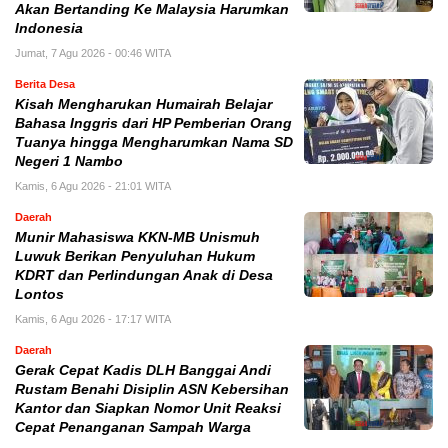
Akan Bertanding Ke Malaysia Harumkan
Indonesia
Jumat, 7 Agu 2026 - 00:46 WITA
Berita Desa
Kisah Mengharukan Humairah Belajar
Bahasa Inggris dari HP Pemberian Orang
Tuanya hingga Mengharumkan Nama SD
Negeri 1 Nambo
Kamis, 6 Agu 2026 - 21:01 WITA
Daerah
Munir Mahasiswa KKN-MB Unismuh
Luwuk Berikan Penyuluhan Hukum
KDRT dan Perlindungan Anak di Desa
Lontos
Kamis, 6 Agu 2026 - 17:17 WITA
Daerah
Gerak Cepat Kadis DLH Banggai Andi
Rustam Benahi Disiplin ASN Kebersihan
Kantor dan Siapkan Nomor Unit Reaksi
Cepat Penanganan Sampah Warga