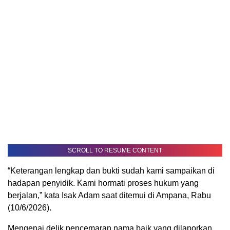
SCROLL TO RESUME CONTENT
“Keterangan lengkap dan bukti sudah kami sampaikan di
hadapan penyidik. Kami hormati proses hukum yang
berjalan,” kata Isak Adam saat ditemui di Ampana, Rabu
(10/6/2026).
Mengenai delik pencemaran nama baik yang dilaporkan,