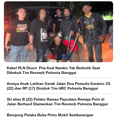
Kabel PLN Dicuri Pria Asal Nambo Tak Berkutik Saat
Dibekuk Tim Resmob Polresta Banggai
Aniaya Anak Latihan Gerak Jalan Dua Pemuda Karaton ZS
(22) dan RP (17) Diciduk Tim URC Polresta Banggai
SU alias B (22) Pelaku Ramas Payudara Remaja Putri di
Jalan Berhasil Diamankan Tim Resmob Polresta Banggai
Berujung Petaka Buka Pintu Mobil Sembarangan