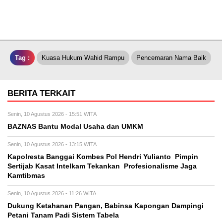
Tag :
Kuasa Hukum Wahid Rampu
Pencemaran Nama Baik
BERITA TERKAIT
Senin, 10 Agustus 2026 - 15:51 WITA
BAZNAS Bantu Modal Usaha dan UMKM
Senin, 10 Agustus 2026 - 13:15 WITA
Kapolresta Banggai Kombes Pol Hendri Yulianto Pimpin
Sertijab Kasat Intelkam Tekankan Profesionalisme Jaga
Kamtibmas
Senin, 10 Agustus 2026 - 11:26 WITA
Dukung Ketahanan Pangan, Babinsa Kapongan Dampingi
Petani Tanam Padi Sistem Tabela