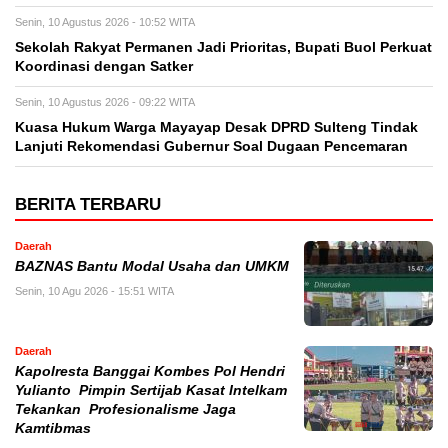
Senin, 10 Agustus 2026 - 10:52 WITA
Sekolah Rakyat Permanen Jadi Prioritas, Bupati Buol Perkuat
Koordinasi dengan Satker
Senin, 10 Agustus 2026 - 09:22 WITA
Kuasa Hukum Warga Mayayap Desak DPRD Sulteng Tindak
Lanjuti Rekomendasi Gubernur Soal Dugaan Pencemaran
BERITA TERBARU
Daerah
BAZNAS Bantu Modal Usaha dan UMKM
Senin, 10 Agu 2026 - 15:51 WITA
Daerah
Kapolresta Banggai Kombes Pol Hendri
Yulianto Pimpin Sertijab Kasat Intelkam
Tekankan Profesionalisme Jaga
Kamtibmas