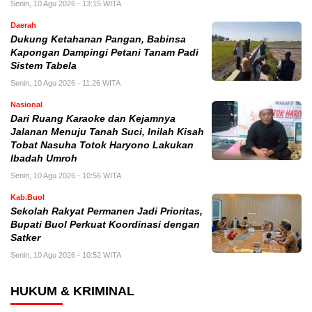
Senin, 10 Agu 2026 - 13:15 WITA
Daerah
Dukung Ketahanan Pangan, Babinsa
Kapongan Dampingi Petani Tanam Padi
Sistem Tabela
Senin, 10 Agu 2026 - 11:26 WITA
Nasional
Dari Ruang Karaoke dan Kejamnya
Jalanan Menuju Tanah Suci, Inilah Kisah
Tobat Nasuha Totok Haryono Lakukan
Ibadah Umroh
Senin, 10 Agu 2026 - 10:56 WITA
Kab.Buol
Sekolah Rakyat Permanen Jadi Prioritas,
Bupati Buol Perkuat Koordinasi dengan
Satker
Senin, 10 Agu 2026 - 10:52 WITA
HUKUM & KRIMINAL