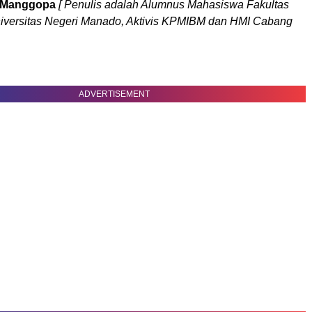
 Manggopa
[ Penulis adalah Alumnus Mahasiswa Fakultas
niversitas Negeri Manado, Aktivis KPMIBM dan HMI Cabang
ADVERTISEMENT