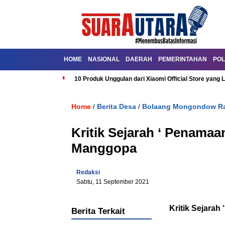
HOME
NASIONAL
DAERAH
PEMERINTAHAN
POL
10 Produk Unggulan dari Xiaomi Official Store yang L
Home
Berita Desa
Bolaang Mongondow R
/
/
Kritik Sejarah ‘ Penamaa
Manggopa
Redaksi
Sabtu, 11 September 2021
Kritik Sejar
Berita Terkait