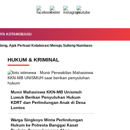
OTA KOTAMOBAGU
lteng, Ajak Perkuat Kolaborasi Menuju Sulteng Nambaso
Permandian Mal
HUKUM & KRIMINAL
Munir Mahasiswa KKN-MB Unismuh
Luwuk Berikan Penyuluhan Hukum
KDRT dan Perlindungan Anak di Desa
Lontos
Warga Singkoyo Minta Perlindungan
Hukum ke Polresta Banggai Kasat