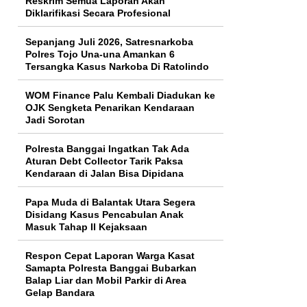
Reskrim Semua Laporan Akan
Diklarifikasi Secara Profesional
Sepanjang Juli 2026, Satresnarkoba
Polres Tojo Una-una Amankan 6
Tersangka Kasus Narkoba Di Ratolindo
WOM Finance Palu Kembali Diadukan ke
OJK Sengketa Penarikan Kendaraan
Jadi Sorotan
Polresta Banggai Ingatkan Tak Ada
Aturan Debt Collector Tarik Paksa
Kendaraan di Jalan Bisa Dipidana
Papa Muda di Balantak Utara Segera
Disidang Kasus Pencabulan Anak
Masuk Tahap II Kejaksaan
Respon Cepat Laporan Warga Kasat
Samapta Polresta Banggai Bubarkan
Balap Liar dan Mobil Parkir di Area
Gelap Bandara