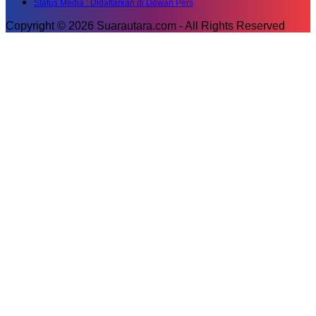
Status Media : Didaftarkan di Dewan Pers
Copyright © 2026 Suarautara.com - All Rights Reserved