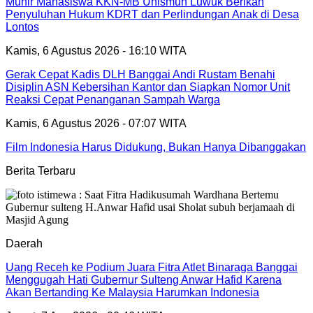
Munir Mahasiswa KKN-MB Unismuh Luwuk Berikan
Penyuluhan Hukum KDRT dan Perlindungan Anak di Desa
Lontos
Kamis, 6 Agustus 2026 - 16:10 WITA
Gerak Cepat Kadis DLH Banggai Andi Rustam Benahi
Disiplin ASN Kebersihan Kantor dan Siapkan Nomor Unit
Reaksi Cepat Penanganan Sampah Warga
Kamis, 6 Agustus 2026 - 07:07 WITA
Film Indonesia Harus Didukung, Bukan Hanya Dibanggakan
Berita Terbaru
Daerah
Uang Receh ke Podium Juara Fitra Atlet Binaraga Banggai
Menggugah Hati Gubernur Sulteng Anwar Hafid Karena
Akan Bertanding Ke Malaysia Harumkan Indonesia