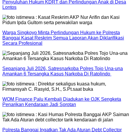
Penyuluhan Hukum KDRT dan Perlindungan Anak di Desa
Lontos
Warga Singkoyo Minta Perlindungan Hukum ke Polresta
Banggai Kasat Reskrim Semua Laporan Akan Diklarifikasi
Secara Profesional
Sepanjang Juli 2026, Satresnarkoba Polres Tojo Una-una
Amankan 6 Tersangka Kasus Narkoba Di Ratolindo
WOM Finance Palu Kembali Diadukan ke OJK Sengketa
Penarikan Kendaraan Jadi Sorotan
Polresta Banggai Ingatkan Tak Ada Aturan Debt Collector