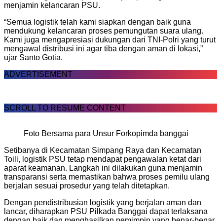
menjamin kelancaran PSU.
“Semua logistik telah kami siapkan dengan baik guna
mendukung kelancaran proses pemungutan suara ulang.
Kami juga mengapresiasi dukungan dari TNI-Polri yang turut
mengawal distribusi ini agar tiba dengan aman di lokasi,”
ujar Santo Gotia.
ADVERTISEMENT
SCROLL TO RESUME CONTENT
Foto Bersama para Unsur Forkopimda banggai
Setibanya di Kecamatan Simpang Raya dan Kecamatan
Toili, logistik PSU tetap mendapat pengawalan ketat dari
aparat keamanan. Langkah ini dilakukan guna menjamin
transparansi serta memastikan bahwa proses pemilu ulang
berjalan sesuai prosedur yang telah ditetapkan.
Dengan pendistribusian logistik yang berjalan aman dan
lancar, diharapkan PSU Pilkada Banggai dapat terlaksana
dengan baik dan menghasilkan pemimpin yang benar-benar