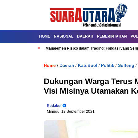
HOME
NASIONAL
DAERAH
PEMERINTAHAN
POL
Manajemen Risiko dalam Trading: Fondasi yang Seri
Home
Daerah
Kab.Buol
Politik
Sulteng
/
/
/
/
/
Dukungan Warga Terus Me
Visi Misinya Utamakan 
Redaksi
Minggu, 12 September 2021