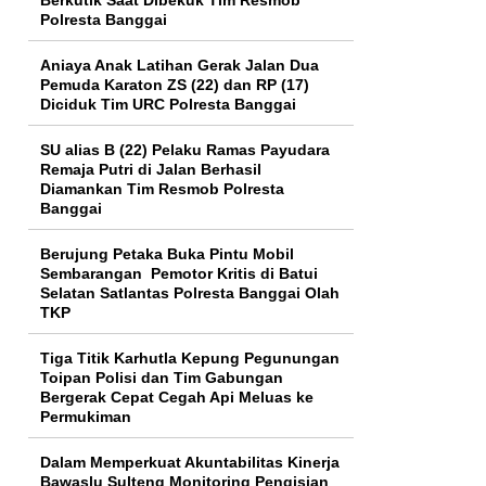
Polresta Banggai
Aniaya Anak Latihan Gerak Jalan Dua
Pemuda Karaton ZS (22) dan RP (17)
Diciduk Tim URC Polresta Banggai
SU alias B (22) Pelaku Ramas Payudara
Remaja Putri di Jalan Berhasil
Diamankan Tim Resmob Polresta
Banggai
Berujung Petaka Buka Pintu Mobil
Sembarangan Pemotor Kritis di Batui
Selatan Satlantas Polresta Banggai Olah
TKP
Tiga Titik Karhutla Kepung Pegunungan
Toipan Polisi dan Tim Gabungan
Bergerak Cepat Cegah Api Meluas ke
Permukiman
Dalam Memperkuat Akuntabilitas Kinerja
Bawaslu Sulteng Monitoring Pengisian