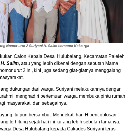
ng Nomor urut 2 Suriyani H. Salim bersama Keluarga
ilakukan Calon Kepala Desa Hulubalang, Kecamatan Paleleh
 H. Salim
, atau yang lebih dikenal dengan sebutan Mama
omor urut 2 ini, kini juga sedang giat-giatnya menggalang
masyarakat.
ang dukungan dari warga, Suriyani melakukannya dengan
turahmi, menghadiri pertemuan warga, membuka pintu rumah
bagi masyarakat, dan sebagainya.
ayung itu pun bersambut. Mendekati hari H pencoblosan
yang terhitung sejak hari ini kurang lebih sebulan lamanya,
warga Desa Hulubalang kepada Cakades Suriyani terus