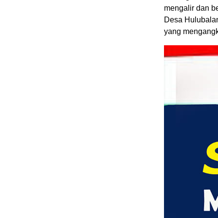
mengalir dan b
Desa Hulubala
yang mengangk