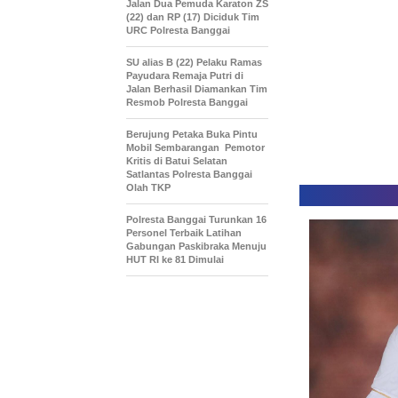
Jalan Dua Pemuda Karaton ZS
(22) dan RP (17) Diciduk Tim
URC Polresta Banggai
SU alias B (22) Pelaku Ramas
Payudara Remaja Putri di
Jalan Berhasil Diamankan Tim
Resmob Polresta Banggai
Berujung Petaka Buka Pintu
Mobil Sembarangan Pemotor
Kritis di Batui Selatan
Satlantas Polresta Banggai
Olah TKP
Polresta Banggai Turunkan 16
Personel Terbaik Latihan
Gabungan Paskibraka Menuju
HUT RI ke 81 Dimulai