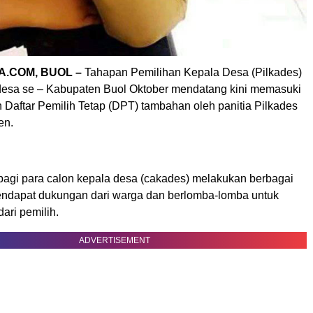
.COM, BUOL –
Tahapan Pemilihan Kepala Desa (Pilkades)
 desa se – Kabupaten Buol Oktober mendatang kini memasuki
 Daftar Pemilih Tetap (DPT) tambahan oleh panitia Pilkades
en.
 bagi para calon kepala desa (cakades) melakukan berbagai
ndapat dukungan dari warga dan berlomba-lomba untuk
dari pemilih.
ADVERTISEMENT