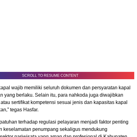
SCROLL TO RESUME CONTENT
kapal wajib memiliki seluruh dokumen dan persyaratan kapal
n yang berlaku. Selain itu, para nahkoda juga diwajibkan
i atau sertifikat kompetensi sesuai jenis dan kapasitas kapal
an,” tegas Hasfar.
atuhan terhadap regulasi pelayaran menjadi faktor penting
n keselamatan penumpang sekaligus mendukung
ektor pariwisata yang aman dan profesional di Kabupaten