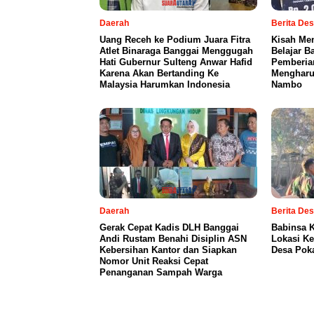
Daerah
Berita De
Uang Receh ke Podium Juara Fitra
Kisah Me
Atlet Binaraga Banggai Menggugah
Belajar B
Hati Gubernur Sulteng Anwar Hafid
Pemberia
Karena Akan Bertanding Ke
Mengharu
Malaysia Harumkan Indonesia
Nambo
Daerah
Berita De
Gerak Cepat Kadis DLH Banggai
Babinsa 
Andi Rustam Benahi Disiplin ASN
Lokasi K
Kebersihan Kantor dan Siapkan
Desa Pok
Nomor Unit Reaksi Cepat
Penanganan Sampah Warga