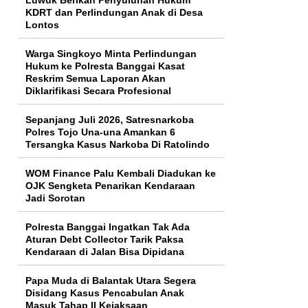
KDRT dan Perlindungan Anak di Desa
Lontos
Warga Singkoyo Minta Perlindungan
Hukum ke Polresta Banggai Kasat
Reskrim Semua Laporan Akan
Diklarifikasi Secara Profesional
Sepanjang Juli 2026, Satresnarkoba
Polres Tojo Una-una Amankan 6
Tersangka Kasus Narkoba Di Ratolindo
WOM Finance Palu Kembali Diadukan ke
OJK Sengketa Penarikan Kendaraan
Jadi Sorotan
Polresta Banggai Ingatkan Tak Ada
Aturan Debt Collector Tarik Paksa
Kendaraan di Jalan Bisa Dipidana
Papa Muda di Balantak Utara Segera
Disidang Kasus Pencabulan Anak
Masuk Tahap II Kejaksaan