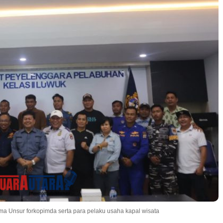
ama Unsur forkopimda serta para pelaku usaha kapal wisata