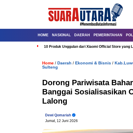
HOME
NASIONAL
DAERAH
PEMERINTAHAN
POL
10 Produk Unggulan dari Xiaomi Official Store yang L
Home
Daerah
Ekonomi & Bisnis
Kab.Luw
/
/
/
Sulteng
Dorong Pariwisata Baha
Banggai Sosialisasikan 
Lalong
Dewi Qomariah
Jumat, 12 Juni 2026