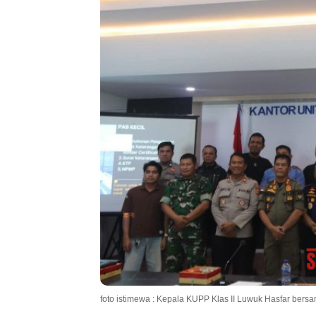
foto istimewa : Kepala KUPP Klas II Luwuk Hasfar bers