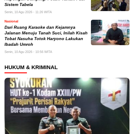
Sistem Tabela
Senin, 10 Agu 2026 - 11:26 WITA
Nasional
Dari Ruang Karaoke dan Kejamnya
Jalanan Menuju Tanah Suci, Inilah Kisah
Tobat Nasuha Totok Haryono Lakukan
Ibadah Umroh
Senin, 10 Agu 2026 - 10:56 WITA
HUKUM & KRIMINAL