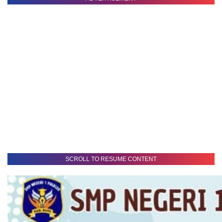
SCROLL TO RESUME CONTENT