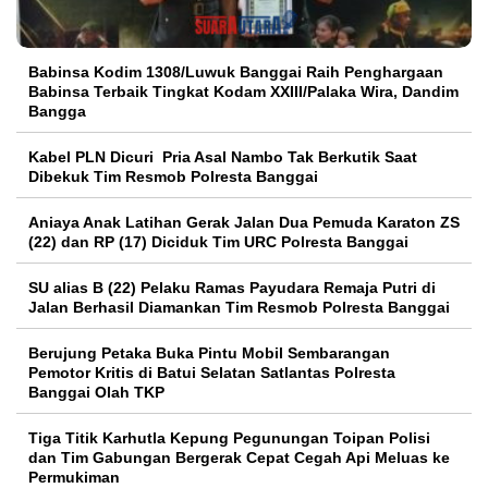
Babinsa Kodim 1308/Luwuk Banggai Raih Penghargaan
Babinsa Terbaik Tingkat Kodam XXIII/Palaka Wira, Dandim
Bangga
Kabel PLN Dicuri Pria Asal Nambo Tak Berkutik Saat
Dibekuk Tim Resmob Polresta Banggai
Aniaya Anak Latihan Gerak Jalan Dua Pemuda Karaton ZS
(22) dan RP (17) Diciduk Tim URC Polresta Banggai
SU alias B (22) Pelaku Ramas Payudara Remaja Putri di
Jalan Berhasil Diamankan Tim Resmob Polresta Banggai
Berujung Petaka Buka Pintu Mobil Sembarangan
Pemotor Kritis di Batui Selatan Satlantas Polresta
Banggai Olah TKP
Tiga Titik Karhutla Kepung Pegunungan Toipan Polisi
dan Tim Gabungan Bergerak Cepat Cegah Api Meluas ke
Permukiman