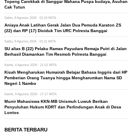
Topeng Carokkak di Sanggar Wahana Puspa budaya, Asuhan
Cak Tutun
Sabtu, 8 Agustus 2026 - 01:24 WITA
Aniaya Anak Latihan Gerak Jalan Dua Pemuda Karaton ZS
(22) dan RP (17) Diciduk Tim URC Polresta Banggai
Sabtu, 8 Agustus 2026 - 01:11 WITA
SU alias B (22) Pelaku Ramas Payudara Remaja Putri di Jalan
Berhasil Diamankan Tim Resmob Polresta Banggai
Kamis, 6 Agustus 2026 - 21:01 WITA
Kisah Mengharukan Humairah Belajar Bahasa Inggris dari HP
Pemberian Orang Tuanya hingga Mengharumkan Nama SD
Negeri 1 Nambo
Kamis, 6 Agustus 2026 - 17:17 WITA
Munir Mahasiswa KKN-MB Unismuh Luwuk Berikan
Penyuluhan Hukum KDRT dan Perlindungan Anak di Desa
Lontos
BERITA TERBARU