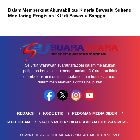
Dalam Memperkuat Akuntabilitas Kinerja Bawaslu Sulteng
Monitoring Pengisian IKU di Bawaslu Banggai
Seluruh Wartawan suarautara.com dalam melakukan
peliputan berita selalu menggunakan ID Card dan tidak
diperbolehkan meminta imbalan dalam bentuk apapun
dalam menjalankan aktifitas peliputan
REDAKSI
KODE ETIK
PEDOMAN MEDIA SIBER
RATE IKLAN
STATUS MEDIA : DIDAFTARKAN DI DEWAN PERS
COPYRIGHT © 2026 SUARAUTARA.COM - ALL RIGHTS RESERVED