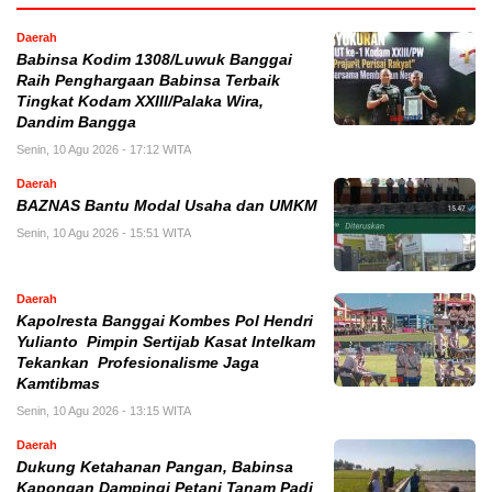
Daerah
Babinsa Kodim 1308/Luwuk Banggai
Raih Penghargaan Babinsa Terbaik
Tingkat Kodam XXIII/Palaka Wira,
Dandim Bangga
Senin, 10 Agu 2026 - 17:12 WITA
Daerah
BAZNAS Bantu Modal Usaha dan UMKM
Senin, 10 Agu 2026 - 15:51 WITA
Daerah
Kapolresta Banggai Kombes Pol Hendri
Yulianto Pimpin Sertijab Kasat Intelkam
Tekankan Profesionalisme Jaga
Kamtibmas
Senin, 10 Agu 2026 - 13:15 WITA
Daerah
Dukung Ketahanan Pangan, Babinsa
Kapongan Dampingi Petani Tanam Padi