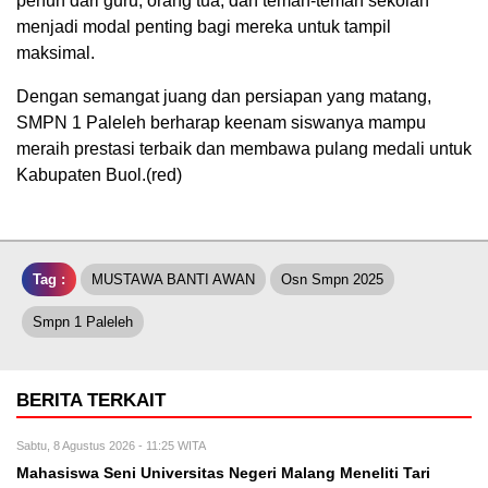
penuh dari guru, orang tua, dan teman-teman sekolah
menjadi modal penting bagi mereka untuk tampil
maksimal.
Dengan semangat juang dan persiapan yang matang,
SMPN 1 Paleleh berharap keenam siswanya mampu
meraih prestasi terbaik dan membawa pulang medali untuk
Kabupaten Buol.(red)
Tag :
MUSTAWA BANTI AWAN
Osn Smpn 2025
Smpn 1 Paleleh
BERITA TERKAIT
Sabtu, 8 Agustus 2026 - 11:25 WITA
Mahasiswa Seni Universitas Negeri Malang Meneliti Tari