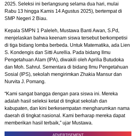
2025. Seleksi ini berlangsung selama dua hari, mulai
Rabu 13 hingga Kamis 14 Agustus 2025), bertempat di
SMP Negeri 2 Biau.
Kepala SMPN 1 Paleleh, Mustawa Banti Awan, S.Pd,
menjelaskan bahwa keenam siswa tersebut berkompetisi
di tiga bidang lomba berbeda. Untuk Matematika, ada Lien
S. Kondengis dan Sitti Aurellia. Pada bidang Ilmu
Pengetahuan Alam (IPA), diwakili oleh Aprilia Butudoka
dan Moh. Sahrul. Sementara di bidang Ilmu Pengetahuan
Sosial (IPS), sekolah mengirimkan Zhakia Mansur dan
Nurvita J. Pomang.
“Kami sangat bangga dengan para siswa ini. Mereka
adalah hasil seleksi ketat di tingkat sekolah dan
kabupaten, dan kini berkesempatan mengharumkan nama
daerah di tingkat nasional. Kami berharap mereka dapat
memberikan hasil terbaik,” ujar Mustawa.
ADVERTISEMENT