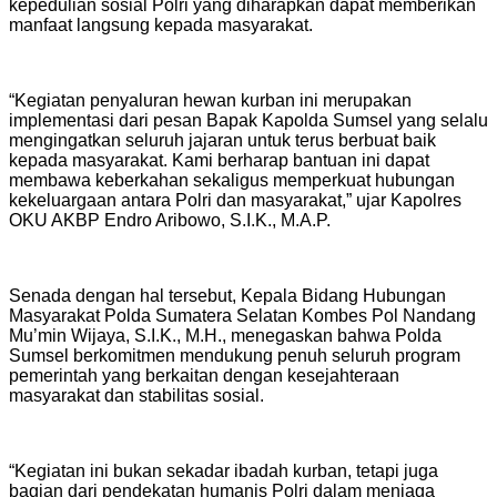
kepedulian sosial Polri yang diharapkan dapat memberikan
manfaat langsung kepada masyarakat.
“Kegiatan penyaluran hewan kurban ini merupakan
implementasi dari pesan Bapak Kapolda Sumsel yang selalu
mengingatkan seluruh jajaran untuk terus berbuat baik
kepada masyarakat. Kami berharap bantuan ini dapat
membawa keberkahan sekaligus memperkuat hubungan
kekeluargaan antara Polri dan masyarakat,” ujar Kapolres
OKU AKBP Endro Aribowo, S.I.K., M.A.P.
Senada dengan hal tersebut, Kepala Bidang Hubungan
Masyarakat Polda Sumatera Selatan Kombes Pol Nandang
Mu’min Wijaya, S.I.K., M.H., menegaskan bahwa Polda
Sumsel berkomitmen mendukung penuh seluruh program
pemerintah yang berkaitan dengan kesejahteraan
masyarakat dan stabilitas sosial.
“Kegiatan ini bukan sekadar ibadah kurban, tetapi juga
bagian dari pendekatan humanis Polri dalam menjaga