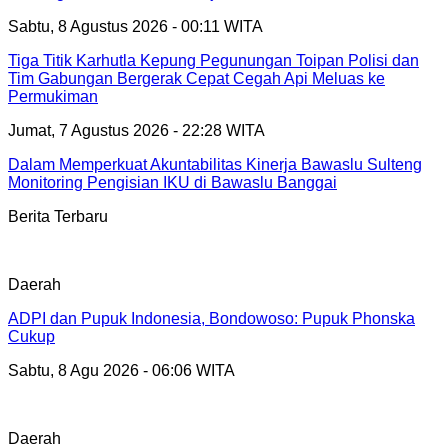
Sabtu, 8 Agustus 2026 - 00:11 WITA
Tiga Titik Karhutla Kepung Pegunungan Toipan Polisi dan
Tim Gabungan Bergerak Cepat Cegah Api Meluas ke
Permukiman
Jumat, 7 Agustus 2026 - 22:28 WITA
Dalam Memperkuat Akuntabilitas Kinerja Bawaslu Sulteng
Monitoring Pengisian IKU di Bawaslu Banggai
Berita Terbaru
Daerah
ADPI dan Pupuk Indonesia, Bondowoso: Pupuk Phonska
Cukup
Sabtu, 8 Agu 2026 - 06:06 WITA
Daerah