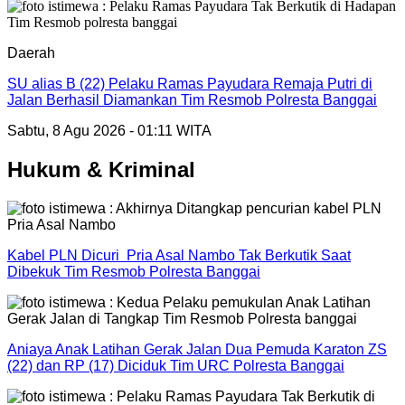
Daerah
SU alias B (22) Pelaku Ramas Payudara Remaja Putri di
Jalan Berhasil Diamankan Tim Resmob Polresta Banggai
Sabtu, 8 Agu 2026 - 01:11 WITA
Hukum & Kriminal
Kabel PLN Dicuri Pria Asal Nambo Tak Berkutik Saat
Dibekuk Tim Resmob Polresta Banggai
Aniaya Anak Latihan Gerak Jalan Dua Pemuda Karaton ZS
(22) dan RP (17) Diciduk Tim URC Polresta Banggai