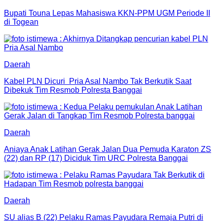
Bupati Touna Lepas Mahasiswa KKN-PPM UGM Periode II
di Togean
Daerah
Kabel PLN Dicuri Pria Asal Nambo Tak Berkutik Saat
Dibekuk Tim Resmob Polresta Banggai
Daerah
Aniaya Anak Latihan Gerak Jalan Dua Pemuda Karaton ZS
(22) dan RP (17) Diciduk Tim URC Polresta Banggai
Daerah
SU alias B (22) Pelaku Ramas Payudara Remaja Putri di