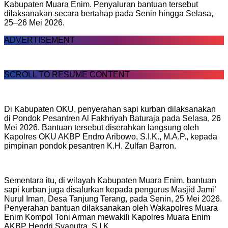
Kabupaten Muara Enim. Penyaluran bantuan tersebut
dilaksanakan secara bertahap pada Senin hingga Selasa,
25–26 Mei 2026.
ADVERTISEMENT
SCROLL TO RESUME CONTENT
Di Kabupaten OKU, penyerahan sapi kurban dilaksanakan
di Pondok Pesantren Al Fakhriyah Baturaja pada Selasa, 26
Mei 2026. Bantuan tersebut diserahkan langsung oleh
Kapolres OKU AKBP Endro Aribowo, S.I.K., M.A.P., kepada
pimpinan pondok pesantren K.H. Zulfan Barron.
Sementara itu, di wilayah Kabupaten Muara Enim, bantuan
sapi kurban juga disalurkan kepada pengurus Masjid Jami’
Nurul Iman, Desa Tanjung Terang, pada Senin, 25 Mei 2026.
Penyerahan bantuan dilaksanakan oleh Wakapolres Muara
Enim Kompol Toni Arman mewakili Kapolres Muara Enim
AKBP Hendri Syaputra, S.I.K.