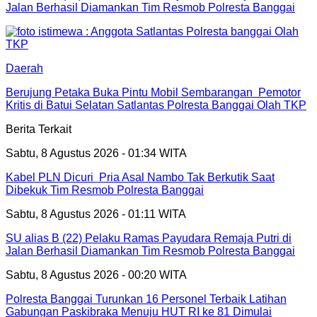
Jalan Berhasil Diamankan Tim Resmob Polresta Banggai
Daerah
Berujung Petaka Buka Pintu Mobil Sembarangan Pemotor
Kritis di Batui Selatan Satlantas Polresta Banggai Olah TKP
Berita Terkait
Sabtu, 8 Agustus 2026 - 01:34 WITA
Kabel PLN Dicuri Pria Asal Nambo Tak Berkutik Saat
Dibekuk Tim Resmob Polresta Banggai
Sabtu, 8 Agustus 2026 - 01:11 WITA
SU alias B (22) Pelaku Ramas Payudara Remaja Putri di
Jalan Berhasil Diamankan Tim Resmob Polresta Banggai
Sabtu, 8 Agustus 2026 - 00:20 WITA
Polresta Banggai Turunkan 16 Personel Terbaik Latihan
Gabungan Paskibraka Menuju HUT RI ke 81 Dimulai