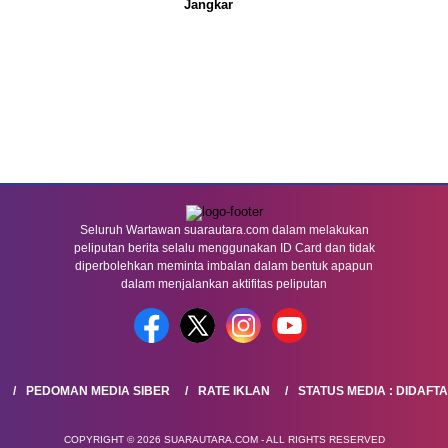
Jangkar
Seluruh Wartawan suarautara.com dalam melakukan
peliputan berita selalu menggunakan ID Card dan tidak
diperbolehkan meminta imbalan dalam bentuk apapun
dalam menjalankan aktifitas peliputan
PEDOMAN MEDIA SIBER
RATE IKLAN
STATUS MEDIA : DIDAFT
COPYRIGHT © 2026 SUARAUTARA.COM - ALL RIGHTS RESERVED