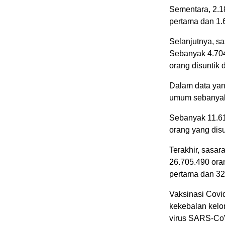
Sementara, 2.1
pertama dan 1.6
Selanjutnya, sa
Sebanyak 4.704
orang disuntik 
Dalam data yan
umum sebanyak
Sebanyak 11.61
orang yang disu
Terakhir, sasar
26.705.490 oran
pertama dan 32 
Vaksinasi Covid
kekebalan kel
virus SARS-CoV