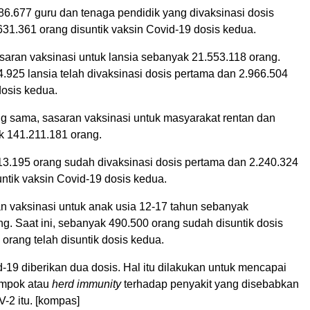
86.677 guru dan tenaga pendidik yang divaksinasi dosis
31.361 orang disuntik vaksin Covid-19 dosis kedua.
saran vaksinasi untuk lansia sebanyak 21.553.118 orang.
.925 lansia telah divaksinasi dosis pertama dan 2.966.504
dosis kedua.
g sama, sasaran vaksinasi untuk masyarakat rentan dan
 141.211.181 orang.
3.195 orang sudah divaksinasi dosis pertama dan 2.240.324
ntik vaksin Covid-19 dosis kedua.
an vaksinasi untuk anak usia 12-17 tahun sebanyak
g. Saat ini, sebanyak 490.500 orang sudah disuntik dosis
orang telah disuntik dosis kedua.
-19 diberikan dua dosis. Hal itu dilakukan untuk mencapai
ompok atau
herd immunity
terhadap penyakit yang disebabkan
-2 itu. [kompas]