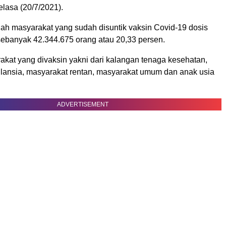
lasa (20/7/2021).
ah masyarakat yang sudah disuntik vaksin Covid-19 dosis
sebanyak 42.344.675 orang atau 20,33 persen.
kat yang divaksin yakni dari kalangan tenaga kesehatan,
, lansia, masyarakat rentan, masyarakat umum dan anak usia
ADVERTISEMENT