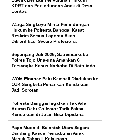
KDRT dan Perlindungan Anak di Desa
Lontos
Warga Singkoyo Minta Perlindungan
Hukum ke Polresta Banggai Kasat
Reskrim Semua Laporan Akan
Diklarifikasi Secara Profesional
Sepanjang Juli 2026, Satresnarkoba
Polres Tojo Una-una Amankan 6
Tersangka Kasus Narkoba Di Ratolindo
WOM Finance Palu Kembali Diadukan ke
OJK Sengketa Penarikan Kendaraan
Jadi Sorotan
Polresta Banggai Ingatkan Tak Ada
Aturan Debt Collector Tarik Paksa
Kendaraan di Jalan Bisa Dipidana
Papa Muda di Balantak Utara Segera
Disidang Kasus Pencabulan Anak
Masuk Tahap II Kejaksaan