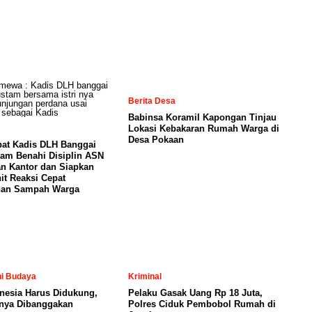
Berita Desa
Babinsa Koramil Kapongan Tinjau
Lokasi Kebakaran Rumah Warga di
Desa Pokaan
pat Kadis DLH Banggai
am Benahi Disiplin ASN
n Kantor dan Siapkan
t Reaksi Cepat
an Sampah Warga
ni Budaya
Kriminal
nesia Harus Didukung,
Pelaku Gasak Uang Rp 18 Juta,
nya Dibanggakan
Polres Ciduk Pembobol Rumah di