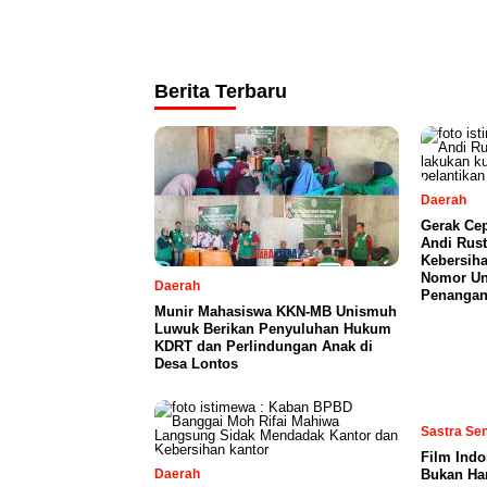
Berita Terbaru
Daerah
Gerak Ce
Andi Rust
Kebersiha
Nomor Uni
Daerah
Penangan
Munir Mahasiswa KKN-MB Unismuh
Luwuk Berikan Penyuluhan Hukum
KDRT dan Perlindungan Anak di
Desa Lontos
Sastra Se
Film Indo
Daerah
Bukan Ha