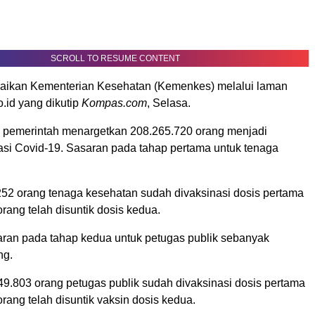
SCROLL TO RESUME CONTENT
paikan Kementerian Kesehatan (Kemenkes) melalui laman
id yang dikutip
Kompas.com
, Selasa.
i, pemerintah menargetkan 208.265.720 orang menjadi
asi Covid-19. Sasaran pada tahap pertama untuk tenaga
.252 orang tenaga kesehatan sudah divaksinasi dosis pertama
rang telah disuntik dosis kedua.
ran pada tahap kedua untuk petugas publik sebanyak
ng.
9.803 orang petugas publik sudah divaksinasi dosis pertama
rang telah disuntik vaksin dosis kedua.