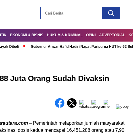
ITIK
EKONOMI & BISNIS
HUKUM & KRIMINAL
OPINI
ADVERTORIAL
K
ayak Dibeli
Gubernur Anwar Hafid Hadiri Rapat Paripurna HUT ke-62 Su
288 Juta Orang Sudah Divaksin
arautara.com
– Pemerintah melaporkan jumlah masyarakat
aksinasi dosis kedua mencapai 16.451.288 orang atau 7,90