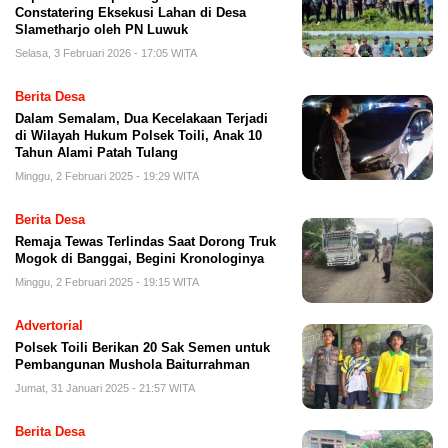
Constatering Eksekusi Lahan di Desa
Slametharjo oleh PN Luwuk
Selasa, 3 Februari 2026 - 17:05 WITA
Berita Desa
Dalam Semalam, Dua Kecelakaan Terjadi
di Wilayah Hukum Polsek Toili, Anak 10
Tahun Alami Patah Tulang
Minggu, 2 Februari 2025 - 19:29 WITA
Berita Desa
Remaja Tewas Terlindas Saat Dorong Truk
Mogok di Banggai, Begini Kronologinya
Minggu, 2 Februari 2025 - 19:15 WITA
Advertorial
Polsek Toili Berikan 20 Sak Semen untuk
Pembangunan Mushola Baiturrahman
Jumat, 31 Januari 2025 - 21:57 WITA
Berita Desa