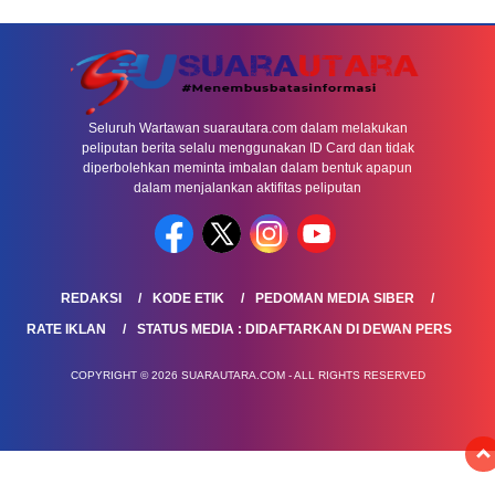
Seluruh Wartawan suarautara.com dalam melakukan
peliputan berita selalu menggunakan ID Card dan tidak
diperbolehkan meminta imbalan dalam bentuk apapun
dalam menjalankan aktifitas peliputan
REDAKSI
KODE ETIK
PEDOMAN MEDIA SIBER
RATE IKLAN
STATUS MEDIA : DIDAFTARKAN DI DEWAN PERS
COPYRIGHT © 2026 SUARAUTARA.COM - ALL RIGHTS RESERVED