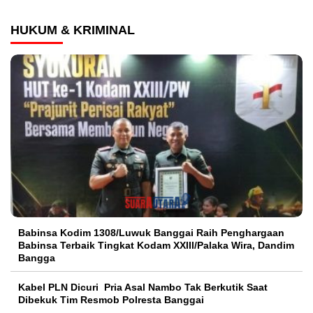
HUKUM & KRIMINAL
Babinsa Kodim 1308/Luwuk Banggai Raih Penghargaan
Babinsa Terbaik Tingkat Kodam XXIII/Palaka Wira, Dandim
Bangga
Kabel PLN Dicuri Pria Asal Nambo Tak Berkutik Saat
Dibekuk Tim Resmob Polresta Banggai