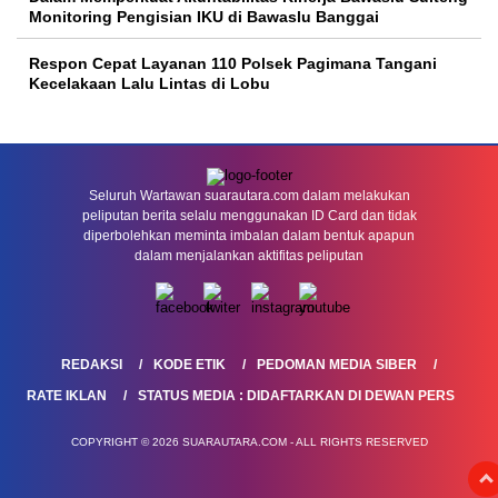
Monitoring Pengisian IKU di Bawaslu Banggai
Respon Cepat Layanan 110 Polsek Pagimana Tangani
Kecelakaan Lalu Lintas di Lobu
Seluruh Wartawan suarautara.com dalam melakukan
peliputan berita selalu menggunakan ID Card dan tidak
diperbolehkan meminta imbalan dalam bentuk apapun
dalam menjalankan aktifitas peliputan
REDAKSI
KODE ETIK
PEDOMAN MEDIA SIBER
RATE IKLAN
STATUS MEDIA : DIDAFTARKAN DI DEWAN PERS
COPYRIGHT © 2026 SUARAUTARA.COM - ALL RIGHTS RESERVED