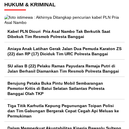
HUKUM & KRIMINAL
Kabel PLN Dicuri Pria Asal Nambo Tak Berkutik Saat
Dibekuk Tim Resmob Polresta Banggai
Aniaya Anak Latihan Gerak Jalan Dua Pemuda Karaton ZS
(22) dan RP (17) Diciduk Tim URC Polresta Banggai
SU alias B (22) Pelaku Ramas Payudara Remaja Putri di
Jalan Berhasil Diamankan Tim Resmob Polresta Banggai
Berujung Petaka Buka Pintu Mobil Sembarangan
Pemotor Kritis di Batui Selatan Satlantas Polresta
Banggai Olah TKP
Tiga Titik Karhutla Kepung Pegunungan Toipan Polisi
dan Tim Gabungan Bergerak Cepat Cegah Api Meluas ke
Permukiman
Dalam Memperkuat Akuntabilitas Kinerja Bawaslu Sulteng