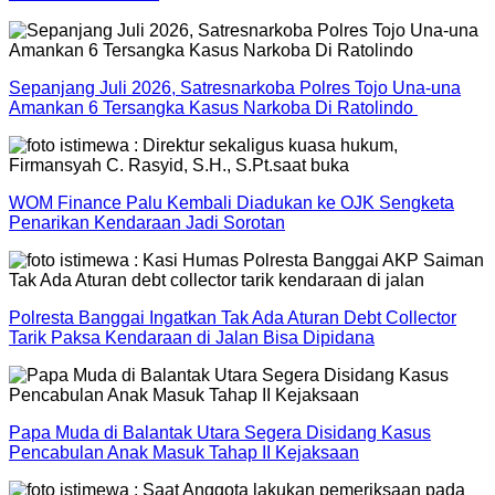
Sepanjang Juli 2026, Satresnarkoba Polres Tojo Una-una
Amankan 6 Tersangka Kasus Narkoba Di Ratolindo
WOM Finance Palu Kembali Diadukan ke OJK Sengketa
Penarikan Kendaraan Jadi Sorotan
Polresta Banggai Ingatkan Tak Ada Aturan Debt Collector
Tarik Paksa Kendaraan di Jalan Bisa Dipidana
Papa Muda di Balantak Utara Segera Disidang Kasus
Pencabulan Anak Masuk Tahap II Kejaksaan