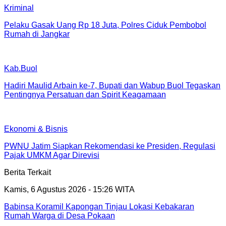
Kriminal
Pelaku Gasak Uang Rp 18 Juta, Polres Ciduk Pembobol
Rumah di Jangkar
Kab.Buol
Hadiri Maulid Arbain ke-7, Bupati dan Wabup Buol Tegaskan
Pentingnya Persatuan dan Spirit Keagamaan
Ekonomi & Bisnis
PWNU Jatim Siapkan Rekomendasi ke Presiden, Regulasi
Pajak UMKM Agar Direvisi
Berita Terkait
Kamis, 6 Agustus 2026 - 15:26 WITA
Babinsa Koramil Kapongan Tinjau Lokasi Kebakaran
Rumah Warga di Desa Pokaan