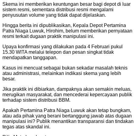
Skema ini memberikan keuntungan besar bagi depot di luar
sistem resmi, sementara distribusi resmi mengalami
penyusutan volume yang tidak dapat dijelaskan.
Hingga berita ini dipublikasikan, Kepala Depot Pertamina
Patra Niaga Luwuk, Hirohim, belum memberikan pernyataan
resmi terkait dugaan praktik manipulasi ini.
Upaya konfirmasi yang dilakukan pada 4 Februari pukul
15.30 WITA melalui telepon dan pesan singkat tidak
mendapatkan tanggapan.
Kasus ini mencuat sebagai bukan sekadar masalah teknis
atau administrasi, melainkan indikasi skema yang lebih
besar.
Jika praktik ini dibiarkan, dampaknya akan semakin meluas,
merugikan masyarakat, dan mencederai kepercayaan publik
terhadap sistem distribusi BBM.
Apakah Pertamina Patra Niaga Luwuk akan tetap bungkam,
atau ada pihak yang berani bertanggung jawab atas dugaan
manipulasi ini? Publik menantikan transparansi dan tindakan
tegas atas skandal ini.