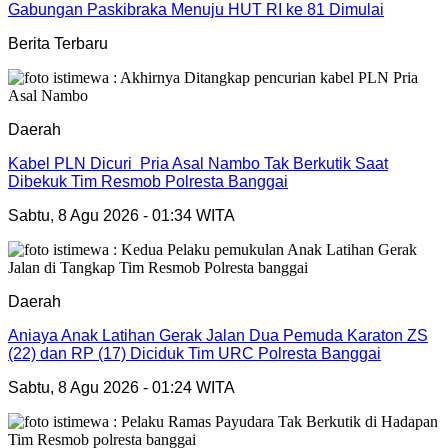
Gabungan Paskibraka Menuju HUT RI ke 81 Dimulai
Berita Terbaru
Daerah
Kabel PLN Dicuri Pria Asal Nambo Tak Berkutik Saat
Dibekuk Tim Resmob Polresta Banggai
Sabtu, 8 Agu 2026 - 01:34 WITA
Daerah
Aniaya Anak Latihan Gerak Jalan Dua Pemuda Karaton ZS
(22) dan RP (17) Diciduk Tim URC Polresta Banggai
Sabtu, 8 Agu 2026 - 01:24 WITA