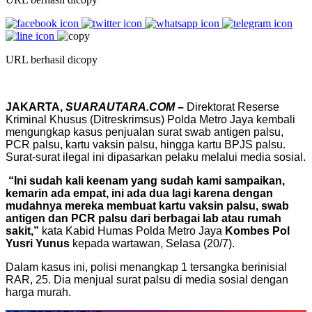
URL berhasil dicopy
JAKARTA,
SUARAUTARA.COM
–
Direktorat Reserse
Kriminal Khusus (Ditreskrimsus) Polda Metro Jaya kembali
mengungkap kasus penjualan surat swab antigen palsu,
PCR palsu, kartu vaksin palsu, hingga kartu BPJS palsu.
Surat-surat ilegal ini dipasarkan pelaku melalui media sosial.
“Ini sudah kali keenam yang sudah kami sampaikan,
kemarin ada empat, ini ada dua lagi karena dengan
mudahnya mereka membuat kartu vaksin palsu, swab
antigen dan PCR palsu dari berbagai lab atau rumah
sakit,”
kata Kabid Humas Polda Metro Jaya
Kombes Pol
Yusri Yunus
kepada wartawan, Selasa (20/7).
Dalam kasus ini, polisi menangkap 1 tersangka berinisial
RAR, 25. Dia menjual surat palsu di media sosial dengan
harga murah.