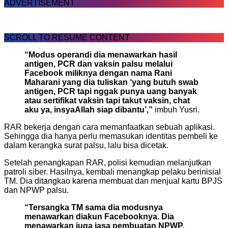
ADVERTISEMENT
SCROLL TO RESUME CONTENT
“Modus operandi dia menawarkan hasil
antigen, PCR dan vaksin palsu melalui
Facebook miliknya dengan nama Rani
Maharani yang dia tuliskan ‘yang butuh swab
antigen, PCR tapi nggak punya uang banyak
atau sertifikat vaksin tapi takut vaksin, chat
aku ya, insyaAllah siap dibantu’,”
imbuh Yusri.
RAR bekerja dengan cara memanfaatkan sebuah aplikasi.
Sehingga dia hanya perlu memasukan identitas pembeli ke
dalam kerangka surat palsu, lalu bisa dicetak.
Setelah penangkapan RAR, polisi kemudian melanjutkan
patroli siber. Hasilnya, kembali menangkap pelaku berinisial
TM. Dia ditangkao karena membuat dan menjual kartu BPJS
dan NPWP palsu.
“Tersangka TM sama dia modusnya
menawarkan diakun Facebooknya. Dia
menawarkan juga jasa pembuatan NPWP,