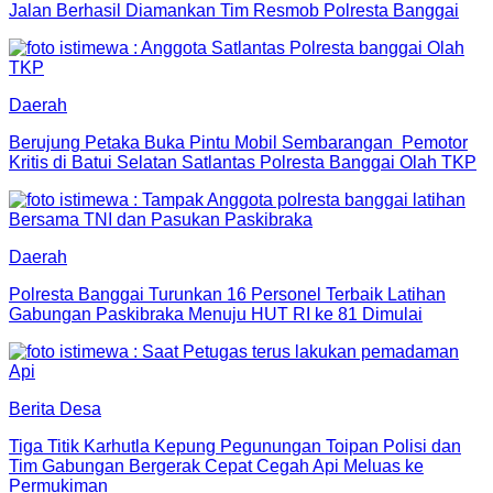
Jalan Berhasil Diamankan Tim Resmob Polresta Banggai
Daerah
Berujung Petaka Buka Pintu Mobil Sembarangan Pemotor
Kritis di Batui Selatan Satlantas Polresta Banggai Olah TKP
Daerah
Polresta Banggai Turunkan 16 Personel Terbaik Latihan
Gabungan Paskibraka Menuju HUT RI ke 81 Dimulai
Berita Desa
Tiga Titik Karhutla Kepung Pegunungan Toipan Polisi dan
Tim Gabungan Bergerak Cepat Cegah Api Meluas ke
Permukiman