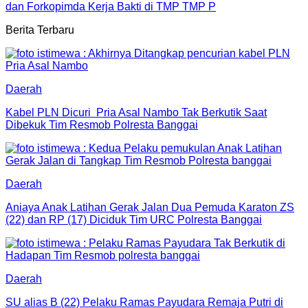
dan Forkopimda Kerja Bakti di TMP TMP P
Berita Terbaru
Daerah
Kabel PLN Dicuri Pria Asal Nambo Tak Berkutik Saat
Dibekuk Tim Resmob Polresta Banggai
Daerah
Aniaya Anak Latihan Gerak Jalan Dua Pemuda Karaton ZS
(22) dan RP (17) Diciduk Tim URC Polresta Banggai
Daerah
SU alias B (22) Pelaku Ramas Payudara Remaja Putri di