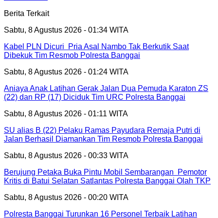
Berita Terkait
Sabtu, 8 Agustus 2026 - 01:34 WITA
Kabel PLN Dicuri Pria Asal Nambo Tak Berkutik Saat
Dibekuk Tim Resmob Polresta Banggai
Sabtu, 8 Agustus 2026 - 01:24 WITA
Aniaya Anak Latihan Gerak Jalan Dua Pemuda Karaton ZS
(22) dan RP (17) Diciduk Tim URC Polresta Banggai
Sabtu, 8 Agustus 2026 - 01:11 WITA
SU alias B (22) Pelaku Ramas Payudara Remaja Putri di
Jalan Berhasil Diamankan Tim Resmob Polresta Banggai
Sabtu, 8 Agustus 2026 - 00:33 WITA
Berujung Petaka Buka Pintu Mobil Sembarangan Pemotor
Kritis di Batui Selatan Satlantas Polresta Banggai Olah TKP
Sabtu, 8 Agustus 2026 - 00:20 WITA
Polresta Banggai Turunkan 16 Personel Terbaik Latihan