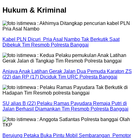
Hukum & Kriminal
Kabel PLN Dicuri Pria Asal Nambo Tak Berkutik Saat
Dibekuk Tim Resmob Polresta Banggai
Aniaya Anak Latihan Gerak Jalan Dua Pemuda Karaton ZS
(22) dan RP (17) Diciduk Tim URC Polresta Banggai
SU alias B (22) Pelaku Ramas Payudara Remaja Putri di
Jalan Berhasil Diamankan Tim Resmob Polresta Banggai
Berujung Petaka Buka Pintu Mobil Sembarangan Pemotor