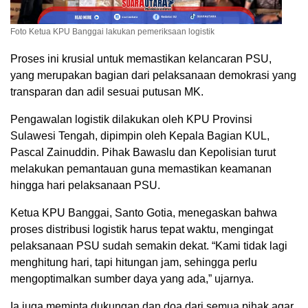
Foto Ketua KPU Banggai lakukan pemeriksaan logistik
Proses ini krusial untuk memastikan kelancaran PSU,
yang merupakan bagian dari pelaksanaan demokrasi yang
transparan dan adil sesuai putusan MK.
Pengawalan logistik dilakukan oleh KPU Provinsi
Sulawesi Tengah, dipimpin oleh Kepala Bagian KUL,
Pascal Zainuddin. Pihak Bawaslu dan Kepolisian turut
melakukan pemantauan guna memastikan keamanan
hingga hari pelaksanaan PSU.
Ketua KPU Banggai, Santo Gotia, menegaskan bahwa
proses distribusi logistik harus tepat waktu, mengingat
pelaksanaan PSU sudah semakin dekat. “Kami tidak lagi
menghitung hari, tapi hitungan jam, sehingga perlu
mengoptimalkan sumber daya yang ada,” ujarnya.
Ia juga meminta dukungan dan doa dari semua pihak agar