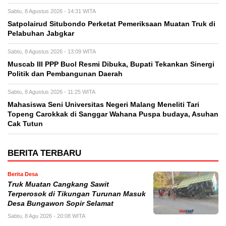
Sabtu, 8 Agustus 2026 - 14:31 WITA
Satpolairud Situbondo Perketat Pemeriksaan Muatan Truk di
Pelabuhan Jabgkar
Sabtu, 8 Agustus 2026 - 13:09 WITA
Muscab III PPP Buol Resmi Dibuka, Bupati Tekankan Sinergi
Politik dan Pembangunan Daerah
Sabtu, 8 Agustus 2026 - 11:25 WITA
Mahasiswa Seni Universitas Negeri Malang Meneliti Tari
Topeng Carokkak di Sanggar Wahana Puspa budaya, Asuhan
Cak Tutun
BERITA TERBARU
Berita Desa
Truk Muatan Cangkang Sawit
Terperosok di Tikungan Turunan Masuk
Desa Bungawon Sopir Selamat
Sabtu, 8 Agu 2026 - 20:08 WITA