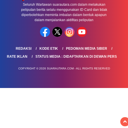
Seluruh Wartawan suarautara.com dalam melakukan
peliputan berita selalu menggunakan ID Card dan tidak
diperbolehkan meminta imbalan dalam bentuk apapun
dalam menjalankan aktifitas peliputan
REDAKSI
KODE ETIK
PEDOMAN MEDIA SIBER
RATE IKLAN
STATUS MEDIA : DIDAFTARKAN DI DEWAN PERS
COPYRIGHT © 2026 SUARAUTARA.COM - ALL RIGHTS RESERVED