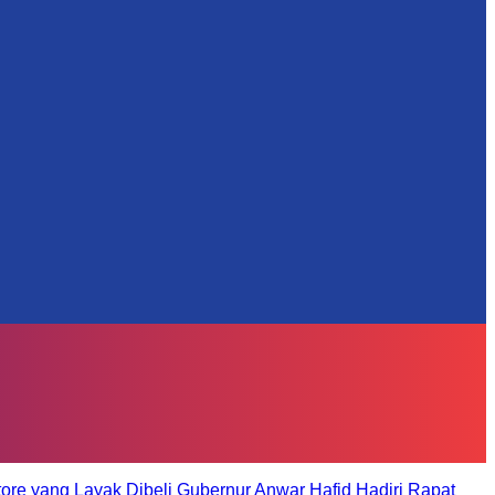
tore yang Layak Dibeli
Gubernur Anwar Hafid Hadiri Rapat