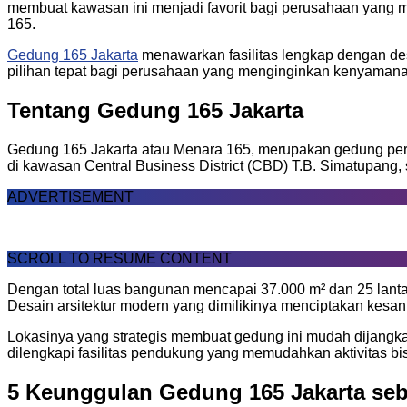
membuat kawasan ini menjadi favorit bagi perusahaan yang m
165.
Gedung 165 Jakarta
menawarkan fasilitas lengkap dengan des
pilihan tepat bagi perusahaan yang menginginkan kenyamanan,
Tentang Gedung 165 Jakarta
Gedung 165 Jakarta atau Menara 165, merupakan gedung perkan
di kawasan Central Business District (CBD) T.B. Simatupang, 
ADVERTISEMENT
SCROLL TO RESUME CONTENT
Dengan total luas bangunan mencapai 37.000 m² dan 25 lanta
Desain arsitektur modern yang dimilikinya menciptakan kesan
Lokasinya yang strategis membuat gedung ini mudah dijangka
dilengkapi fasilitas pendukung yang memudahkan aktivitas bisn
5 Keunggulan Gedung 165 Jakarta seb