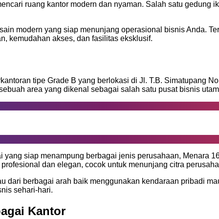
encari ruang kantor modern dan nyaman. Salah satu gedung ik
ain modern yang siap menunjang operasional bisnis Anda. Terl
 kemudahan akses, dan fasilitas eksklusif.
toran tipe Grade B yang berlokasi di Jl. T.B. Simatupang No. 
sebuah area yang dikenal sebagai salah satu pusat bisnis utama
i yang siap menampung berbagai jenis perusahaan, Menara 165
 profesional dan elegan, cocok untuk menunjang citra perusah
u dari berbagai arah baik menggunakan kendaraan pribadi mau
is sehari-hari.
agai Kantor