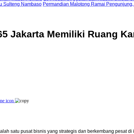
uju Sulteng Nambaso
Permandian Malotong Ramai Pengunjung,
65 Jakarta Memiliki Ruang Ka
alah satu pusat bisnis yang strategis dan berkembang pesat di