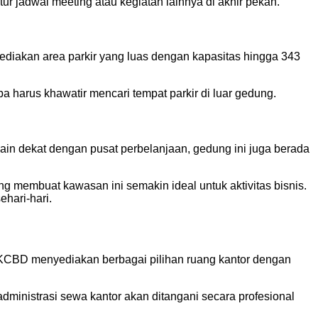
r jadwal meeting atau kegiatan lainnya di akhir pekan.
nyediakan area parkir yang luas dengan kapasitas hingga 343
harus khawatir mencari tempat parkir di luar gedung.
in dekat dengan pusat perbelanjaan, gedung ini juga berada
ang membuat kawasan ini semakin ideal untuk aktivitas bisnis.
hari-hari.
KCBD menyediakan berbagai pilihan ruang kantor dengan
nistrasi sewa kantor akan ditangani secara profesional