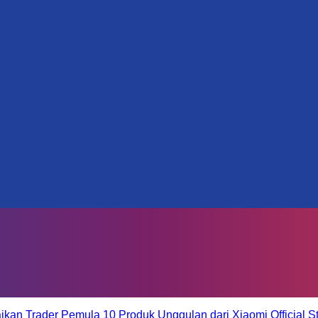
aikan Trader Pemula
10 Produk Unggulan dari Xiaomi Official S