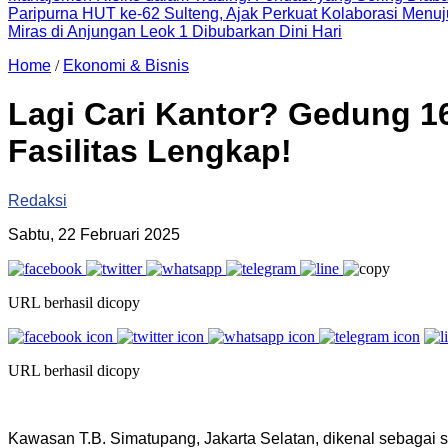
Paripurna HUT ke-62 Sulteng, Ajak Perkuat Kolaborasi Men
Miras di Anjungan Leok 1 Dibubarkan Dini Hari
Home
/
Ekonomi & Bisnis
Lagi Cari Kantor? Gedung 1
Fasilitas Lengkap!
Redaksi
Sabtu, 22 Februari 2025
URL berhasil dicopy
URL berhasil dicopy
Kawasan T.B. Simatupang, Jakarta Selatan, dikenal sebagai s