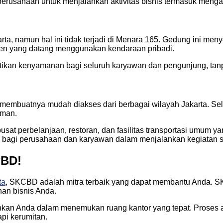
erusahaan untuk menjalankan aktivitas bisnis termasuk mengatu
rta, namun hal ini tidak terjadi di Menara 165. Gedung ini me
lien yang datang menggunakan kendaraan pribadi.
kan kenyamanan bagi seluruh karyawan dan pengunjung, tanpa 
embuatnya mudah diakses dari berbagai wilayah Jakarta. Sela
aman.
pusat perbelanjaan, restoran, dan fasilitas transportasi umum y
bagi perusahaan dan karyawan dalam menjalankan kegiatan se
CBD!
ta
, SKCBD adalah mitra terbaik yang dapat membantu Anda. S
uhan bisnis Anda.
 Anda dalam menemukan ruang kantor yang tepat. Proses admi
pi kerumitan.