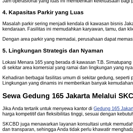
Jam operasional yang luas ini memberikan keleluasaan bagi p
4. Kapasitas Parkir yang Luas
Masalah parkir sering menjadi kendala di kawasan bisnis Jaka
kendaraan. Fasilitas ini memudahkan karyawan, tamu, dan k
Dengan area parkir yang memadai, perusahaan dapat memasti
5. Lingkungan Strategis dan Nyaman
Lokasi Menara 165 yang berada di kawasan T.B. Simatupang m
di sekitar area komersial yang ramai dan lingkungan yang ny
Kehadiran berbagai fasilitas umum di sekitar gedung, seperti 
Lingkungan yang dinamis ini memberikan banyak kemudahan 
Sewa Gedung 165 Jakarta Melalui SK
Jika Anda tertarik untuk menyewa kantor di
Gedung 165 Jakar
harga kompetitif dan fleksibilitas tinggi, sesuai dengan kebut
SKCBD juga menawarkan layanan konsultasi untuk memudahkan
dan transparan, sehingga Anda tidak perlu khawatir menghada