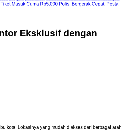
 Tiket Masuk Cuma Rp5.000
Polisi Bergerak Cepat, Pesta
ntor Eksklusif dengan
 ibu kota. Lokasinya yang mudah diakses dari berbagai arah