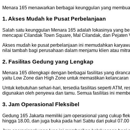
Menara 165 menawarkan berbagai keunggulan yang membuatnya 
1. Akses Mudah ke Pusat Perbelanjaan
Salah satu keunggulan Menara 165 adalah lokasinya yang be
mencapai Cilandak Town Square, Mal Cilandak, dan Pejaten V
Akses mudah ke pusat perbelanjaan ini memudahkan karyawan u
nilai tambah bagi perusahaan dalam menjamu klien atau mitra 
2. Fasilitas Gedung yang Lengkap
Menara 165 dilengkapi dengan berbagai fasilitas yang diranc
yaitu Low Zone dan High Zone untuk memastikan kelancaran mob
Untuk kebutuhan sehari-hari, tersedia fasilitas seperti ATM,
digunakan oleh penyewa dan tamu. Semua fasilitas ini memb
3. Jam Operasional Fleksibel
Gedung 165 Jakarta memiliki jam operasional yang cukup flek
hingga 18.00, dan juga buka pada hari Sabtu dari pukul 07.00