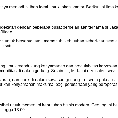
menjadi pilihan ideal untuk lokasi kantor. Berikut ini lima 
rdekatan dengan beberapa pusat perbelanjaan ternama di Jaka
illage.
ntuk bersantai atau memenuhi kebutuhan sehari-hari setelah ja
bisnis.
ang untuk mendukung kenyamanan dan produktivitas karyawan. Ge
ilitas di dalam gedung. Selain itu, terdapat dedicated servic
 restoran, dan bank di dalam kawasan gedung. Tersedia pula are
erikan kenyamanan maksimal bagi perusahaan yang beroperasi
sibel untuk memenuhi kebutuhan bisnis modern. Gedung ini ber
 hingga 13.00.