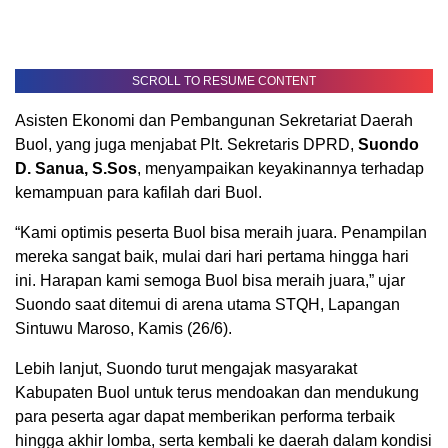
SCROLL TO RESUME CONTENT
Asisten Ekonomi dan Pembangunan Sekretariat Daerah
Buol, yang juga menjabat Plt. Sekretaris DPRD,
Suondo
D. Sanua, S.Sos
, menyampaikan keyakinannya terhadap
kemampuan para kafilah dari Buol.
“Kami optimis peserta Buol bisa meraih juara. Penampilan
mereka sangat baik, mulai dari hari pertama hingga hari
ini. Harapan kami semoga Buol bisa meraih juara,” ujar
Suondo saat ditemui di arena utama STQH, Lapangan
Sintuwu Maroso, Kamis (26/6).
Lebih lanjut, Suondo turut mengajak masyarakat
Kabupaten Buol untuk terus mendoakan dan mendukung
para peserta agar dapat memberikan performa terbaik
hingga akhir lomba, serta kembali ke daerah dalam kondisi