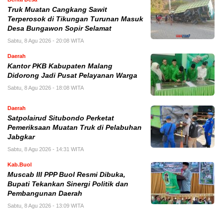
Truk Muatan Cangkang Sawit
Terperosok di Tikungan Turunan Masuk
Desa Bungawon Sopir Selamat
Sabtu, 8 Agu 2026 - 20:08 WITA
Daerah
Kantor PKB Kabupaten Malang
Didorong Jadi Pusat Pelayanan Warga
Sabtu, 8 Agu 2026 - 18:08 WITA
Daerah
Satpolairud Situbondo Perketat
Pemeriksaan Muatan Truk di Pelabuhan
Jabgkar
Sabtu, 8 Agu 2026 - 14:31 WITA
Kab.Buol
Muscab III PPP Buol Resmi Dibuka,
Bupati Tekankan Sinergi Politik dan
Pembangunan Daerah
Sabtu, 8 Agu 2026 - 13:09 WITA