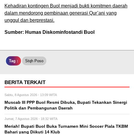
Kehadiran kontingen Buol menjadi bukti komitmen daerah
dalam mendorong pembinaan generasi Qur’ani yang
unggul dan berprestasi.
Sumber: Humas Diskominfostandi Buol
Tag :
Stqh Poso
BERITA TERKAIT
Sabtu, 8 Agustus 2026 - 13:09 WITA
Muscab III PPP Buol Resmi Dibuka, Bupati Tekankan Sinergi
Politik dan Pembangunan Daerah
Jumat, 7 Agustus 2026 - 18:32 WITA
Meriah! Bupati Buol Buka Turnamen Mini Soccer Piala TKBM
Bahari yang Diikuti 14 Klub