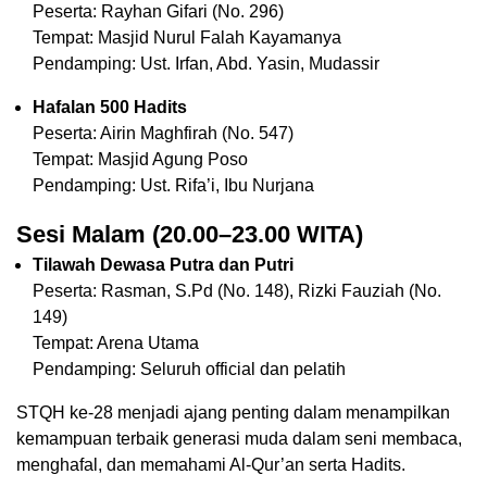
Peserta: Rayhan Gifari (No. 296)
Tempat: Masjid Nurul Falah Kayamanya
Pendamping: Ust. Irfan, Abd. Yasin, Mudassir
Hafalan 500 Hadits
Peserta: Airin Maghfirah (No. 547)
Tempat: Masjid Agung Poso
Pendamping: Ust. Rifa’i, Ibu Nurjana
Sesi Malam (20.00–23.00 WITA)
Tilawah Dewasa Putra dan Putri
Peserta: Rasman, S.Pd (No. 148), Rizki Fauziah (No.
149)
Tempat: Arena Utama
Pendamping: Seluruh official dan pelatih
STQH ke-28 menjadi ajang penting dalam menampilkan
kemampuan terbaik generasi muda dalam seni membaca,
menghafal, dan memahami Al-Qur’an serta Hadits.