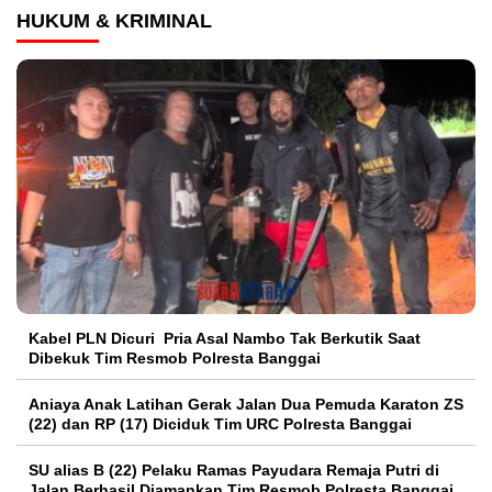
HUKUM & KRIMINAL
Kabel PLN Dicuri Pria Asal Nambo Tak Berkutik Saat
Dibekuk Tim Resmob Polresta Banggai
Aniaya Anak Latihan Gerak Jalan Dua Pemuda Karaton ZS
(22) dan RP (17) Diciduk Tim URC Polresta Banggai
SU alias B (22) Pelaku Ramas Payudara Remaja Putri di
Jalan Berhasil Diamankan Tim Resmob Polresta Banggai