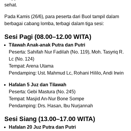
sehat.
Pada Kamis (26/6), para peserta dari Buol tampil dalam
berbagai cabang lomba, terbagi dalam tiga sesi:
Sesi Pagi (08.00–12.00 WITA)
Tilawah Anak-anak Putra dan Putri
Peserta: Sahifah Nur Fadilah (No. 119), Moh. Tasyriq R.
Lc (No. 124)
Tempat: Arena Utama
Pendamping: Ust. Mahmud Lc, Rohani Hililo, Andi Irwin
Hafalan 5 Juz dan Tilawah
Peserta: Gebi Mastura (No. 245)
Tempat: Masjid An-Nur Bone Sompe
Pendamping: Drs. Hasan, Ibu Nurjannah
Sesi Siang (13.00–17.00 WITA)
Hafalan 20 Juz Putra dan Putri