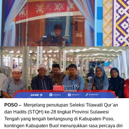
POSO –
Menjelang penutupan Seleksi Tilawatil Qur’an
dan Hadits (STQH) ke-28 tingkat Provinsi Sulawesi
Tengah yang tengah berlangsung di Kabupaten Poso,
kontingen Kabupaten Buol menunjukkan rasa percaya diri