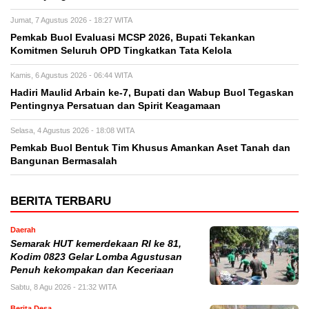
Jumat, 7 Agustus 2026 - 18:27 WITA
Pemkab Buol Evaluasi MCSP 2026, Bupati Tekankan
Komitmen Seluruh OPD Tingkatkan Tata Kelola
Kamis, 6 Agustus 2026 - 06:44 WITA
Hadiri Maulid Arbain ke-7, Bupati dan Wabup Buol Tegaskan
Pentingnya Persatuan dan Spirit Keagamaan
Selasa, 4 Agustus 2026 - 18:08 WITA
Pemkab Buol Bentuk Tim Khusus Amankan Aset Tanah dan
Bangunan Bermasalah
BERITA TERBARU
Daerah
Semarak HUT kemerdekaan RI ke 81,
Kodim 0823 Gelar Lomba Agustusan
Penuh kekompakan dan Keceriaan
Sabtu, 8 Agu 2026 - 21:32 WITA
Berita Desa