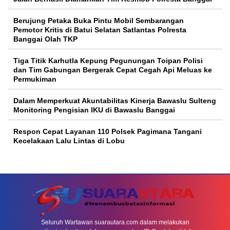
Berujung Petaka Buka Pintu Mobil Sembarangan
Pemotor Kritis di Batui Selatan Satlantas Polresta
Banggai Olah TKP
Tiga Titik Karhutla Kepung Pegunungan Toipan Polisi
dan Tim Gabungan Bergerak Cepat Cegah Api Meluas ke
Permukiman
Dalam Memperkuat Akuntabilitas Kinerja Bawaslu Sulteng
Monitoring Pengisian IKU di Bawaslu Banggai
Respon Cepat Layanan 110 Polsek Pagimana Tangani
Kecelakaan Lalu Lintas di Lobu
Seluruh Wartawan suarautara.com dalam melakukan