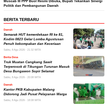
Muscab III PPP Buol Resmi Dibuka, Bupati Tekankan Sinergi
Politik dan Pembangunan Daerah
BERITA TERBARU
Daerah
Semarak HUT kemerdekaan RI ke 81,
Kodim 0823 Gelar Lomba Agustusan
Penuh kekompakan dan Keceriaan
Sabtu, 8 Agu 2026 - 21:32 WITA
Berita Desa
Truk Muatan Cangkang Sawit
Terperosok di Tikungan Turunan Masuk
Desa Bungawon Sopir Selamat
Sabtu, 8 Agu 2026 - 20:08 WITA
Daerah
Kantor PKB Kabupaten Malang
Didorong Jadi Pusat Pelayanan Warga
Sabtu, 8 Agu 2026 - 18:08 WITA