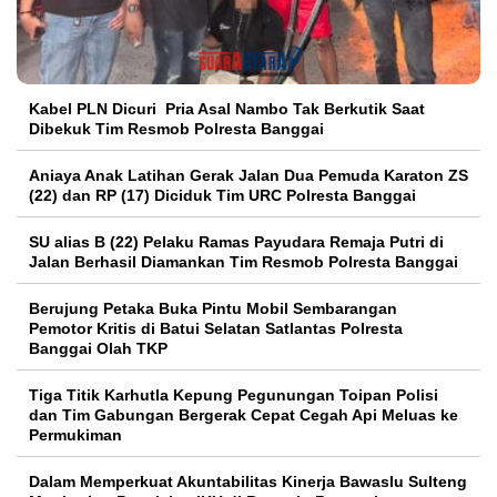
Kabel PLN Dicuri Pria Asal Nambo Tak Berkutik Saat
Dibekuk Tim Resmob Polresta Banggai
Aniaya Anak Latihan Gerak Jalan Dua Pemuda Karaton ZS
(22) dan RP (17) Diciduk Tim URC Polresta Banggai
SU alias B (22) Pelaku Ramas Payudara Remaja Putri di
Jalan Berhasil Diamankan Tim Resmob Polresta Banggai
Berujung Petaka Buka Pintu Mobil Sembarangan
Pemotor Kritis di Batui Selatan Satlantas Polresta
Banggai Olah TKP
Tiga Titik Karhutla Kepung Pegunungan Toipan Polisi
dan Tim Gabungan Bergerak Cepat Cegah Api Meluas ke
Permukiman
Dalam Memperkuat Akuntabilitas Kinerja Bawaslu Sulteng