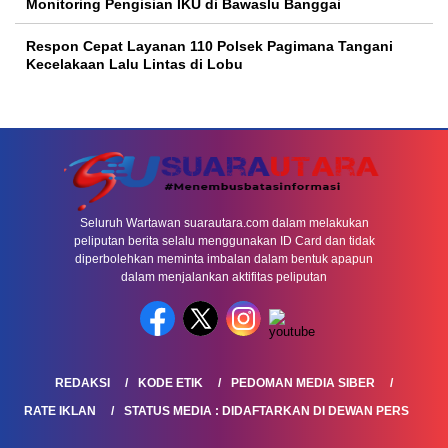
Monitoring Pengisian IKU di Bawaslu Banggai
Respon Cepat Layanan 110 Polsek Pagimana Tangani
Kecelakaan Lalu Lintas di Lobu
Seluruh Wartawan suarautara.com dalam melakukan
peliputan berita selalu menggunakan ID Card dan tidak
diperbolehkan meminta imbalan dalam bentuk apapun
dalam menjalankan aktifitas peliputan
REDAKSI
KODE ETIK
PEDOMAN MEDIA SIBER
RATE IKLAN
STATUS MEDIA : DIDAFTARKAN DI DEWAN PERS