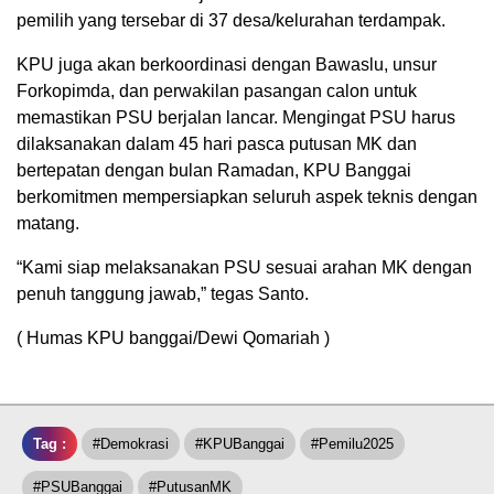
pemilih yang tersebar di 37 desa/kelurahan terdampak.
KPU juga akan berkoordinasi dengan Bawaslu, unsur
Forkopimda, dan perwakilan pasangan calon untuk
memastikan PSU berjalan lancar. Mengingat PSU harus
dilaksanakan dalam 45 hari pasca putusan MK dan
bertepatan dengan bulan Ramadan, KPU Banggai
berkomitmen mempersiapkan seluruh aspek teknis dengan
matang.
“Kami siap melaksanakan PSU sesuai arahan MK dengan
penuh tanggung jawab,” tegas Santo.
( Humas KPU banggai/Dewi Qomariah )
Tag :
#Demokrasi
#KPUBanggai
#Pemilu2025
#PSUBanggai
#PutusanMK