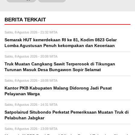
BERITA TERKAIT
Sabtu, 8 Agustus 2026 - 21:32 WITA
Semarak HUT kemerdekaan RI ke 81, Kodim 0823 Gelar
Lomba Agustusan Penuh kekompakan dan Keceriaan
Sabtu, 8 Agustus 2026 - 20:08 WITA
Truk Muatan Cangkang Sawit Terperosok di Tikungan
Turunan Masuk Desa Bungawon Sopir Selamat
Sabtu, 8 Agustus 2026 - 18:08 WITA
Kantor PKB Kabupaten Malang Didorong Jadi Pusat
Pelayanan Warga
Sabtu, 8 Agustus 2026 - 14:31 WITA
Satpolairud Situbondo Perketat Pemeriksaan Muatan Truk di
Pelabuhan Jabgkar
Sabtu, 8 Agustus 2026 - 13:09 WITA