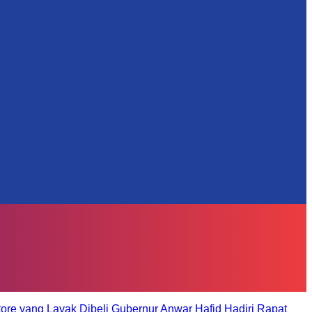
tore yang Layak Dibeli
Gubernur Anwar Hafid Hadiri Rapat