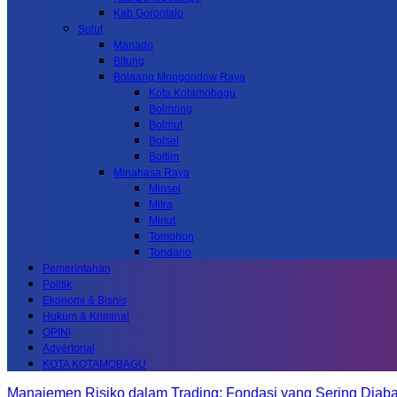
Kab.Gorontalo
Sulut
Manado
Bitung
Bolaang Mongondow Raya
Kota Kotamobagu
Bolmong
Bolmut
Bolsel
Boltim
Minahasa Raya
Minsel
Mitra
Minut
Tomohon
Tondano
Pemerintahan
Politik
Ekonomi & Bisnis
Hukum & Kriminal
OPINI
Advertorial
KOTA KOTAMOBAGU
Manajemen Risiko dalam Trading: Fondasi yang Sering Diab