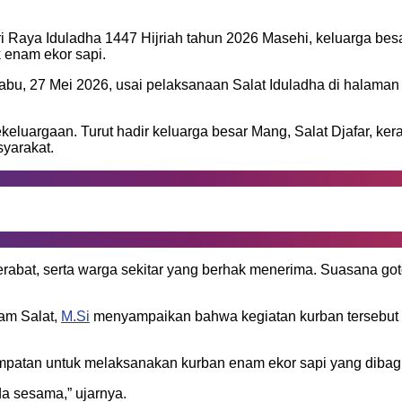
 Raya Iduladha 1447 Hijriah tahun 2026 Masehi, keluarga besa
enam ekor sapi.
u, 27 Mei 2026, usai pelaksanaan Salat Iduladha di halaman 
uargaan. Turut hadir keluarga besar Mang, Salat Djafar, kera
yarakat.
rabat, serta warga sekitar yang berhak menerima. Suasana go
yam Salat,
M.Si
menyampaikan bahwa kegiatan kurban tersebut t
empatan untuk melaksanakan kurban enam ekor sapi yang dibagi
a sesama,” ujarnya.