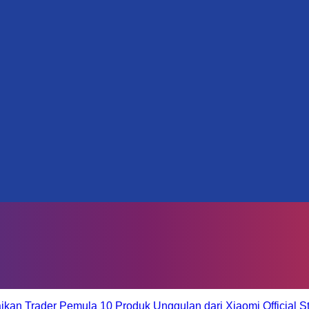
aikan Trader Pemula
10 Produk Unggulan dari Xiaomi Official S