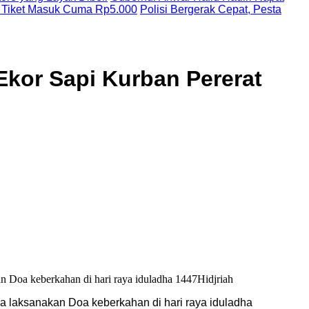
 Tiket Masuk Cuma Rp5.000
Polisi Bergerak Cepat, Pesta
Ekor Sapi Kurban Pererat
ya laksanakan Doa keberkahan di hari raya iduladha