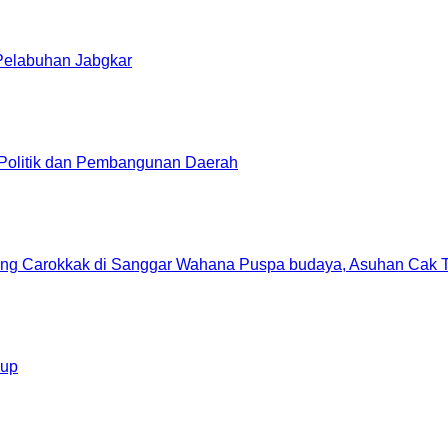
 Pelabuhan Jabgkar
 Politik dan Pembangunan Daerah
openg Carokkak di Sanggar Wahana Puspa budaya, Asuhan Cak 
kup