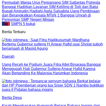
Permudah Warga Urus Perpanjang SIM Satlantas Polresta
Banggai Hadirkan Layanan SIM Keliling di Toili dan Batui
Bupati Amirudin Hadiahi Aqila Salsabila Uang Pembinaan
dan Berangkatkan Kepala MTsN 1 Banggai Umrah di
Peresmian SMP Negeri Mirqan
Tag :
SMPN 5 bukal
Berita Terbaru
Daerah
Uang Receh ke Podium Juara Fitra Atlet Binaraga Banggai
Menggugah Hati Gubernur Sulteng Anwar Hafid Karena
Akan Bertanding Ke Malaysia Harumkan Indonesia
Berita Desa
Kisah Mengharukan Humairah Belajar Bahasa Inggris dari