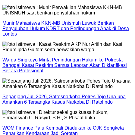
Munir Mahasiswa KKN-MB Unismuh Luwuk Berikan
Penyuluhan Hukum KDRT dan Perlindungan Anak di Desa
Lontos
Warga Singkoyo Minta Perlindungan Hukum ke Polresta
Banggai Kasat Reskrim Semua Laporan Akan Diklarifikasi
Secara Profesional
Sepanjang Juli 2026, Satresnarkoba Polres Tojo Una-una
Amankan 6 Tersangka Kasus Narkoba Di Ratolindo
WOM Finance Palu Kembali Diadukan ke OJK Sengketa
Penarikan Kendaraan Jadi Sorotan