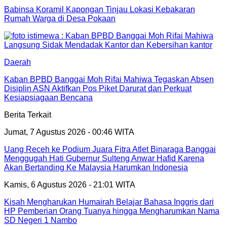
Babinsa Koramil Kapongan Tinjau Lokasi Kebakaran
Rumah Warga di Desa Pokaan
Daerah
Kaban BPBD Banggai Moh Rifai Mahiwa Tegaskan Absen
Disiplin ASN Aktifkan Pos Piket Darurat dan Perkuat
Kesiapsiagaan Bencana
Berita Terkait
Jumat, 7 Agustus 2026 - 00:46 WITA
Uang Receh ke Podium Juara Fitra Atlet Binaraga Banggai
Menggugah Hati Gubernur Sulteng Anwar Hafid Karena
Akan Bertanding Ke Malaysia Harumkan Indonesia
Kamis, 6 Agustus 2026 - 21:01 WITA
Kisah Mengharukan Humairah Belajar Bahasa Inggris dari
HP Pemberian Orang Tuanya hingga Mengharumkan Nama
SD Negeri 1 Nambo