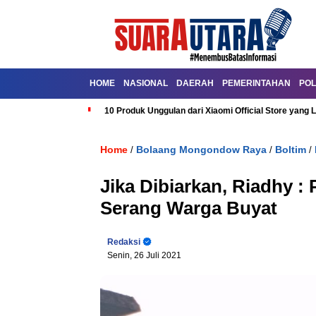
HOME
NASIONAL
DAERAH
PEMERINTAHAN
POL
10 Produk Unggulan dari Xiaomi Official Store yang L
Home
Bolaang Mongondow Raya
Boltim
/
/
/
Jika Dibiarkan, Riadhy : 
Serang Warga Buyat
Redaksi
Senin, 26 Juli 2021