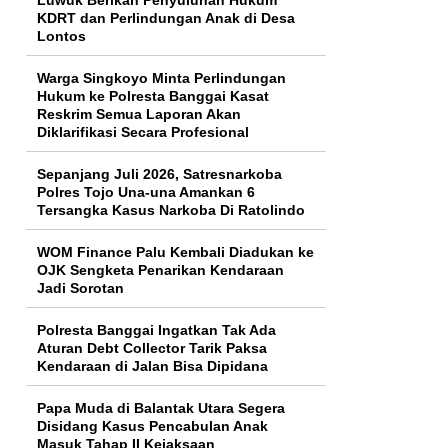
KDRT dan Perlindungan Anak di Desa
Lontos
Warga Singkoyo Minta Perlindungan
Hukum ke Polresta Banggai Kasat
Reskrim Semua Laporan Akan
Diklarifikasi Secara Profesional
Sepanjang Juli 2026, Satresnarkoba
Polres Tojo Una-una Amankan 6
Tersangka Kasus Narkoba Di Ratolindo
WOM Finance Palu Kembali Diadukan ke
OJK Sengketa Penarikan Kendaraan
Jadi Sorotan
Polresta Banggai Ingatkan Tak Ada
Aturan Debt Collector Tarik Paksa
Kendaraan di Jalan Bisa Dipidana
Papa Muda di Balantak Utara Segera
Disidang Kasus Pencabulan Anak
Masuk Tahap II Kejaksaan