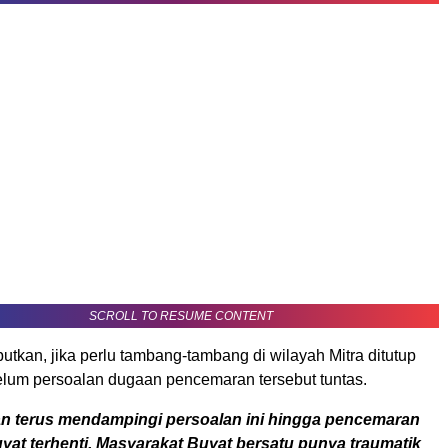
SCROLL TO RESUME CONTENT
tkan, jika perlu tambang-tambang di wilayah Mitra ditutup
lum persoalan dugaan pencemaran tersebut tuntas.
an terus mendampingi persoalan ini hingga pencemaran
yat terhenti. Masyarakat Buyat bersatu punya traumatik