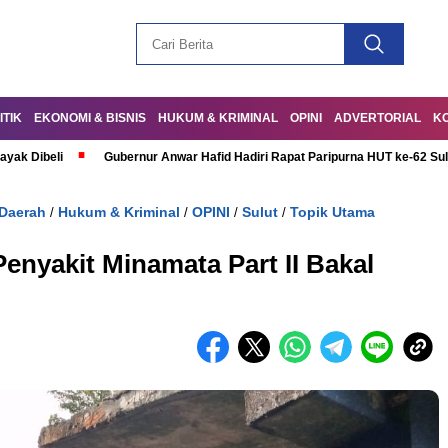
ITIK
EKONOMI & BISNIS
HUKUM & KRIMINAL
OPINI
ADVERTORIAL
K
ayak Dibeli
Gubernur Anwar Hafid Hadiri Rapat Paripurna HUT ke-62 Su
Daerah
Hukum & Kriminal
OPINI
Sulut
Topik Utama
/
/
/
/
Penyakit Minamata Part II Bakal