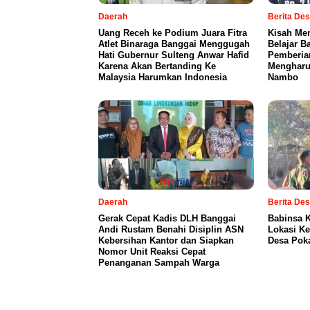
Daerah
Berita De
Uang Receh ke Podium Juara Fitra
Kisah Me
Atlet Binaraga Banggai Menggugah
Belajar B
Hati Gubernur Sulteng Anwar Hafid
Pemberia
Karena Akan Bertanding Ke
Mengharu
Malaysia Harumkan Indonesia
Nambo
Daerah
Berita De
Gerak Cepat Kadis DLH Banggai
Babinsa 
Andi Rustam Benahi Disiplin ASN
Lokasi K
Kebersihan Kantor dan Siapkan
Desa Pok
Nomor Unit Reaksi Cepat
Penanganan Sampah Warga