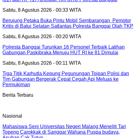
Sabtu, 8 Agustus 2026 - 00:33 WITA
Berujung Petaka Buka Pintu Mobil Sembarangan Pemotor
Kritis di Batui Selatan Satlantas Polresta Banggai Olah TKP
Sabtu, 8 Agustus 2026 - 00:20 WITA
Polresta Banggai Turunkan 16 Personel Terbaik Latihan
Gabungan Paskibraka Menuju HUT RI ke 81 Dimulai
Sabtu, 8 Agustus 2026 - 00:11 WITA
Tiga Titik Karhutla Kepung Pegunungan Toipan Polisi dan
Tim Gabungan Bergerak Cepat Cegah Api Meluas ke
Permukiman
Berita Terbaru
Nasional
Mahasiswa Seni Universitas Negeri Malang Meneliti Tari
Topeng Carokkak di Sanggar Wahana Puspa budaya,
Asuhan Cak Tutun