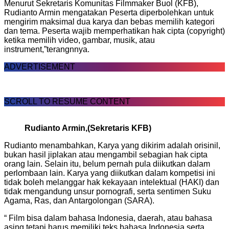
Menurut Sekretaris Komunitas Filmmaker Buol (KFB),
Rudianto Armin mengatakan Peserta diperbolehkan untuk
mengirim maksimal dua karya dan bebas memilih kategori
dan tema. Peserta wajib memperhatikan hak cipta (copyright)
ketika memilih video, gambar, musik, atau
instrument,”terangnnya.
ADVERTISEMENT
SCROLL TO RESUME CONTENT
Rudianto Armin,(Sekretaris KFB)
Rudianto menambahkan, Karya yang dikirim adalah orisinil,
bukan hasil jiplakan atau mengambil sebagian hak cipta
orang lain. Selain itu, belum pernah pula diikutkan dalam
perlombaan lain. Karya yang diikutkan dalam kompetisi ini
tidak boleh melanggar hak kekayaan intelektual (HAKI) dan
tidak mengandung unsur pornografi, serta sentimen Suku
Agama, Ras, dan Antargolongan (SARA).
“ Film bisa dalam bahasa Indonesia, daerah, atau bahasa
asing tetapi harus memiliki teks bahasa Indonesia serta