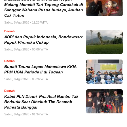
Malang Meneliti Tari Topeng Carokkak di
Sanggar Wahana Puspa budaya, Asuhan
Cak Tutun
Sabtu, 8 Agu 2026 - 11:25 WITA
Daerah
ADPI dan Pupuk Indonesia, Bondowoso:
Pupuk Phonska Cukup
Sabtu, 8 Agu 2026 - 06:06 WITA
Daerah
Bupati Touna Lepas Mahasiswa KKN-
PPM UGM Periode II di Togean
Sabtu, 8 Agu 2026 - 05:26 WITA
Daerah
Kabel PLN Dicuri Pria Asal Nambo Tak
Berkutik Saat Dibekuk Tim Resmob
Polresta Banggai
Sabtu, 8 Agu 2026 - 01:34 WITA