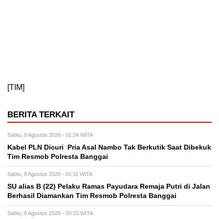
[TIM]
BERITA TERKAIT
Sabtu, 8 Agustus 2026 - 01:34 WITA
Kabel PLN Dicuri Pria Asal Nambo Tak Berkutik Saat Dibekuk
Tim Resmob Polresta Banggai
Sabtu, 8 Agustus 2026 - 01:11 WITA
SU alias B (22) Pelaku Ramas Payudara Remaja Putri di Jalan
Berhasil Diamankan Tim Resmob Polresta Banggai
Sabtu, 8 Agustus 2026 - 00:33 WITA