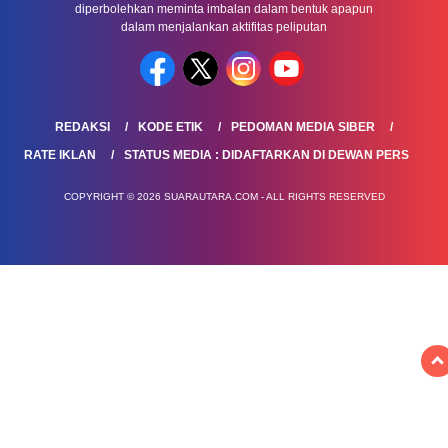
diperbolehkan meminta imbalan dalam bentuk apapun
dalam menjalankan aktifitas peliputan
REDAKSI
KODE ETIK
PEDOMAN MEDIA SIBER
RATE IKLAN
STATUS MEDIA : DIDAFTARKAN DI DEWAN PERS
COPYRIGHT © 2026 SUARAUTARA.COM - ALL RIGHTS RESERVED