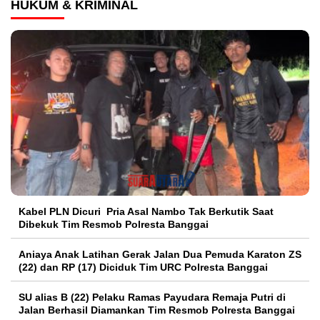
HUKUM & KRIMINAL
Kabel PLN Dicuri Pria Asal Nambo Tak Berkutik Saat
Dibekuk Tim Resmob Polresta Banggai
Aniaya Anak Latihan Gerak Jalan Dua Pemuda Karaton ZS
(22) dan RP (17) Diciduk Tim URC Polresta Banggai
SU alias B (22) Pelaku Ramas Payudara Remaja Putri di
Jalan Berhasil Diamankan Tim Resmob Polresta Banggai