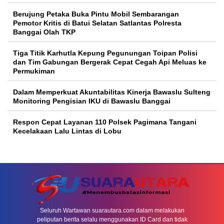
Berujung Petaka Buka Pintu Mobil Sembarangan
Pemotor Kritis di Batui Selatan Satlantas Polresta
Banggai Olah TKP
Tiga Titik Karhutla Kepung Pegunungan Toipan Polisi
dan Tim Gabungan Bergerak Cepat Cegah Api Meluas ke
Permukiman
Dalam Memperkuat Akuntabilitas Kinerja Bawaslu Sulteng
Monitoring Pengisian IKU di Bawaslu Banggai
Respon Cepat Layanan 110 Polsek Pagimana Tangani
Kecelakaan Lalu Lintas di Lobu
Seluruh Wartawan suarautara.com dalam melakukan
peliputan berita selalu menggunakan ID Card dan tidak