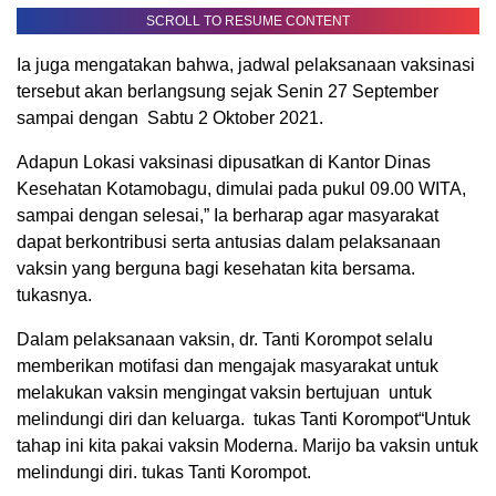
SCROLL TO RESUME CONTENT
Ia juga mengatakan bahwa, jadwal pelaksanaan vaksinasi
tersebut akan berlangsung sejak Senin 27 September
sampai dengan Sabtu 2 Oktober 2021.
Adapun Lokasi vaksinasi dipusatkan di Kantor Dinas
Kesehatan Kotamobagu, dimulai pada pukul 09.00 WITA,
sampai dengan selesai,” Ia berharap agar masyarakat
dapat berkontribusi serta antusias dalam pelaksanaan
vaksin yang berguna bagi kesehatan kita bersama.
tukasnya.
Dalam pelaksanaan vaksin, dr. Tanti Korompot selalu
memberikan motifasi dan mengajak masyarakat untuk
melakukan vaksin mengingat vaksin bertujuan untuk
melindungi diri dan keluarga. tukas Tanti Korompot“Untuk
tahap ini kita pakai vaksin Moderna. Marijo ba vaksin untuk
melindungi diri. tukas Tanti Korompot.