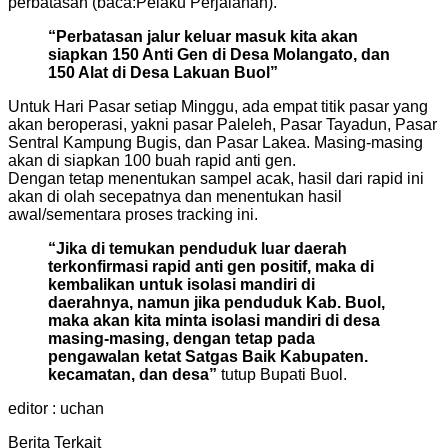
perbatasan (baca:Pelaku Perjalanan).
“Perbatasan jalur keluar masuk kita akan
siapkan 150 Anti Gen di Desa Molangato, dan
150 Alat di Desa Lakuan Buol”
Untuk Hari Pasar setiap Minggu, ada empat titik pasar yang
akan beroperasi, yakni pasar Paleleh, Pasar Tayadun, Pasar
Sentral Kampung Bugis, dan Pasar Lakea. Masing-masing
akan di siapkan 100 buah rapid anti gen.
Dengan tetap menentukan sampel acak, hasil dari rapid ini
akan di olah secepatnya dan menentukan hasil
awal/sementara proses tracking ini.
“Jika di temukan penduduk luar daerah
terkonfirmasi rapid anti gen positif, maka di
kembalikan untuk isolasi mandiri di
daerahnya, namun jika penduduk Kab. Buol,
maka akan kita minta isolasi mandiri di desa
masing-masing, dengan tetap pada
pengawalan ketat Satgas Baik Kabupaten.
kecamatan, dan desa”
tutup Bupati Buol.
editor : uchan
Berita Terkait