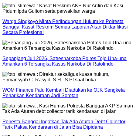
Warga Singkoyo Minta Perlindungan Hukum ke Polresta
Banggai Kasat Reskrim Semua Laporan Akan Diklarifikasi
Secara Profesional
Sepanjang Juli 2026, Satresnarkoba Polres Tojo Una-una
Amankan 6 Tersangka Kasus Narkoba Di Ratolindo
WOM Finance Palu Kembali Diadukan ke OJK Sengketa
Penarikan Kendaraan Jadi Sorotan
Polresta Banggai Ingatkan Tak Ada Aturan Debt Collector
Tarik Paksa Kendaraan di Jalan Bisa Dipidana