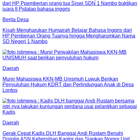
Berita Desa
Kisah Mengharukan Humairah Belajar Bahasa Inggris dari
HP Pemberian Orang Tuanya hingga Mengharumkan Nama
SD Negeri 1 Nambo
Daerah
Munir Mahasiswa KKN-MB Unismuh Luwuk Berikan
Penyuluhan Hukum KDRT dan Perlindungan Anak di Desa
Lontos
Daerah
Gerak Cepat Kadis DLH Banggai Andi Rustam Benahi
Disiplin ASN Kebersihan Kantor dan Siapkan Nomor Unit