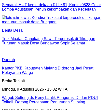
Semarak HUT kemerdekaan RI ke 81, Kodim 0823 Gelar
Lomba Agustusan Penuh kekompakan dan Keceriaan
Berita Desa
Truk Muatan Cangkang Sawit Terperosok di Tikungan
Turunan Masuk Desa Bungawon Sopir Selamat
Daerah
Kantor PKB Kabupaten Malang Didorong Jadi Pusat
Pelayanan Warga
Berita Terkait
Minggu, 9 Agustus 2026 - 15:02 WITA
Wagub Sulteng dr. Reny Lantik Pengurus IDI dan PDUI
Tolitoli, Dorong Percepatan Penurunan Stunting