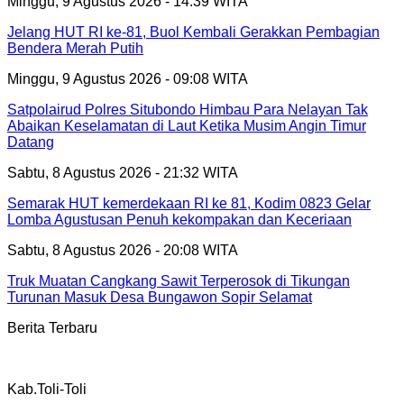
Minggu, 9 Agustus 2026 - 14:39 WITA
Jelang HUT RI ke-81, Buol Kembali Gerakkan Pembagian
Bendera Merah Putih
Minggu, 9 Agustus 2026 - 09:08 WITA
Satpolairud Polres Situbondo Himbau Para Nelayan Tak
Abaikan Keselamatan di Laut Ketika Musim Angin Timur
Datang
Sabtu, 8 Agustus 2026 - 21:32 WITA
Semarak HUT kemerdekaan RI ke 81, Kodim 0823 Gelar
Lomba Agustusan Penuh kekompakan dan Keceriaan
Sabtu, 8 Agustus 2026 - 20:08 WITA
Truk Muatan Cangkang Sawit Terperosok di Tikungan
Turunan Masuk Desa Bungawon Sopir Selamat
Berita Terbaru
Kab.Toli-Toli