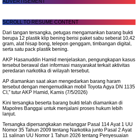
ADVERTISEMENT
SCROLL TO RESUME CONTENT
Dari tangan tersangka, petugas mengamankan barang bukti
berupa 12 plastik klip bening berisi paket sabu seberat 10,42
gram, alat hisap bong, telepon genggam, timbangan digital,
serta satu pack plastik bening.
AKP Hasanuddin Hamid menjelaskan, pengungkapan kasus
tersebut berawal dari informasi masyarakat terkait aktivitas
peredaran narkotika di wilayah tersebut.
AP diamankan saat akan mengedarkan barang haram
tersebut dengan mengemudikan mobil Toyota Agya DN 1135
CI,” tutur AKP Hamid, Kamis (7/5/2026)
Kini tersangka beserta barang bukti telah diamankan di
Mapolres Banggai untuk menjalani proses hukum lebih
lanjut.
Tersangka dipersangkakan melanggar Pasal 114 Ayat 1 UU
Nomor 35 Tahun 2009 tentang Narkotika junto Pasal 2 Ayat
11 salinan UU Nomor 1 Tahun 2026 tentang Penyesuaian