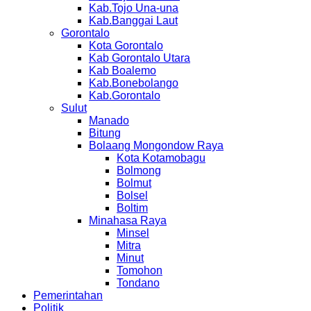
Kab.Tojo Una-una
Kab.Banggai Laut
Gorontalo
Kota Gorontalo
Kab Gorontalo Utara
Kab Boalemo
Kab.Bonebolango
Kab.Gorontalo
Sulut
Manado
Bitung
Bolaang Mongondow Raya
Kota Kotamobagu
Bolmong
Bolmut
Bolsel
Boltim
Minahasa Raya
Minsel
Mitra
Minut
Tomohon
Tondano
Pemerintahan
Politik