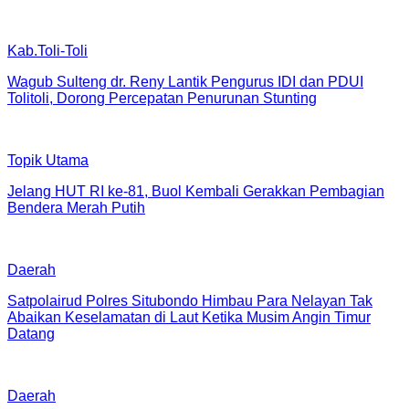
Kab.Toli-Toli
Wagub Sulteng dr. Reny Lantik Pengurus IDI dan PDUI
Tolitoli, Dorong Percepatan Penurunan Stunting
Topik Utama
Jelang HUT RI ke-81, Buol Kembali Gerakkan Pembagian
Bendera Merah Putih
Daerah
Satpolairud Polres Situbondo Himbau Para Nelayan Tak
Abaikan Keselamatan di Laut Ketika Musim Angin Timur
Datang
Daerah