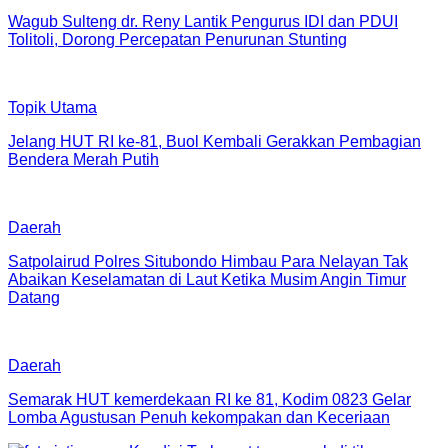
Wagub Sulteng dr. Reny Lantik Pengurus IDI dan PDUI
Tolitoli, Dorong Percepatan Penurunan Stunting
Topik Utama
Jelang HUT RI ke-81, Buol Kembali Gerakkan Pembagian
Bendera Merah Putih
Daerah
Satpolairud Polres Situbondo Himbau Para Nelayan Tak
Abaikan Keselamatan di Laut Ketika Musim Angin Timur
Datang
Daerah
Semarak HUT kemerdekaan RI ke 81, Kodim 0823 Gelar
Lomba Agustusan Penuh kekompakan dan Keceriaan