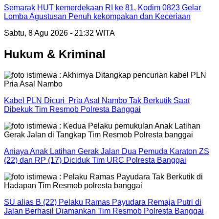
Semarak HUT kemerdekaan RI ke 81, Kodim 0823 Gelar
Lomba Agustusan Penuh kekompakan dan Keceriaan
Sabtu, 8 Agu 2026 - 21:32 WITA
Hukum & Kriminal
Kabel PLN Dicuri Pria Asal Nambo Tak Berkutik Saat
Dibekuk Tim Resmob Polresta Banggai
Aniaya Anak Latihan Gerak Jalan Dua Pemuda Karaton ZS
(22) dan RP (17) Diciduk Tim URC Polresta Banggai
SU alias B (22) Pelaku Ramas Payudara Remaja Putri di
Jalan Berhasil Diamankan Tim Resmob Polresta Banggai