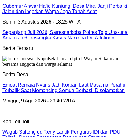
Gubernur Anwar Hafid Kunjungi Desa Mire, Janji Perbaiki
Jalan dan Ingatkan Warga Jaga Tanah Adat
Senin, 3 Agustus 2026 - 18:25 WITA
Sepanjang Juli 2026, Satresnarkoba Polres Tojo Una-una
Amankan 6 Tersangka Kasus Narkoba Di Ratolindo
Berita Terbaru
Berita Desa
Empat Remaja Nyaris Jadi Korban Laut Masama Perahu
Terbalik Saat Memancing Semua Berhasil Diselamatkan
Minggu, 9 Agu 2026 - 23:40 WITA
Kab.Toli-Toli
Wagub Sulteng dr. Reny Lantik Pengurus IDI dan PDUI