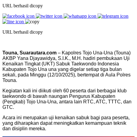
URL berhasil dicopy
URL berhasil dicopy
Touna, Suarautara.com
– Kapolres Tojo Una-Una (Touna)
AKBP Yana Djayawidya, S.I.K., M.H. hadiri pembukaan Uji
Kenaikan Tingkat (UKT) Sabuk Taekwondo Indonesia
Kabupaten Tojo Una una yang digelar setiap tiga bulan
sekali, pada Minggu (12/10/2025), bertempat di Aula Polres
Touna.
Kegiatan kali ini diikuti oleh 60 peserta dari berbagai klub
taekwondo di bawah naungan Pengurus Kabupaten
(Pengkab) Tojo Una-Una, antara lain RTC, ATC, TTTC, dan
GTC.
Acara ini merupakan uji kenaikan sabuk bagi para peserta,
yang diharapkan dapat meningkatkan kemampuan teknik
dan disiplin mereka.