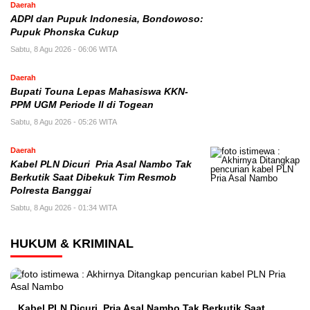
Daerah
ADPI dan Pupuk Indonesia, Bondowoso:
Pupuk Phonska Cukup
Sabtu, 8 Agu 2026 - 06:06 WITA
Daerah
Bupati Touna Lepas Mahasiswa KKN-
PPM UGM Periode II di Togean
Sabtu, 8 Agu 2026 - 05:26 WITA
Daerah
Kabel PLN Dicuri Pria Asal Nambo Tak
Berkutik Saat Dibekuk Tim Resmob
Polresta Banggai
Sabtu, 8 Agu 2026 - 01:34 WITA
HUKUM & KRIMINAL
Kabel PLN Dicuri Pria Asal Nambo Tak Berkutik Saat