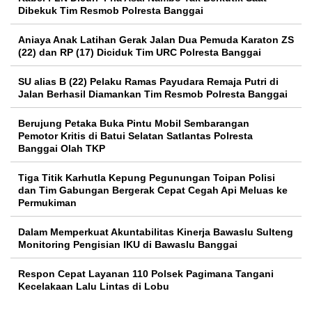
Dibekuk Tim Resmob Polresta Banggai
Aniaya Anak Latihan Gerak Jalan Dua Pemuda Karaton ZS
(22) dan RP (17) Diciduk Tim URC Polresta Banggai
SU alias B (22) Pelaku Ramas Payudara Remaja Putri di
Jalan Berhasil Diamankan Tim Resmob Polresta Banggai
Berujung Petaka Buka Pintu Mobil Sembarangan
Pemotor Kritis di Batui Selatan Satlantas Polresta
Banggai Olah TKP
Tiga Titik Karhutla Kepung Pegunungan Toipan Polisi
dan Tim Gabungan Bergerak Cepat Cegah Api Meluas ke
Permukiman
Dalam Memperkuat Akuntabilitas Kinerja Bawaslu Sulteng
Monitoring Pengisian IKU di Bawaslu Banggai
Respon Cepat Layanan 110 Polsek Pagimana Tangani
Kecelakaan Lalu Lintas di Lobu