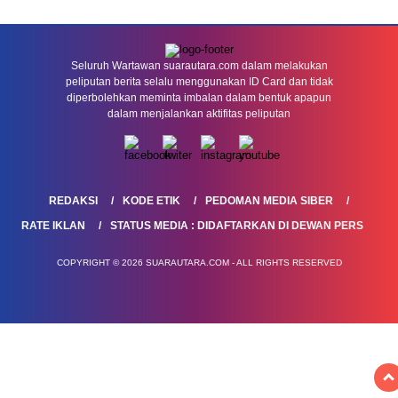
Seluruh Wartawan suarautara.com dalam melakukan
peliputan berita selalu menggunakan ID Card dan tidak
diperbolehkan meminta imbalan dalam bentuk apapun
dalam menjalankan aktifitas peliputan
REDAKSI
KODE ETIK
PEDOMAN MEDIA SIBER
RATE IKLAN
STATUS MEDIA : DIDAFTARKAN DI DEWAN PERS
COPYRIGHT © 2026 SUARAUTARA.COM - ALL RIGHTS RESERVED