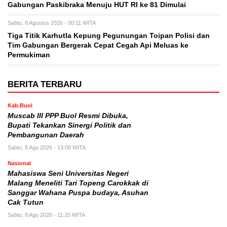
Gabungan Paskibraka Menuju HUT RI ke 81 Dimulai
Sabtu, 8 Agustus 2026 - 00:11 WITA
Tiga Titik Karhutla Kepung Pegunungan Toipan Polisi dan
Tim Gabungan Bergerak Cepat Cegah Api Meluas ke
Permukiman
BERITA TERBARU
Kab.Buol
Muscab III PPP Buol Resmi Dibuka,
Bupati Tekankan Sinergi Politik dan
Pembangunan Daerah
Sabtu, 8 Agu 2026 - 13:09 WITA
Nasional
Mahasiswa Seni Universitas Negeri
Malang Meneliti Tari Topeng Carokkak di
Sanggar Wahana Puspa budaya, Asuhan
Cak Tutun
Sabtu, 8 Agu 2026 - 11:25 WITA