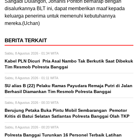
Sangadi Dulangon, Johanis Pontoh berharap dengan
disalurkannya BLT ini, dapat memberikan maaf kepada
keluarga penerima untuk memenuhi kebutuhannya
mereka.(Uchan)
BERITA TERKAIT
Sabtu, 8 Agustus 2026 - 01:34 WITA
Kabel PLN Dicuri Pria Asal Nambo Tak Berkutik Saat Dibekuk
Tim Resmob Polresta Banggai
Sabtu, 8 Agustus 2026 - 01:11 WITA
SU alias B (22) Pelaku Ramas Payudara Remaja Putri di Jalan
Berhasil Diamankan Tim Resmob Polresta Banggai
Sabtu, 8 Agustus 2026 - 00:33 WITA
Berujung Petaka Buka Pintu Mobil Sembarangan Pemotor
Kritis di Batui Selatan Satlantas Polresta Banggai Olah TKP
Sabtu, 8 Agustus 2026 - 00:20 WITA
Polresta Banggai Turunkan 16 Personel Terbaik Latihan