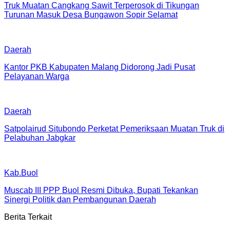
Truk Muatan Cangkang Sawit Terperosok di Tikungan
Turunan Masuk Desa Bungawon Sopir Selamat
Daerah
Kantor PKB Kabupaten Malang Didorong Jadi Pusat
Pelayanan Warga
Daerah
Satpolairud Situbondo Perketat Pemeriksaan Muatan Truk di
Pelabuhan Jabgkar
Kab.Buol
Muscab III PPP Buol Resmi Dibuka, Bupati Tekankan
Sinergi Politik dan Pembangunan Daerah
Berita Terkait