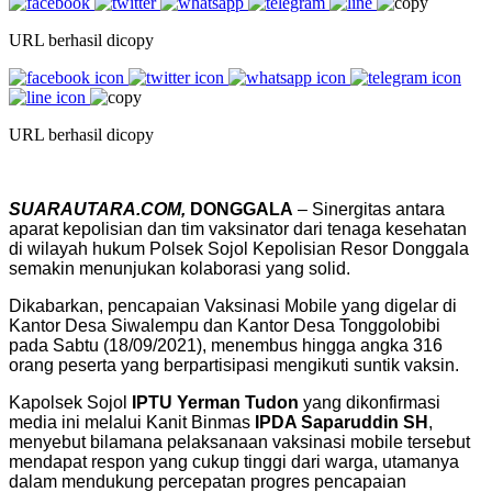
URL berhasil dicopy
URL berhasil dicopy
SUARAUTARA.COM,
DONGGALA
– Sinergitas antara
aparat kepolisian dan tim vaksinator dari tenaga kesehatan
di wilayah hukum Polsek Sojol Kepolisian Resor Donggala
semakin menunjukan kolaborasi yang solid.
Dikabarkan, pencapaian Vaksinasi Mobile yang digelar di
Kantor Desa Siwalempu dan Kantor Desa Tonggolobibi
pada Sabtu (18/09/2021), menembus hingga angka 316
orang peserta yang berpartisipasi mengikuti suntik vaksin.
Kapolsek Sojol
IPTU Yerman Tudon
yang dikonfirmasi
media ini melalui Kanit Binmas
IPDA Saparuddin SH
,
menyebut bilamana pelaksanaan vaksinasi mobile tersebut
mendapat respon yang cukup tinggi dari warga, utamanya
dalam mendukung percepatan progres pencapaian