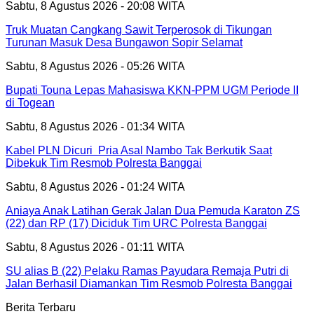
Sabtu, 8 Agustus 2026 - 20:08 WITA
Truk Muatan Cangkang Sawit Terperosok di Tikungan
Turunan Masuk Desa Bungawon Sopir Selamat
Sabtu, 8 Agustus 2026 - 05:26 WITA
Bupati Touna Lepas Mahasiswa KKN-PPM UGM Periode II
di Togean
Sabtu, 8 Agustus 2026 - 01:34 WITA
Kabel PLN Dicuri Pria Asal Nambo Tak Berkutik Saat
Dibekuk Tim Resmob Polresta Banggai
Sabtu, 8 Agustus 2026 - 01:24 WITA
Aniaya Anak Latihan Gerak Jalan Dua Pemuda Karaton ZS
(22) dan RP (17) Diciduk Tim URC Polresta Banggai
Sabtu, 8 Agustus 2026 - 01:11 WITA
SU alias B (22) Pelaku Ramas Payudara Remaja Putri di
Jalan Berhasil Diamankan Tim Resmob Polresta Banggai
Berita Terbaru