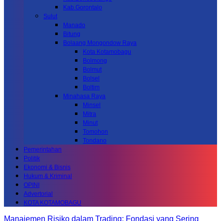
Kab.Gorontalo
Sulut
Manado
Bitung
Bolaang Mongondow Raya
Kota Kotamobagu
Bolmong
Bolmut
Bolsel
Boltim
Minahasa Raya
Minsel
Mitra
Minut
Tomohon
Tondano
Pemerintahan
Politik
Ekonomi & Bisnis
Hukum & Kriminal
OPINI
Advertorial
KOTA KOTAMOBAGU
Manajemen Risiko dalam Trading: Fondasi yang Sering