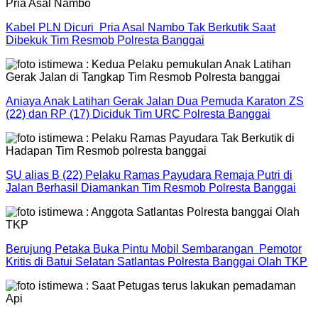
Kabel PLN Dicuri Pria Asal Nambo Tak Berkutik Saat
Dibekuk Tim Resmob Polresta Banggai
Aniaya Anak Latihan Gerak Jalan Dua Pemuda Karaton ZS
(22) dan RP (17) Diciduk Tim URC Polresta Banggai
SU alias B (22) Pelaku Ramas Payudara Remaja Putri di
Jalan Berhasil Diamankan Tim Resmob Polresta Banggai
Berujung Petaka Buka Pintu Mobil Sembarangan Pemotor
Kritis di Batui Selatan Satlantas Polresta Banggai Olah TKP