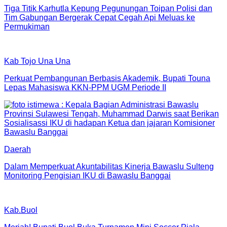
Tiga Titik Karhutla Kepung Pegunungan Toipan Polisi dan
Tim Gabungan Bergerak Cepat Cegah Api Meluas ke
Permukiman
Kab Tojo Una Una
Perkuat Pembangunan Berbasis Akademik, Bupati Touna
Lepas Mahasiswa KKN-PPM UGM Periode II
Daerah
Dalam Memperkuat Akuntabilitas Kinerja Bawaslu Sulteng
Monitoring Pengisian IKU di Bawaslu Banggai
Kab.Buol