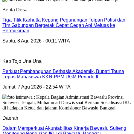
Berita Desa
Tiga Titik Karhutla Kepung Pegunungan Toipan Polisi dan
Tim Gabungan Bergerak Cepat Cegah Api Meluas ke
Permukiman
Sabtu, 8 Agu 2026 - 00:11 WITA
Kab Tojo Una Una
Perkuat Pembangunan Berbasis Akademik, Bupati Touna
Lepas Mahasiswa KKN-PPM UGM Periode II
Jumat, 7 Agu 2026 - 22:54 WITA
Daerah
Dalam Memperkuat Akuntabilitas Kinerja Bawaslu Sulteng
Monitoring Pengisian IKU di Bawaslu Banggai