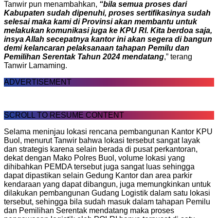
Tanwir pun menambahkan,
“bila semua proses dari
Kabupaten sudah dipenuhi, proses sertifikasinya sudah
selesai maka kami di Provinsi akan membantu untuk
melakukan komunikasi juga ke KPU RI. Kita berdoa saja,
insya Allah secepatnya kantor ini akan segera di bangun
demi kelancaran pelaksanaan tahapan Pemilu dan
Pemilihan Serentak Tahun 2024 mendatang
,” terang
Tanwir Lamaming.
ADVERTISEMENT
SCROLL TO RESUME CONTENT
Selama meninjau lokasi rencana pembangunan Kantor KPU
Buol, menurut Tanwir bahwa lokasi tersebut sangat layak
dan strategis karena selain berada di pusat perkantoran,
dekat dengan Mako Polres Buol, volume lokasi yang
dihibahkan PEMDA tersebut juga sangat luas sehingga
dapat dipastikan selain Gedung Kantor dan area parkir
kendaraan yang dapat dibangun, juga memungkinkan untuk
dilakukan pembangunan Gudang Logistik dalam satu lokasi
tersebut, sehingga bila sudah masuk dalam tahapan Pemilu
dan Pemilihan Serentak mendatang maka proses