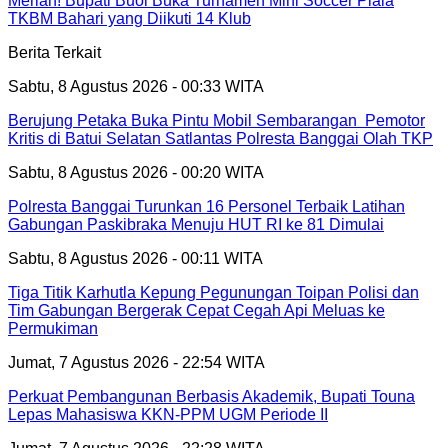
Meriah! Bupati Buol Buka Turnamen Mini Soccer Piala
TKBM Bahari yang Diikuti 14 Klub
Berita Terkait
Sabtu, 8 Agustus 2026 - 00:33 WITA
Berujung Petaka Buka Pintu Mobil Sembarangan Pemotor
Kritis di Batui Selatan Satlantas Polresta Banggai Olah TKP
Sabtu, 8 Agustus 2026 - 00:20 WITA
Polresta Banggai Turunkan 16 Personel Terbaik Latihan
Gabungan Paskibraka Menuju HUT RI ke 81 Dimulai
Sabtu, 8 Agustus 2026 - 00:11 WITA
Tiga Titik Karhutla Kepung Pegunungan Toipan Polisi dan
Tim Gabungan Bergerak Cepat Cegah Api Meluas ke
Permukiman
Jumat, 7 Agustus 2026 - 22:54 WITA
Perkuat Pembangunan Berbasis Akademik, Bupati Touna
Lepas Mahasiswa KKN-PPM UGM Periode II