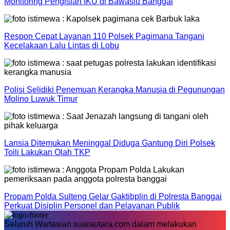
Monitoring Pengisian IKU di Bawaslu Banggai
Respon Cepat Layanan 110 Polsek Pagimana Tangani
Kecelakaan Lalu Lintas di Lobu
Polisi Selidiki Penemuan Kerangka Manusia di Pegunungan
Molino Luwuk Timur
Lansia Ditemukan Meninggal Diduga Gantung Diri Polsek
Toili Lakukan Olah TKP
Propam Polda Sulteng Gelar Gaktibplin di Polresta Banggai
Perkuat Disiplin Personel dan Pelayanan Publik
Seluruh Wartawan suarautara.com dalam melakukan