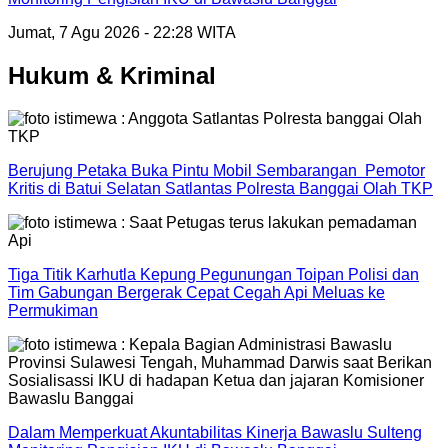
Jumat, 7 Agu 2026 - 22:28 WITA
Hukum & Kriminal
Berujung Petaka Buka Pintu Mobil Sembarangan Pemotor
Kritis di Batui Selatan Satlantas Polresta Banggai Olah TKP
Tiga Titik Karhutla Kepung Pegunungan Toipan Polisi dan
Tim Gabungan Bergerak Cepat Cegah Api Meluas ke
Permukiman
Dalam Memperkuat Akuntabilitas Kinerja Bawaslu Sulteng