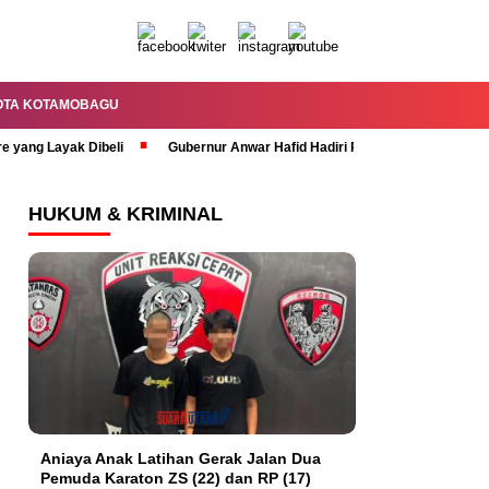
OTA KOTAMOBAGU
re yang Layak Dibeli
Gubernur Anwar Hafid Hadiri Rapat Paripurna HUT 
HUKUM & KRIMINAL
Aniaya Anak Latihan Gerak Jalan Dua
Pemuda Karaton ZS (22) dan RP (17)