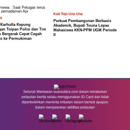
Kab Tojo Una Una
sa
Perkuat Pembangunan Berbasis
k Karhutla Kepung
Akademik, Bupati Touna Lepas
an Toipan Polisi dan Tim
Mahasiswa KKN-PPM UGM Periode
 Bergerak Cepat Cegah
II
as ke Permukiman
Seluruh Wartawan suarautara.com dalam melakukan
peliputan berita selalu menggunakan ID Card dan tidak
diperbolehkan meminta imbalan dalam bentuk apapun
dalam menjalankan aktifitas peliputan