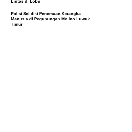
Lintas di Lobu
Polisi Selidiki Penemuan Kerangka
Manusia di Pegunungan Molino Luwuk
Timur