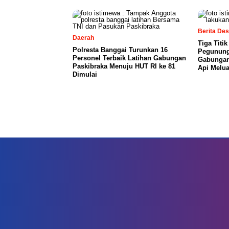
Berita De
Daerah
Tiga Titi
Polresta Banggai Turunkan 16
Pegunung
Personel Terbaik Latihan Gabungan
Gabungan
Paskibraka Menuju HUT RI ke 81
Api Melu
Dimulai