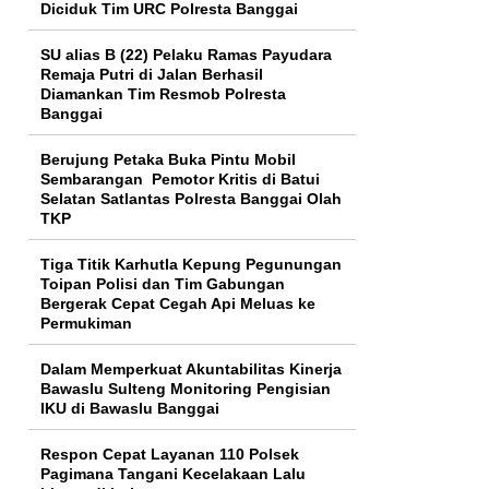
Diciduk Tim URC Polresta Banggai
SU alias B (22) Pelaku Ramas Payudara
Remaja Putri di Jalan Berhasil
Diamankan Tim Resmob Polresta
Banggai
Berujung Petaka Buka Pintu Mobil
Sembarangan Pemotor Kritis di Batui
Selatan Satlantas Polresta Banggai Olah
TKP
Tiga Titik Karhutla Kepung Pegunungan
Toipan Polisi dan Tim Gabungan
Bergerak Cepat Cegah Api Meluas ke
Permukiman
Dalam Memperkuat Akuntabilitas Kinerja
Bawaslu Sulteng Monitoring Pengisian
IKU di Bawaslu Banggai
Respon Cepat Layanan 110 Polsek
Pagimana Tangani Kecelakaan Lalu