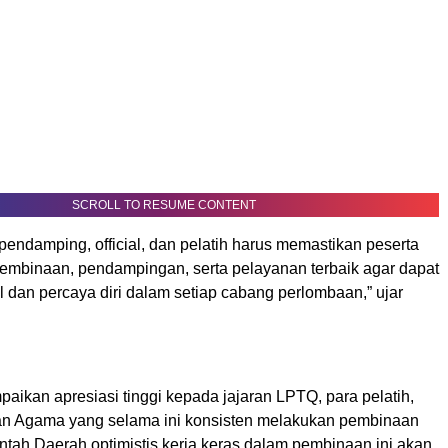
SCROLL TO RESUME CONTENT
pendamping, official, dan pelatih harus memastikan peserta
mbinaan, pendampingan, serta pelayanan terbaik agar dapat
 dan percaya diri dalam setiap cabang perlombaan,” ujar
aikan apresiasi tinggi kepada jajaran LPTQ, para pelatih,
n Agama yang selama ini konsisten melakukan pembinaan
intah Daerah optimistis kerja keras dalam pembinaan ini akan