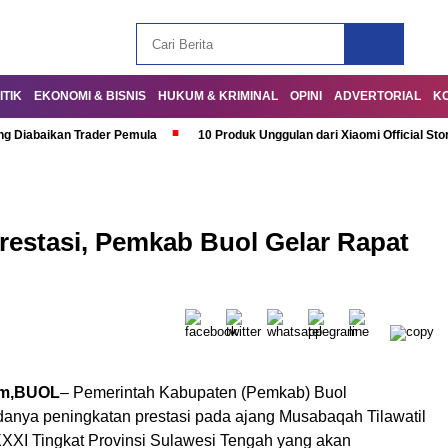
ITIK
EKONOMI & BISNIS
HUKUM & KRIMINAL
OPINI
ADVERTORIAL
K
ng Diabaikan Trader Pemula
10 Produk Unggulan dari Xiaomi Official Sto
restasi, Pemkab Buol Gelar Rapat
om,BUOL
– Pemerintah Kabupaten (Pemkab) Buol
anya peningkatan prestasi pada ajang Musabaqah Tilawatil
XXI Tingkat Provinsi Sulawesi Tengah yang akan