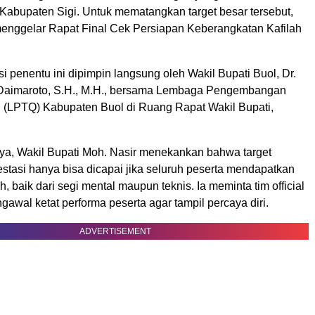
 Kabupaten Sigi. Untuk mematangkan target besar tersebut,
nggelar Rapat Final Cek Persiapan Keberangkatan Kafilah
i penentu ini dipimpin langsung oleh Wakil Bupati Buol, Dr.
 Daimaroto, S.H., M.H., bersama Lembaga Pengembangan
an (LPTQ) Kabupaten Buol di Ruang Rapat Wakil Bupati,
a, Wakil Bupati Moh. Nasir menekankan bahwa target
stasi hanya bisa dicapai jika seluruh peserta mendapatkan
 baik dari segi mental maupun teknis. Ia meminta tim official
gawal ketat performa peserta agar tampil percaya diri.
ADVERTISEMENT