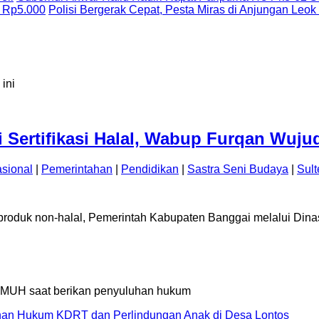
 Rp5.000
Polisi Bergerak Cepat, Pesta Miras di Anjungan Leok
i Sertifikasi Halal, Wabup Furqan Wu
sional
|
Pemerintahan
|
Pendidikan
|
Sastra Seni Budaya
|
Sul
 produk non-halal, Pemerintah Kabupaten Banggai melalui Di
an Hukum KDRT dan Perlindungan Anak di Desa Lontos