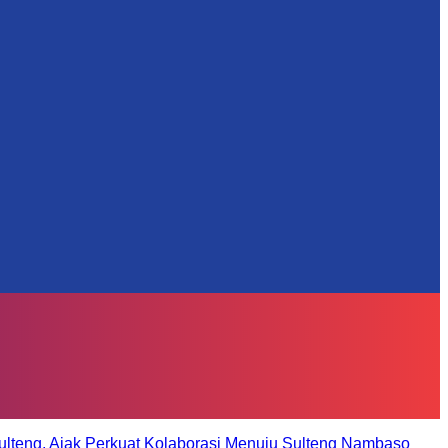
ulteng, Ajak Perkuat Kolaborasi Menuju Sulteng Nambaso