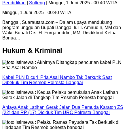
Pendidikan
|
Sulteng
| Minggu, 1 Juni 2025 - 00:40 WITA
Minggu, 1 Juni 2025 - 00:40 WITA
Banggai, Suarautara.com – Dalam upaya mendukung
program unggulan Bupati Banggai Ir. H. Amirudin, MM dan
Wakil Bupati Drs. H. Furqanuddin, MM, Disdikbud Ketua
Bonua…
Hukum & Kriminal
Kabel PLN Dicuri Pria Asal Nambo Tak Berkutik Saat
Dibekuk Tim Resmob Polresta Banggai
Aniaya Anak Latihan Gerak Jalan Dua Pemuda Karaton ZS
(22) dan RP (17) Diciduk Tim URC Polresta Banggai