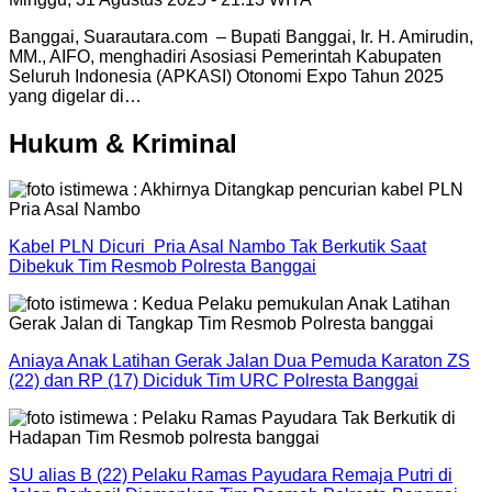
Banggai, Suarautara.com – Bupati Banggai, Ir. H. Amirudin,
MM., AIFO, menghadiri Asosiasi Pemerintah Kabupaten
Seluruh Indonesia (APKASI) Otonomi Expo Tahun 2025
yang digelar di…
Hukum & Kriminal
Kabel PLN Dicuri Pria Asal Nambo Tak Berkutik Saat
Dibekuk Tim Resmob Polresta Banggai
Aniaya Anak Latihan Gerak Jalan Dua Pemuda Karaton ZS
(22) dan RP (17) Diciduk Tim URC Polresta Banggai
SU alias B (22) Pelaku Ramas Payudara Remaja Putri di