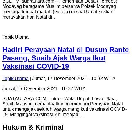
BOLTIM, suarautara.com – Pemerintah Desa (Pemdes)
Modayag beragama Muslim bersama Polsek Modayag
menjaga tempat ibadah (Gereja) di saat Umat kristiani
merayakan hari Natal di…
Topik Utama
Hadiri Perayaan Natal di Dusun Rante
Pasang, Suaib Ajak Warga Ikut
Vaksinasi COVID-19
Topik Utama
| Jumat, 17 Desember 2021 - 10:32 WITA
Jumat, 17 Desember 2021 - 10:32 WITA
SUATAUTARA.COM, Lutra – Wakil Bupati Luwu Utara,
Suaib Mansur, memanfaatkan momentum Perayaan Natal
untuk mengajak seluruh warga mengikuti vaksinasi COVID-
19. Mengingat vaksinasi kini menjadi…
Hukum & Kriminal