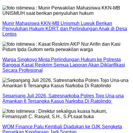
Munir Mahasiswa KKN-MB Unismuh Luwuk Berikan
Penyuluhan Hukum KDRT dan Perlindungan Anak di Desa
Lontos
Warga Singkoyo Minta Perlindungan Hukum ke Polresta
Banggai Kasat Reskrim Semua Laporan Akan Diklarifikasi
Secara Profesional
Sepanjang Juli 2026, Satresnarkoba Polres Tojo Una-una
Amankan 6 Tersangka Kasus Narkoba Di Ratolindo
WOM Finance Palu Kembali Diadukan ke OJK Sengketa
Penarikan Kendaraan Jadi Sorotan