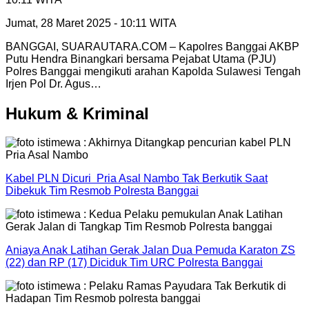
Jumat, 28 Maret 2025 - 10:11 WITA
BANGGAI, SUARAUTARA.COM – Kapolres Banggai AKBP
Putu Hendra Binangkari bersama Pejabat Utama (PJU)
Polres Banggai mengikuti arahan Kapolda Sulawesi Tengah
Irjen Pol Dr. Agus…
Hukum & Kriminal
Kabel PLN Dicuri Pria Asal Nambo Tak Berkutik Saat
Dibekuk Tim Resmob Polresta Banggai
Aniaya Anak Latihan Gerak Jalan Dua Pemuda Karaton ZS
(22) dan RP (17) Diciduk Tim URC Polresta Banggai