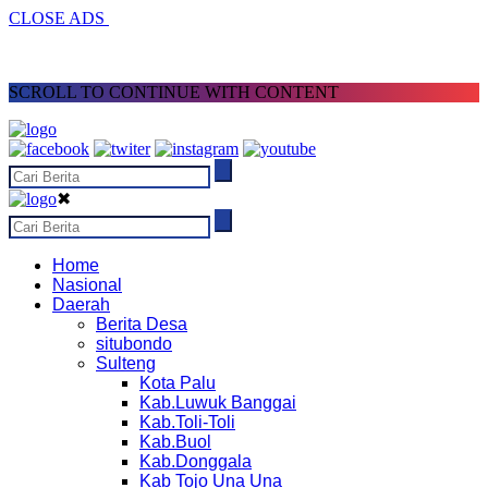
CLOSE ADS
SCROLL TO CONTINUE WITH CONTENT
✖
Home
Nasional
Daerah
Berita Desa
situbondo
Sulteng
Kota Palu
Kab.Luwuk Banggai
Kab.Toli-Toli
Kab.Buol
Kab.Donggala
Kab Tojo Una Una