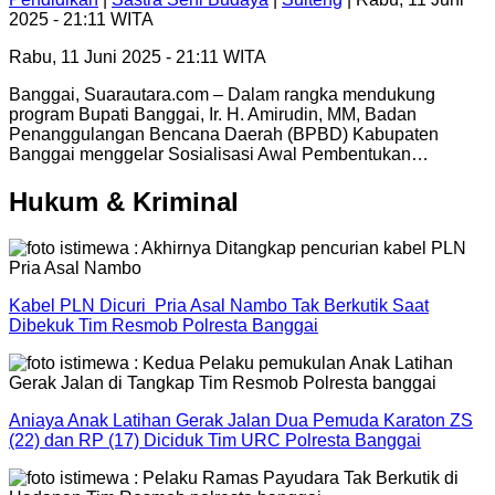
2025 - 21:11 WITA
Rabu, 11 Juni 2025 - 21:11 WITA
Banggai, Suarautara.com – Dalam rangka mendukung
program Bupati Banggai, Ir. H. Amirudin, MM, Badan
Penanggulangan Bencana Daerah (BPBD) Kabupaten
Banggai menggelar Sosialisasi Awal Pembentukan…
Hukum & Kriminal
Kabel PLN Dicuri Pria Asal Nambo Tak Berkutik Saat
Dibekuk Tim Resmob Polresta Banggai
Aniaya Anak Latihan Gerak Jalan Dua Pemuda Karaton ZS
(22) dan RP (17) Diciduk Tim URC Polresta Banggai