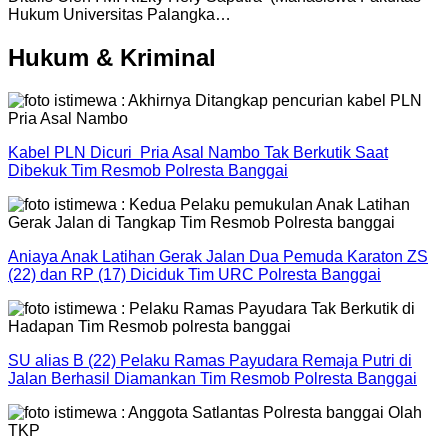
Hukum Universitas Palangka…
Hukum & Kriminal
Kabel PLN Dicuri Pria Asal Nambo Tak Berkutik Saat
Dibekuk Tim Resmob Polresta Banggai
Aniaya Anak Latihan Gerak Jalan Dua Pemuda Karaton ZS
(22) dan RP (17) Diciduk Tim URC Polresta Banggai
SU alias B (22) Pelaku Ramas Payudara Remaja Putri di
Jalan Berhasil Diamankan Tim Resmob Polresta Banggai