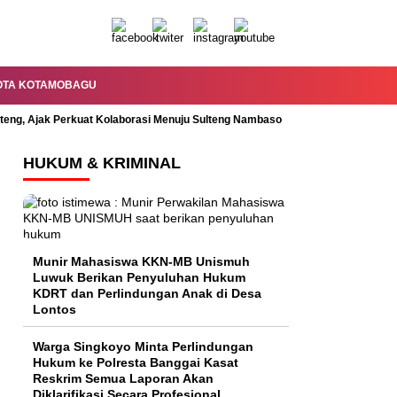
OTA KOTAMOBAGU
lteng, Ajak Perkuat Kolaborasi Menuju Sulteng Nambaso
Permandian Mal
HUKUM & KRIMINAL
Munir Mahasiswa KKN-MB Unismuh
Luwuk Berikan Penyuluhan Hukum
KDRT dan Perlindungan Anak di Desa
Lontos
Warga Singkoyo Minta Perlindungan
Hukum ke Polresta Banggai Kasat
Reskrim Semua Laporan Akan
Diklarifikasi Secara Profesional