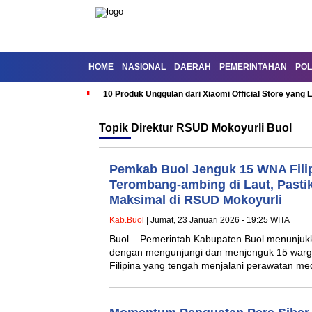
HOME
NASIONAL
DAERAH
PEMERINTAHAN
POL
10 Produk Unggulan dari Xiaomi Official Store yang L
Topik
Direktur RSUD Mokoyurli Buol
Pemkab Buol Jenguk 15 WNA Fili
Terombang-ambing di Laut, Pasti
Maksimal di RSUD Mokoyurli
Kab.Buol
| Jumat, 23 Januari 2026 - 19:25 WITA
Buol – Pemerintah Kabupaten Buol menunjuk
dengan mengunjungi dan menjenguk 15 warg
Filipina yang tengah menjalani perawatan m