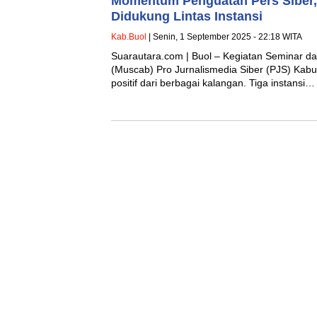
Momentum Penguatan Pers Siber
Didukung Lintas Instansi
Kab.Buol
| Senin, 1 September 2025 - 22:18 WITA
Suarautara.com | Buol – Kegiatan Seminar 
(Muscab) Pro Jurnalismedia Siber (PJS) Ka
positif dari berbagai kalangan. Tiga instansi…