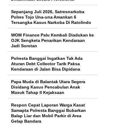
Sepanjang Juli 2026, Satresnarkoba
Polres Tojo Una-una Amankan 6
Tersangka Kasus Narkoba Di Ratolindo
WOM Finance Palu Kembali Diadukan ke
OJK Sengketa Penarikan Kendaraan
Jadi Sorotan
Polresta Banggai Ingatkan Tak Ada
Aturan Debt Collector Tarik Paksa
Kendaraan di Jalan Bisa Dipidana
Papa Muda di Balantak Utara Segera
Disidang Kasus Pencabulan Anak
Masuk Tahap II Kejaksaan
Respon Cepat Laporan Warga Kasat
Samapta Polresta Banggai Bubarkan
Balap Liar dan Mobil Parkir di Area
Gelap Bandara