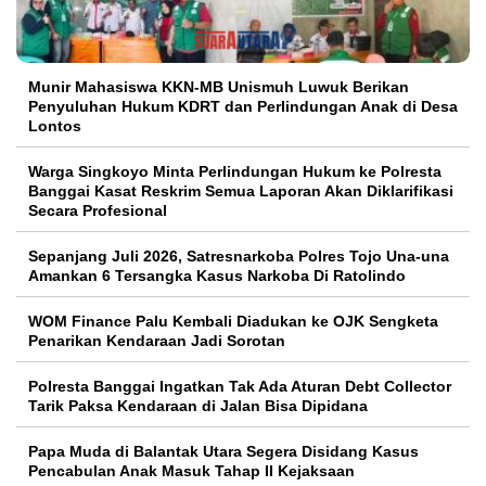
Munir Mahasiswa KKN-MB Unismuh Luwuk Berikan
Penyuluhan Hukum KDRT dan Perlindungan Anak di Desa
Lontos
Warga Singkoyo Minta Perlindungan Hukum ke Polresta
Banggai Kasat Reskrim Semua Laporan Akan Diklarifikasi
Secara Profesional
Sepanjang Juli 2026, Satresnarkoba Polres Tojo Una-una
Amankan 6 Tersangka Kasus Narkoba Di Ratolindo
WOM Finance Palu Kembali Diadukan ke OJK Sengketa
Penarikan Kendaraan Jadi Sorotan
Polresta Banggai Ingatkan Tak Ada Aturan Debt Collector
Tarik Paksa Kendaraan di Jalan Bisa Dipidana
Papa Muda di Balantak Utara Segera Disidang Kasus
Pencabulan Anak Masuk Tahap II Kejaksaan