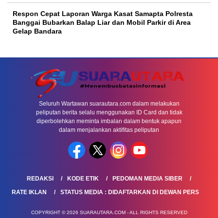
Respon Cepat Laporan Warga Kasat Samapta Polresta
Banggai Bubarkan Balap Liar dan Mobil Parkir di Area
Gelap Bandara
Seluruh Wartawan suarautara.com dalam melakukan
peliputan berita selalu menggunakan ID Card dan tidak
diperbolehkan meminta imbalan dalam bentuk apapun
dalam menjalankan aktifitas peliputan
REDAKSI
KODE ETIK
PEDOMAN MEDIA SIBER
RATE IKLAN
STATUS MEDIA : DIDAFTARKAN DI DEWAN PERS
COPYRIGHT © 2026 SUARAUTARA.COM - ALL RIGHTS RESERVED