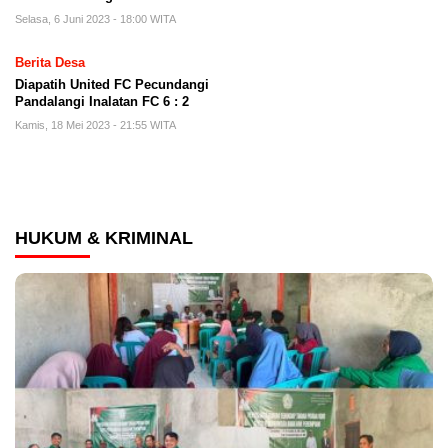
Selasa, 6 Juni 2023 - 18:00 WITA
Berita Desa
Diapatih United FC Pecundangi
Pandalangi Inalatan FC 6 : 2
Kamis, 18 Mei 2023 - 21:55 WITA
HUKUM & KRIMINAL