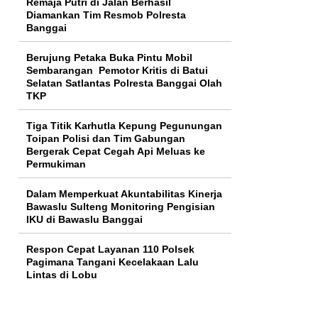
Remaja Putri di Jalan Berhasil
Diamankan Tim Resmob Polresta
Banggai
Berujung Petaka Buka Pintu Mobil
Sembarangan Pemotor Kritis di Batui
Selatan Satlantas Polresta Banggai Olah
TKP
Tiga Titik Karhutla Kepung Pegunungan
Toipan Polisi dan Tim Gabungan
Bergerak Cepat Cegah Api Meluas ke
Permukiman
Dalam Memperkuat Akuntabilitas Kinerja
Bawaslu Sulteng Monitoring Pengisian
IKU di Bawaslu Banggai
Respon Cepat Layanan 110 Polsek
Pagimana Tangani Kecelakaan Lalu
Lintas di Lobu