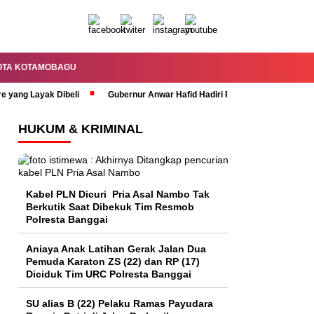
OTA KOTAMOBAGU
re yang Layak Dibeli
Gubernur Anwar Hafid Hadiri Rapat Paripurna HUT 
HUKUM & KRIMINAL
Kabel PLN Dicuri Pria Asal Nambo Tak
Berkutik Saat Dibekuk Tim Resmob
Polresta Banggai
Aniaya Anak Latihan Gerak Jalan Dua
Pemuda Karaton ZS (22) dan RP (17)
Diciduk Tim URC Polresta Banggai
SU alias B (22) Pelaku Ramas Payudara