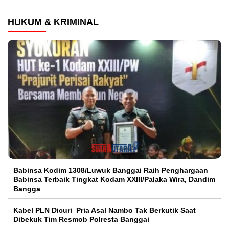
HUKUM & KRIMINAL
Babinsa Kodim 1308/Luwuk Banggai Raih Penghargaan
Babinsa Terbaik Tingkat Kodam XXIII/Palaka Wira, Dandim
Bangga
Kabel PLN Dicuri Pria Asal Nambo Tak Berkutik Saat
Dibekuk Tim Resmob Polresta Banggai