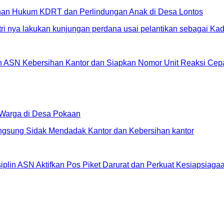
an Hukum KDRT dan Perlindungan Anak di Desa Lontos
in ASN Kebersihan Kantor dan Siapkan Nomor Unit Reaksi C
 Warga di Desa Pokaan
lin ASN Aktifkan Pos Piket Darurat dan Perkuat Kesiapsiag