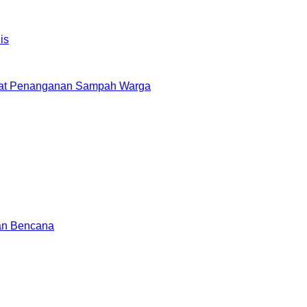
epat Penanganan Sampah Warga
aan Bencana