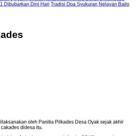
 1 Dibubarkan Dini Hari
Tradisi Doa Syukuran Nelayan Bailo
kades
laksanakan oleh Panitia Pilkades Desa Oyak sejak akhir
cakades didesa itu.