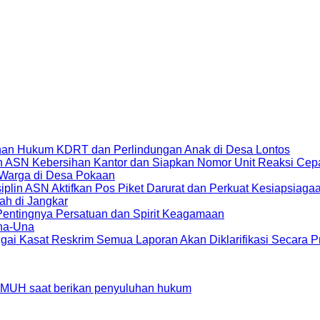
an Hukum KDRT dan Perlindungan Anak di Desa Lontos
in ASN Kebersihan Kantor dan Siapkan Nomor Unit Reaksi C
 Warga di Desa Pokaan
lin ASN Aktifkan Pos Piket Darurat dan Perkuat Kesiapsiag
ah di Jangkar
 Pentingnya Persatuan dan Spirit Keagamaan
Una-Una
ai Kasat Reskrim Semua Laporan Akan Diklarifikasi Secara Pr