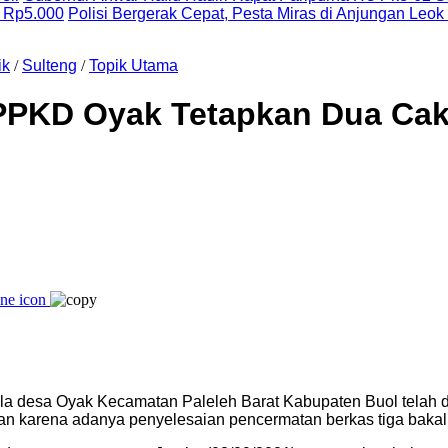
 Rp5.000
Polisi Bergerak Cepat, Pesta Miras di Anjungan Leok
ik
/
Sulteng
/
Topik Utama
 PPKD Oyak Tetapkan Dua Ca
a desa Oyak Kecamatan Paleleh Barat Kabupaten Buol telah di
n karena adanya penyelesaian pencermatan berkas tiga bakal 