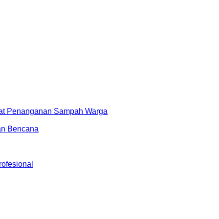
epat Penanganan Sampah Warga
aan Bencana
ofesional