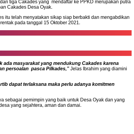
 dari tiga Cakades yang mendaftar ke PPKD merupakan putra
tapan Cakades Desa Oyak.
 itu telah menyatakan sikap siap berbakti dan mengabdikan
rentak pada tanggal 15 Oktober 2021.
idak ada masyarakat yang mendukung Cakades karena
an persoalan pasca Pilkades,”
Jelas Ibrahim yang diamini
tib dapat terlaksana maka perlu adanya komitmen
ya sebagai pemimpin yang baik untuk Desa Oyak dan yang
desa yang sejahtera, aman dan damai.