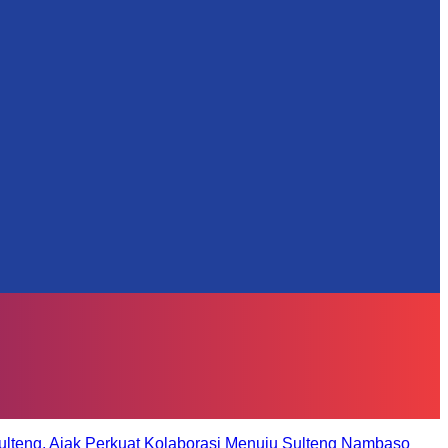
ulteng, Ajak Perkuat Kolaborasi Menuju Sulteng Nambaso