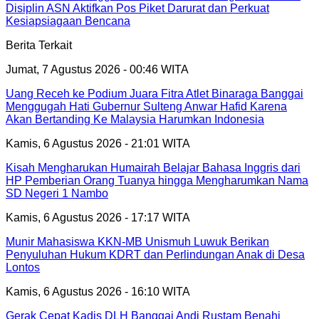
Disiplin ASN Aktifkan Pos Piket Darurat dan Perkuat
Kesiapsiagaan Bencana
Berita Terkait
Jumat, 7 Agustus 2026 - 00:46 WITA
Uang Receh ke Podium Juara Fitra Atlet Binaraga Banggai
Menggugah Hati Gubernur Sulteng Anwar Hafid Karena
Akan Bertanding Ke Malaysia Harumkan Indonesia
Kamis, 6 Agustus 2026 - 21:01 WITA
Kisah Mengharukan Humairah Belajar Bahasa Inggris dari
HP Pemberian Orang Tuanya hingga Mengharumkan Nama
SD Negeri 1 Nambo
Kamis, 6 Agustus 2026 - 17:17 WITA
Munir Mahasiswa KKN-MB Unismuh Luwuk Berikan
Penyuluhan Hukum KDRT dan Perlindungan Anak di Desa
Lontos
Kamis, 6 Agustus 2026 - 16:10 WITA
Gerak Cepat Kadis DLH Banggai Andi Rustam Benahi