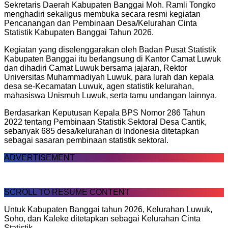
Sekretaris Daerah Kabupaten Banggai Moh. Ramli Tongko
menghadiri sekaligus membuka secara resmi kegiatan
Pencanangan dan Pembinaan Desa/Kelurahan Cinta
Statistik Kabupaten Banggai Tahun 2026.
Kegiatan yang diselenggarakan oleh Badan Pusat Statistik
Kabupaten Banggai itu berlangsung di Kantor Camat Luwuk
dan dihadiri Camat Luwuk bersama jajaran, Rektor
Universitas Muhammadiyah Luwuk, para lurah dan kepala
desa se-Kecamatan Luwuk, agen statistik kelurahan,
mahasiswa Unismuh Luwuk, serta tamu undangan lainnya.
Berdasarkan Keputusan Kepala BPS Nomor 286 Tahun
2022 tentang Pembinaan Statistik Sektoral Desa Cantik,
sebanyak 685 desa/kelurahan di Indonesia ditetapkan
sebagai sasaran pembinaan statistik sektoral.
ADVERTISEMENT
SCROLL TO RESUME CONTENT
Untuk Kabupaten Banggai tahun 2026, Kelurahan Luwuk,
Soho, dan Kaleke ditetapkan sebagai Kelurahan Cinta
Statistik.