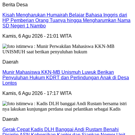
Berita Desa
Kisah Mengharukan Humairah Belajar Bahasa Inggris dari
HP Pemberian Orang Tuanya hingga Mengharumkan Nama
SD Negeri 1 Nambo
Kamis, 6 Agu 2026 - 21:01 WITA
Daerah
Munir Mahasiswa KKN-MB Unismuh Luwuk Berikan
Penyuluhan Hukum KDRT dan Perlindungan Anak di Desa
Lontos
Kamis, 6 Agu 2026 - 17:17 WITA
Daerah
Gerak Cepat Kadis DLH Banggai Andi Rustam Benahi
Disiplin ASN Kebersihan Kantor dan Siapkan Nomor Unit