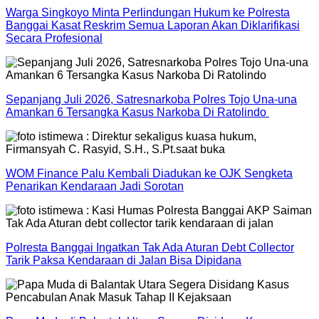
Warga Singkoyo Minta Perlindungan Hukum ke Polresta
Banggai Kasat Reskrim Semua Laporan Akan Diklarifikasi
Secara Profesional
Sepanjang Juli 2026, Satresnarkoba Polres Tojo Una-una
Amankan 6 Tersangka Kasus Narkoba Di Ratolindo
WOM Finance Palu Kembali Diadukan ke OJK Sengketa
Penarikan Kendaraan Jadi Sorotan
Polresta Banggai Ingatkan Tak Ada Aturan Debt Collector
Tarik Paksa Kendaraan di Jalan Bisa Dipidana