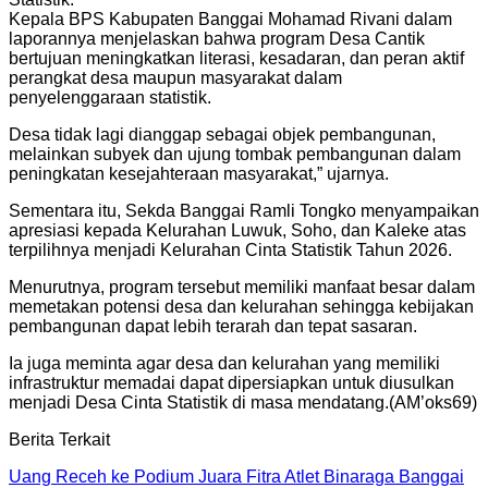
Kepala BPS Kabupaten Banggai Mohamad Rivani dalam
laporannya menjelaskan bahwa program Desa Cantik
bertujuan meningkatkan literasi, kesadaran, dan peran aktif
perangkat desa maupun masyarakat dalam
penyelenggaraan statistik.
Desa tidak lagi dianggap sebagai objek pembangunan,
melainkan subyek dan ujung tombak pembangunan dalam
peningkatan kesejahteraan masyarakat,” ujarnya.
Sementara itu, Sekda Banggai Ramli Tongko menyampaikan
apresiasi kepada Kelurahan Luwuk, Soho, dan Kaleke atas
terpilihnya menjadi Kelurahan Cinta Statistik Tahun 2026.
Menurutnya, program tersebut memiliki manfaat besar dalam
memetakan potensi desa dan kelurahan sehingga kebijakan
pembangunan dapat lebih terarah dan tepat sasaran.
Ia juga meminta agar desa dan kelurahan yang memiliki
infrastruktur memadai dapat dipersiapkan untuk diusulkan
menjadi Desa Cinta Statistik di masa mendatang.(AM’oks69)
Berita Terkait
Uang Receh ke Podium Juara Fitra Atlet Binaraga Banggai