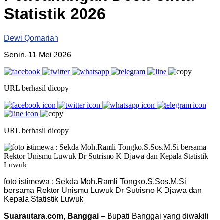
Statistik 2026
Dewi Qomariah
Senin, 11 Mei 2026
URL berhasil dicopy
URL berhasil dicopy
foto istimewa : Sekda Moh.Ramli Tongko.S.Sos.M.Si
bersama Rektor Unismu Luwuk Dr Sutrisno K Djawa dan
Kepala Statistik Luwuk
Suarautara.com
,
Banggai
– Bupati Banggai yang diwakili