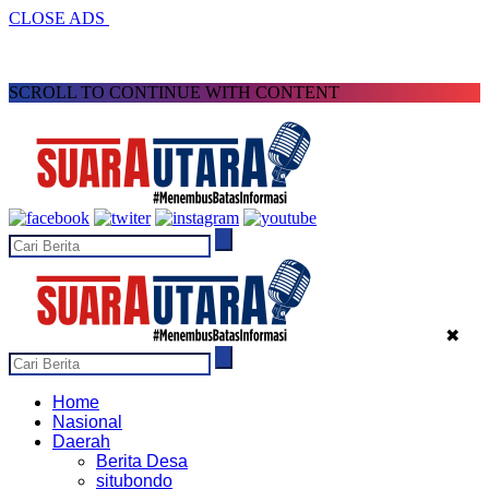
CLOSE ADS
SCROLL TO CONTINUE WITH CONTENT
✖
Home
Nasional
Daerah
Berita Desa
situbondo