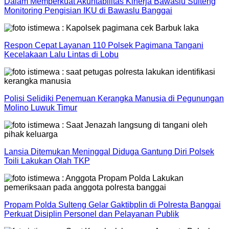
Dalam Memperkuat Akuntabilitas Kinerja Bawaslu Sulteng
Monitoring Pengisian IKU di Bawaslu Banggai
Respon Cepat Layanan 110 Polsek Pagimana Tangani
Kecelakaan Lalu Lintas di Lobu
Polisi Selidiki Penemuan Kerangka Manusia di Pegunungan
Molino Luwuk Timur
Lansia Ditemukan Meninggal Diduga Gantung Diri Polsek
Toili Lakukan Olah TKP
Propam Polda Sulteng Gelar Gaktibplin di Polresta Banggai
Perkuat Disiplin Personel dan Pelayanan Publik